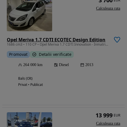
3 700
EUR
Calculeaza rata
Opel Meriva 1.7 CDTI ECOTEC Design Edition
1686 cm3 • 110 CP • Opel Meriva 1.7 CDTI Innovation - Înmatriculată
Promovat
Detalii verificate
264 000 km
Diesel
2013
Bals (Olt)
Privat • Publicat
13 999
EUR
Calculeaza rata