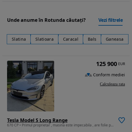
Unde anume în Rotunda căutați?
Vezi filtrele
Slatina
Slatioara
Caracal
Bals
Ganeasa
125 900
EUR
Conform mediei
Calculeaza rata
Tesla Model S Long Range
670 CP • Primul proprietar , masina este impecabila , are folie protectie