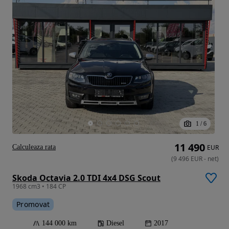
1
/
6
11 490
Calculeaza rata
EUR
(
9 496
EUR
-
net
)
Skoda Octavia 2.0 TDI 4x4 DSG Scout
1968 cm3 • 184 CP
Promovat
144 000 km
Diesel
2017