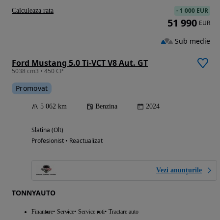
-
1 000 EUR
Calculeaza rata
51 990
EUR
Sub medie
Ford Mustang 5.0 Ti-VCT V8 Aut. GT
5038 cm3 • 450 CP
Promovat
5 062 km
Benzina
2024
Slatina (Olt)
Profesionist • Reactualizat
Vezi anunțurile
TONNYAUTO
Finantare
Service
Service roti
Tractare auto