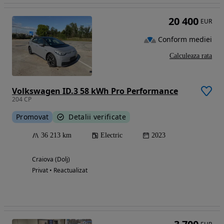
20 400
EUR
Conform mediei
Calculeaza rata
Volkswagen ID.3 58 kWh Pro Performance
204 CP
Promovat
Detalii verificate
36 213 km
Electric
2023
Craiova (Dolj)
Privat • Reactualizat