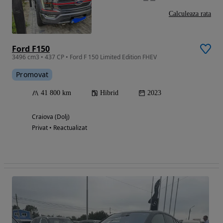
Calculeaza rata
Ford F150
3496 cm3 • 437 CP • Ford F 150 Limited Edition FHEV
Promovat
41 800 km
Hibrid
2023
Craiova (Dolj)
Privat • Reactualizat