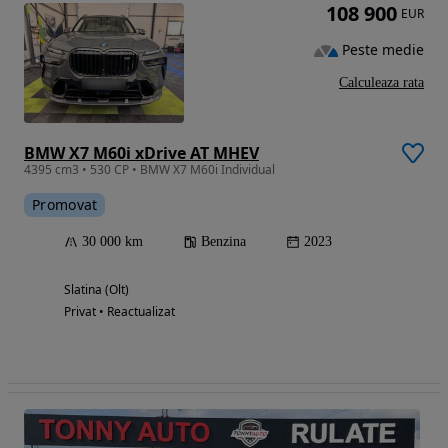
108 900
EUR
Peste medie
Calculeaza rata
BMW X7 M60i xDrive AT MHEV
4395 cm3 • 530 CP • BMW X7 M60i Individual
Promovat
30 000 km
Benzina
2023
Slatina (Olt)
Privat • Reactualizat