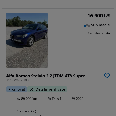
16 900
EUR
Sub medie
Calculeaza rata
Alfa Romeo Stelvio 2.2 JTDM AT8 Super
2143 cm3 • 190 CP
Promovat
Detalii verificate
89 000 km
Diesel
2020
Craiova (Dolj)