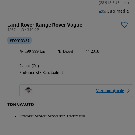
(
28 918
EUR
-
net
)
Sub medie
Land Rover Range Rover Vogue
4367 cm3 • 340 CP
Promovat
199 999 km
Diesel
2018
Slatina (Olt)
Profesionist • Reactualizat
Vezi anunțurile
TONNYAUTO
Finantare
Service
Service roti
Tractare auto