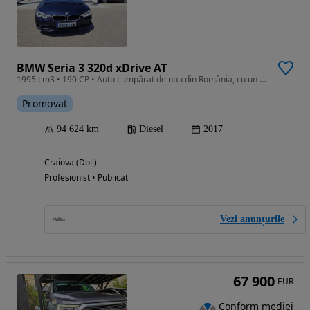
BMW Seria 3 320d xDrive AT
1995 cm3 • 190 CP • Auto cumpărat de nou din România, cu un singur proprietar.
Promovat
94 624 km
Diesel
2017
Craiova (Dolj)
Profesionist • Publicat
Vezi anunțurile
67 900
EUR
Conform mediei