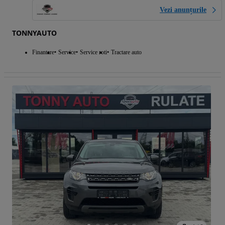
Vezi anunțurile
TONNYAUTO
Finantare
Service
Service roti
Tractare auto