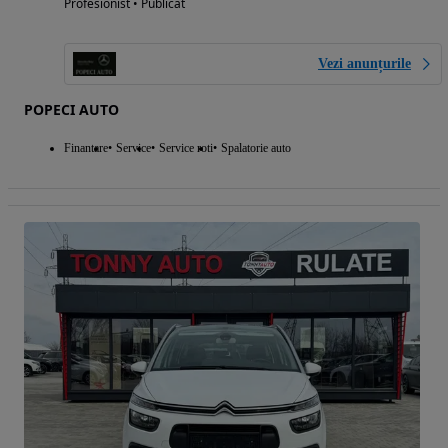
Profesionist • Publicat
Vezi anunțurile
POPECI AUTO
Finantare
Service
Service roti
Spalatorie auto