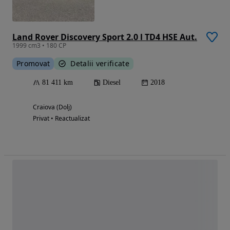
Land Rover Discovery Sport 2.0 l TD4 HSE Aut.
1999 cm3 • 180 CP
Promovat
Detalii verificate
81 411 km
Diesel
2018
Craiova (Dolj)
Privat • Reactualizat