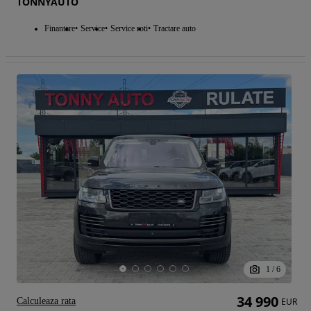
TONNYAUTO
Finantare
Service
Service roti
Tractare auto
1
/
6
34 990
Calculeaza rata
EUR