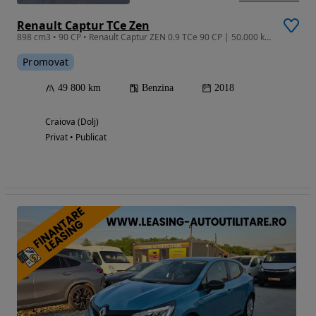
Renault Captur TCe Zen
898 cm3 • 90 CP • Renault Captur ZEN 0.9 TCe 90 CP | 50.000 km | Keyless | Cameră | Nav
Promovat
49 800 km
Benzina
2018
Craiova (Dolj)
Privat • Publicat