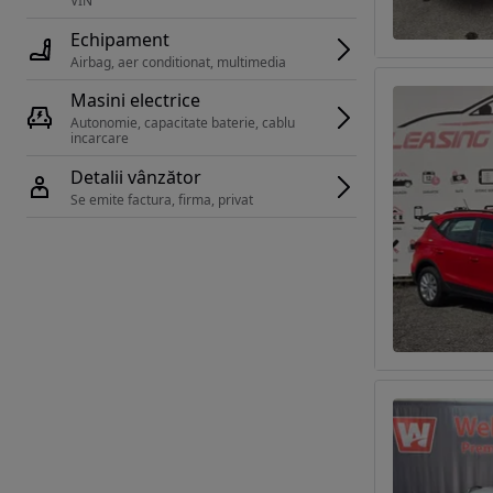
VIN 
Echipament
Airbag, aer conditionat, multimedia
Masini electrice
Autonomie, capacitate baterie, cablu 
incarcare 
Detalii vânzător
Se emite factura, firma, privat