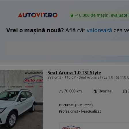
~10.000 de mașini evaluate 
Vrei o mașină nouă?
Află cât
valorează
cea v
Seat Arona 1.0 TSI Style
999 cm3 • 110 CP • Seat Arona STYLE 1.0 TSI 110 
70 000 km
Benzina
Bucuresti (Bucuresti)
Profesionist • Reactualizat