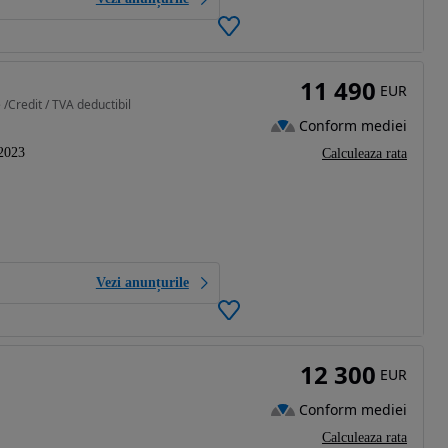
11 490
EUR
 /Credit / TVA deductibil
Conform mediei
2023
Calculeaza rata
Vezi anunțurile
12 300
EUR
Conform mediei
Calculeaza rata