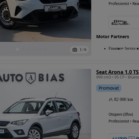
Profesionist • Rea
Motor Partners
Finantare
Service ro
1
/
6
Seat Arona 1.0 TS
Promovat
82 000 km
Otopeni (Ilfov)
Profesionist • Rea