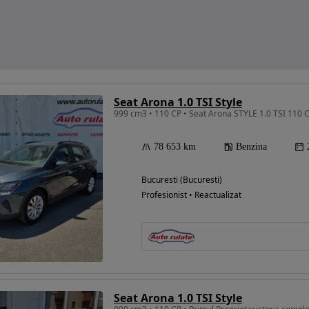
Seat Arona 1.0 TSI Style
999 cm3 • 110 CP • Seat Arona STYLE 1.0 TSI 110 
78 653 km
Benzina
Bucuresti (Bucuresti)
Profesionist • Reactualizat
Seat Arona 1.0 TSI Style