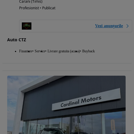
Carani (Timis)
Profesionist • Publicat
Vezi anunțurile
Auto CTZ
Finantare
Service
Livrare gratuita (acasa)
Buyback