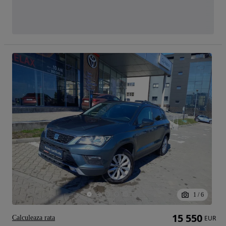
1
/
6
15 550
Calculeaza rata
EUR