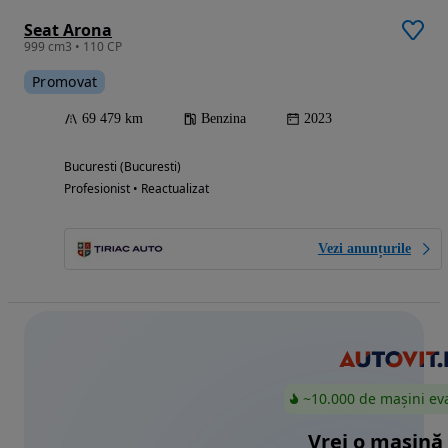
Seat Arona
999 cm3 • 110 CP
Promovat
69 479 km
Benzina
2023
Bucuresti (Bucuresti)
Profesionist • Reactualizat
Vezi anunțurile
~10.000 de mașini ev
Vrei o mașină