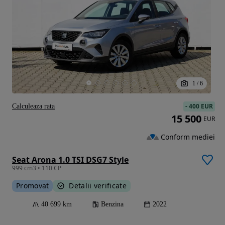
1
/
6
-
400 EUR
Calculeaza rata
15 500
EUR
Conform mediei
Seat Arona 1.0 TSI DSG7 Style
999 cm3 • 110 CP
Promovat
Detalii verificate
40 699 km
Benzina
2022