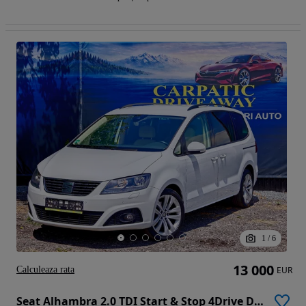
1
/
6
13 000
Calculeaza rata
EUR
Seat Alhambra 2.0 TDI Start & Stop 4Drive DSG Anniversary