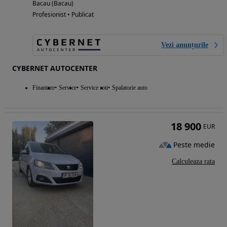
Bacau (Bacau)
Profesionist • Publicat
Vezi anunțurile
CYBERNET AUTOCENTER
Finantare
Service
Service roti
Spalatorie auto
18 900
EUR
Peste medie
Calculeaza rata