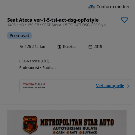
Conform mediei
Seat Ateca ver-1-5-tsi-act-dsg-opf-style
1498 cm3 • 150 CP • SEAT Ateca 1.5 TSI ACT DSG OPF Style
Promovat
126 342 km
Benzina
2019
Cluj-Napoca (Cluj)
Profesionist • Publicat
Vezi anunțurile