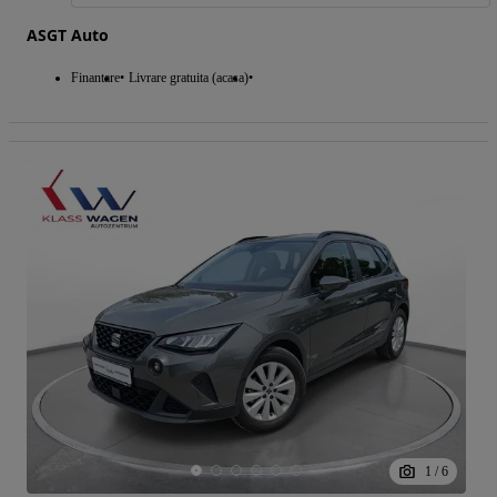
ASGT Auto
Finantare
Livrare gratuita (acasa)
1
/
6