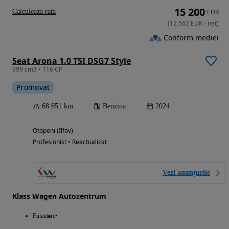
15 200
Calculeaza rata
EUR
(
12 562
EUR
-
net
)
Conform mediei
Seat Arona 1.0 TSI DSG7 Style
999 cm3 • 116 CP
Promovat
68 651 km
Benzina
2024
Otopeni (Ilfov)
Profesionist • Reactualizat
Vezi anunțurile
Klass Wagen Autozentrum
Finantare