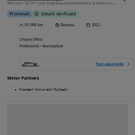
999 cm3 • 95 CP • Unic Proprietar/Garantie/Istoric la zi/Faruri LED/TVA Inclus
Promovat
Detalii verificate
93 000 km
Benzina
2023
Chiajna (Ilfov)
Profesionist • Reactualizat
Vezi anunțurile
Motor Partners
Finantare
Service roti
Buyback