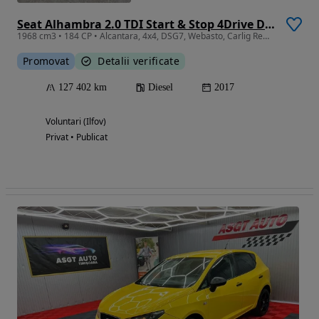
Seat Alhambra 2.0 TDI Start & Stop 4Drive DSG Connect
1968 cm3 • 184 CP • Alcantara, 4x4, DSG7, Webasto, Carlig Remorcare, Scaune Copii, 7locuri
Promovat
Detalii verificate
127 402 km
Diesel
2017
Voluntari (Ilfov)
Privat • Publicat