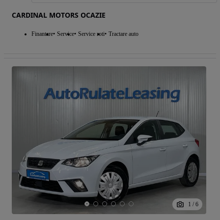
CARDINAL MOTORS OCAZIE
Finantare
Service
Service roti
Tractare auto
1
/
6