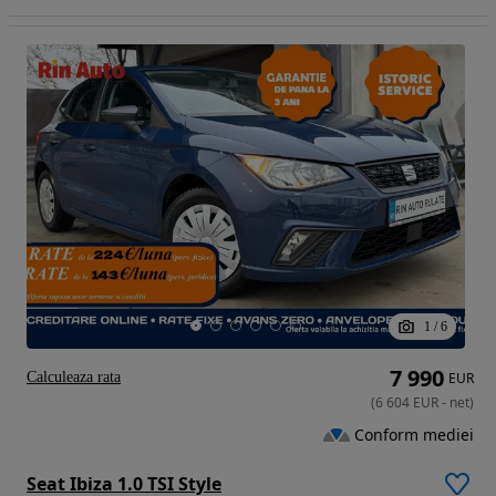
1
/
6
7 990
Calculeaza rata
EUR
(
6 604
EUR
-
net
)
Conform mediei
Seat Ibiza 1.0 TSI Style