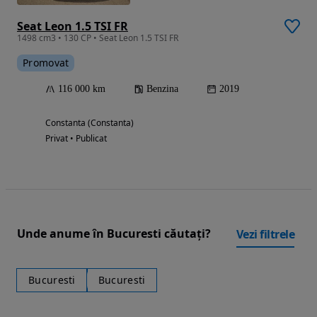
Seat Leon 1.5 TSI FR
1498 cm3 • 130 CP • Seat Leon 1.5 TSI FR
Promovat
116 000 km
Benzina
2019
Constanta (Constanta)
Privat • Publicat
Unde anume în Bucuresti căutați?
Vezi filtrele
Bucuresti
Bucuresti