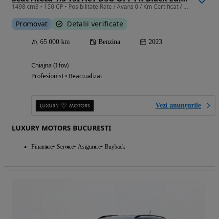
1498 cm3 • 150 CP • Posibilitate Rate / Avans 0 / Km Certificat / Garantie Extinsa
Promovat
Detalii verificate
65 000 km
Benzina
2023
Chiajna (Ilfov)
Profesionist • Reactualizat
Vezi anunțurile
LUXURY MOTORS BUCURESTI
Finantare
Service
Asigurare
Buyback