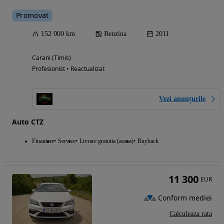
Promovat
152 000 km
Benzina
2011
Carani (Timis)
Profesionist • Reactualizat
Vezi anunțurile
Auto CTZ
Finantare
Service
Livrare gratuita (acasa)
Buyback
11 300
EUR
Conform mediei
Calculeaza rata