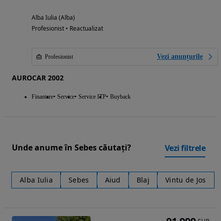
Alba Iulia (Alba)
Profesionist • Reactualizat
Vezi anunțurile
Profesionist
AUROCAR 2002
Finantare
Service
Service ITP
Buyback
Unde anume în Sebes căutați?
Vezi filtrele
Alba Iulia
Sebes
Aiud
Blaj
Vintu de Jos