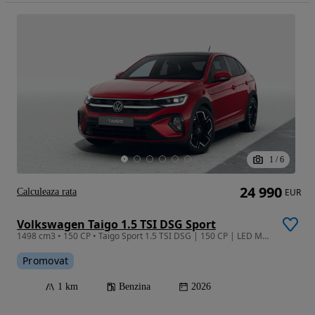
1
/
6
24 990
Calculeaza rata
EUR
Volkswagen Taigo 1.5 TSI DSG Sport
1498 cm3 • 150 CP • Taigo Sport 1.5 TSI DSG | 150 CP | LED Matrix | Trapă Panoramică
Promovat
1 km
Benzina
2026