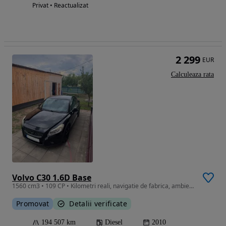
Privat • Reactualizat
2 299
EUR
Calculeaza rata
Volvo C30 1.6D Base
1560 cm3 • 109 CP • Kilometri reali, navigatie de fabrica, ambientale
Promovat
Detalii verificate
194 507 km
Diesel
2010