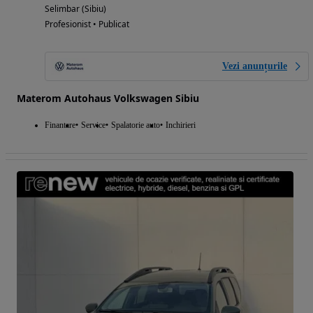
Selimbar (Sibiu)
Profesionist • Publicat
Vezi anunțurile
Materom Autohaus Volkswagen Sibiu
Finantare
Service
Spalatorie auto
Inchirieri