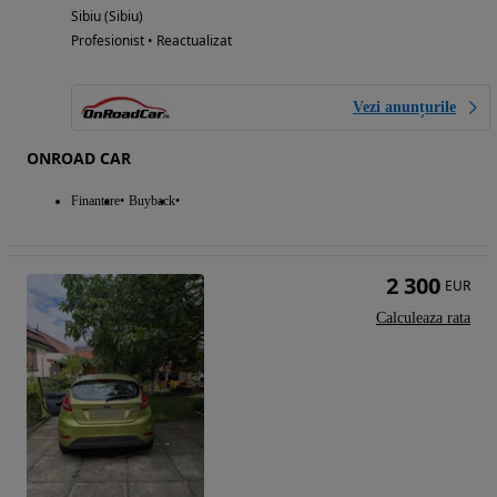
Sibiu (Sibiu)
Profesionist • Reactualizat
Vezi anunțurile
ONROAD CAR
Finantare
Buyback
2 300
EUR
Calculeaza rata