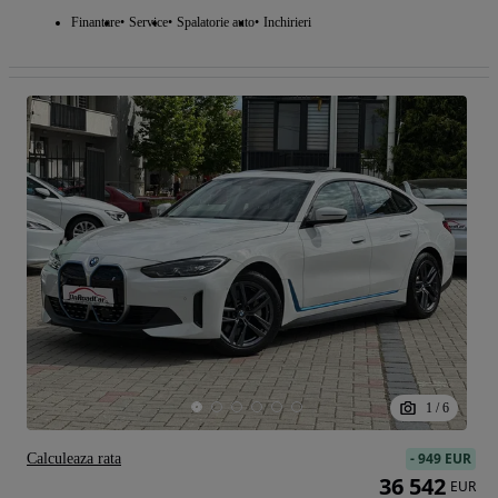
Finantare
Service
Spalatorie auto
Inchirieri
1
/
6
-
949 EUR
Calculeaza rata
36 542
EUR