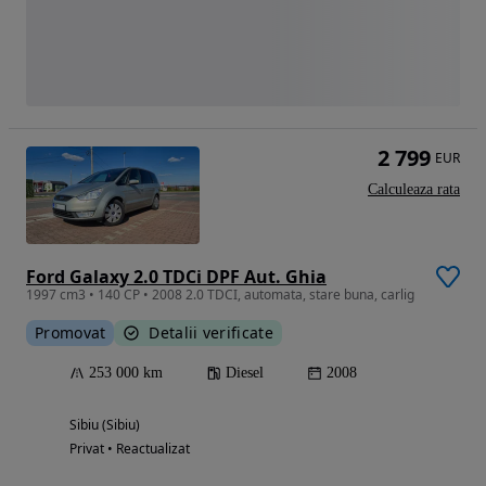
2 799
EUR
Calculeaza rata
Ford Galaxy 2.0 TDCi DPF Aut. Ghia
1997 cm3 • 140 CP • 2008 2.0 TDCI, automata, stare buna, carlig
Promovat
Detalii verificate
253 000 km
Diesel
2008
Sibiu (Sibiu)
Privat • Reactualizat