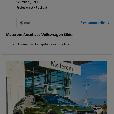
Selimbar (Sibiu)
Profesionist • Publicat
Vezi anunțurile
Materom Autohaus Volkswagen Sibiu
Finantare
Service
Spalatorie auto
Inchirieri