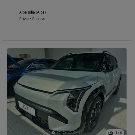
Alba Iulia (Alba)
Privat • Publicat
1
/
6