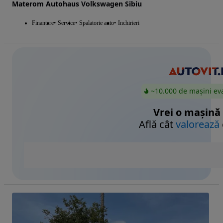
Materom Autohaus Volkswagen Sibiu
Finantare
Service
Spalatorie auto
Inchirieri
~10.000 de mașini ev
Vrei o mașină
Află cât
valorează