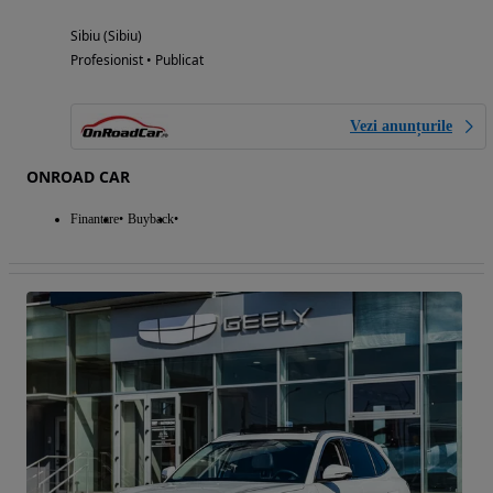
Sibiu (Sibiu)
Profesionist • Publicat
Vezi anunțurile
ONROAD CAR
Finantare
Buyback