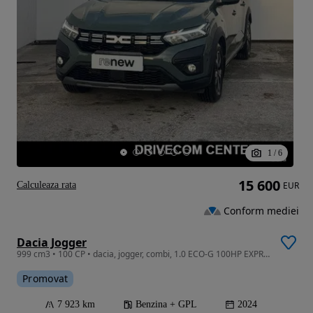
1
/
6
15 600
Calculeaza rata
EUR
Conform mediei
Dacia Jogger
999 cm3 • 100 CP • dacia, jogger, combi, 1.0 ECO-G 100HP EXPRESSION
Promovat
7 923 km
Benzina + GPL
2024