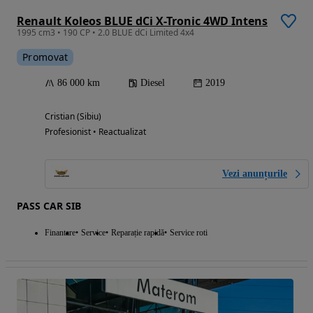
Renault Koleos BLUE dCi X-Tronic 4WD Intens
1995 cm3 • 190 CP • 2.0 BLUE dCi Limited 4x4
Promovat
86 000 km
Diesel
2019
Cristian (Sibiu)
Profesionist • Reactualizat
Vezi anunțurile
PASS CAR SIB
Finantare
Service
Reparație rapidă
Service roti