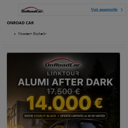
Vezi anunțurile
ONROAD CAR
Finantare
Buyback