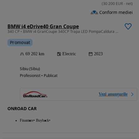
(
30 200
EUR
-
net
)
Conform mediei
BMW i4 eDrive40 Gran Coupe
340 CP • BMW i4 GranCoupe 340CP Trapa LED PompaCaldura Garantie
Promovat
69 202 km
Electric
2023
Sibiu (Sibiu)
Profesionist • Publicat
Vezi anunțurile
ONROAD CAR
Finantare
Buyback