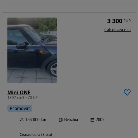
3 300
EUR
Calculeaza rata
Mini ONE
1397 cm3 • 70 CP
Promovat
156 000 km
Benzina
2007
Cisnadioara (Sibiu)