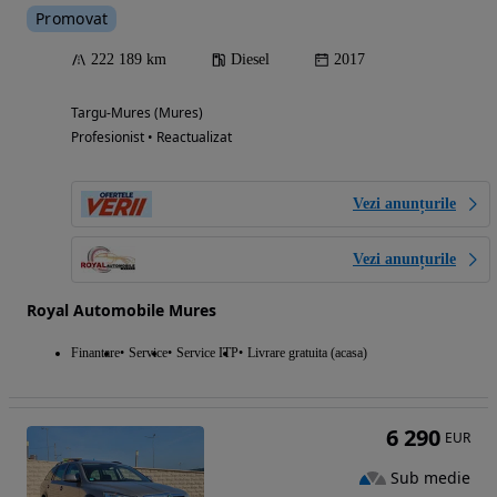
Promovat
222 189 km
Diesel
2017
Targu-Mures (Mures)
Profesionist • Reactualizat
Vezi anunțurile
Vezi anunțurile
Royal Automobile Mures
Finantare
Service
Service ITP
Livrare gratuita (acasa)
6 290
EUR
Sub medie