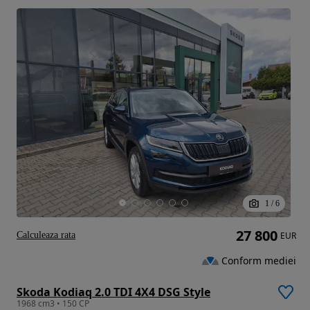
1
/
6
27 800
Calculeaza rata
EUR
Conform mediei
Skoda Kodiaq 2.0 TDI 4X4 DSG Style
1968 cm3 • 150 CP