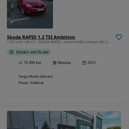
Skoda RAPID 1.2 TSI Ambition
1197 cm3 • 86 CP • SKODA RAPID – Acest model compact din 2015 oferă un echilibru excelent
Detalii verificate
74 000 km
Benzina
2015
Targu-Mures (Mures)
Privat • Publicat