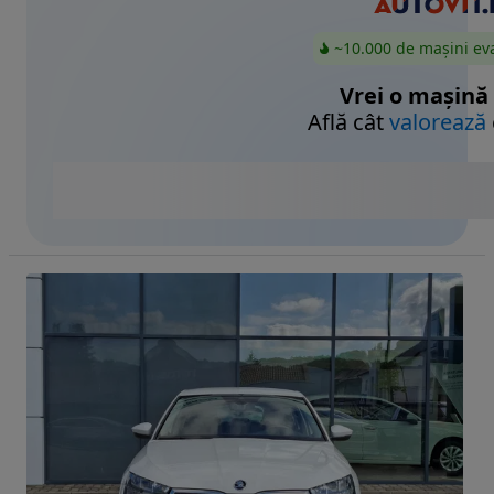
~10.000 de mașini ev
Vrei o mașină
Află cât
valorează