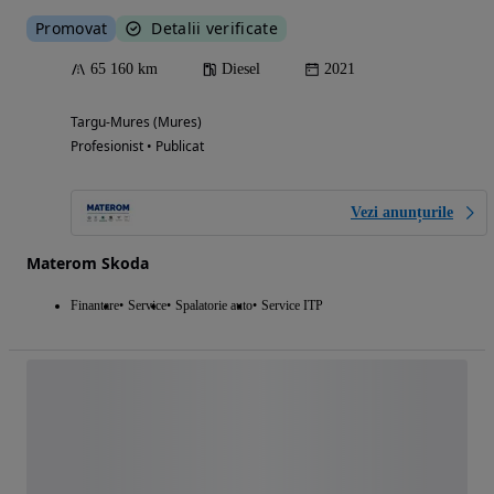
Promovat
Detalii verificate
65 160 km
Diesel
2021
Targu-Mures (Mures)
Profesionist • Publicat
Vezi anunțurile
Materom Skoda
Finantare
Service
Spalatorie auto
Service ITP