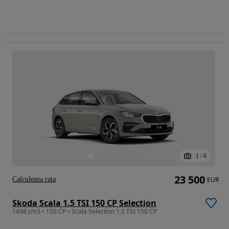
1
/
6
23 500
Calculeaza rata
EUR
Skoda Scala 1.5 TSI 150 CP Selection
1498 cm3 • 150 CP • Scala Selection 1.5 TSI 150 CP