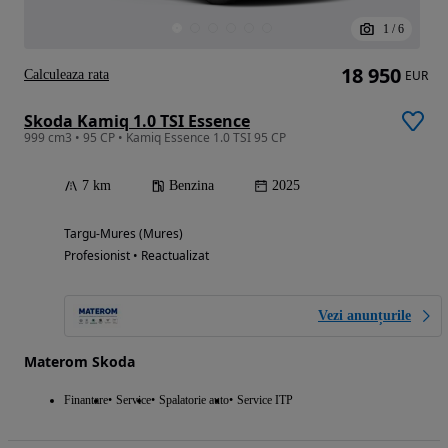
1
/
6
18 950
Calculeaza rata
EUR
Skoda Kamiq 1.0 TSI Essence
999 cm3 • 95 CP • Kamiq Essence 1.0 TSI 95 CP
7 km
Benzina
2025
Targu-Mures (Mures)
Profesionist • Reactualizat
Vezi anunțurile
Materom Skoda
Finantare
Service
Spalatorie auto
Service ITP