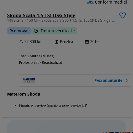
Conform mediei
Skoda Scala 1.5 TSI DSG Style
1498 cm3 • 150 CP • Skoda Scala Sport 1.5TSI 150CP DSG 7 garantie 1 an cu factura
Promovat
Detalii verificate
77 800 km
Benzina
2019
Targu-Mures (Mures)
Profesionist • Reactualizat
Vezi anunțurile
Materom Skoda
Finantare
Service
Spalatorie auto
Service ITP