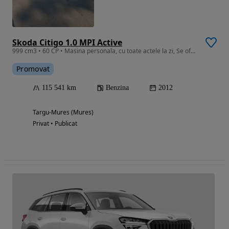
Skoda Citigo 1.0 MPI Active
999 cm3 • 60 CP • Masina personala, cu toate actele la zi, Se ofera fiscal pe loc
Promovat
115 541 km
Benzina
2012
Targu-Mures (Mures)
Privat • Publicat