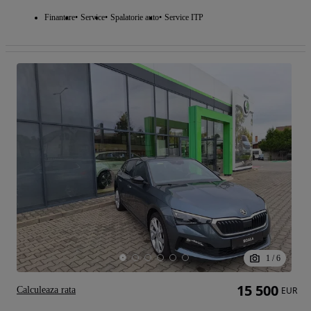
Finantare
Service
Spalatorie auto
Service ITP
1
/
6
15 500
Calculeaza rata
EUR