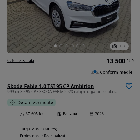
1
/
6
13 500
Calculeaza rata
EUR
Conform mediei
Skoda Fabia 1.0 TSI 95 CP Ambition
999 cm3 • 95 CP • SKODA FABIA 2023 rulaj mic, garantie fabrica, TVA deductibil
Detalii verificate
37 605 km
Benzina
2023
Targu-Mures (Mures)
Profesionist • Reactualizat