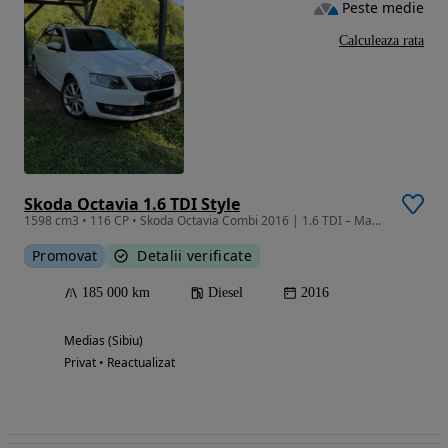
Peste medie
Calculeaza rata
Skoda Octavia 1.6 TDI Style
1598 cm3 • 116 CP • Skoda Octavia Combi 2016 | 1.6 TDI – Manuală, 185.000 km, Scaune Încăl
Promovat
Detalii verificate
185 000 km
Diesel
2016
Medias (Sibiu)
Privat • Reactualizat