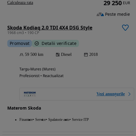
29 250
Calculeaza rata
EUR
Peste medie
Skoda Kodiaq 2.0 TDI 4X4 DSG Style
1968 cm3 • 190 CP
Promovat
Detalii verificate
59 500 km
Diesel
2018
Targu-Mures (Mures)
Profesionist • Reactualizat
Vezi anunțurile
Materom Skoda
Finantare
Service
Spalatorie auto
Service ITP