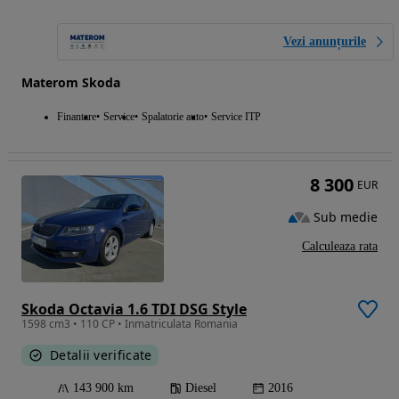
Vezi anunțurile
Materom Skoda
Finantare
Service
Spalatorie auto
Service ITP
8 300
EUR
Sub medie
Calculeaza rata
Skoda Octavia 1.6 TDI DSG Style
1598 cm3 • 110 CP • Inmatriculata Romania
Detalii verificate
143 900 km
Diesel
2016