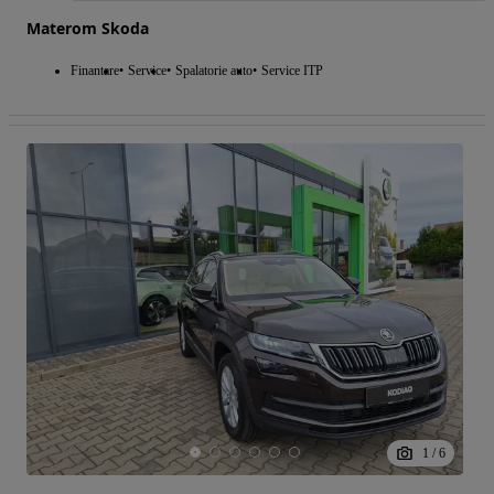
Materom Skoda
Finantare
Service
Spalatorie auto
Service ITP
1
/
6