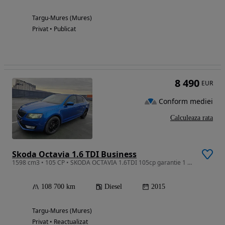
Targu-Mures (Mures)
Privat • Publicat
8 490
EUR
Conform mediei
Calculeaza rata
Skoda Octavia 1.6 TDI Business
1598 cm3 • 105 CP • SKODA OCTAVIA 1.6TDI 105cp garantie 1 an si factura
108 700 km
Diesel
2015
Targu-Mures (Mures)
Privat • Reactualizat