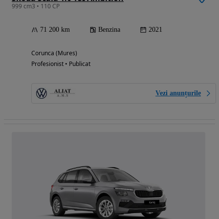
999 cm3 • 110 CP
71 200 km
Benzina
2021
Corunca (Mures)
Profesionist • Publicat
Vezi anunțurile