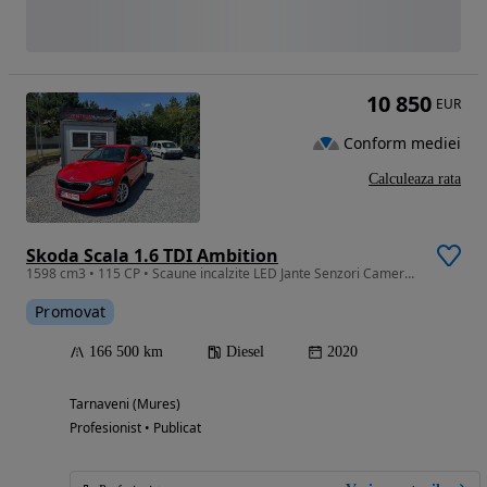
10 850
EUR
Conform mediei
Calculeaza rata
Skoda Scala 1.6 TDI Ambition
1598 cm3 • 115 CP • Scaune incalzite LED Jante Senzori Camera GARANTIE / Transport gratuit
Promovat
166 500 km
Diesel
2020
Tarnaveni (Mures)
Profesionist • Publicat