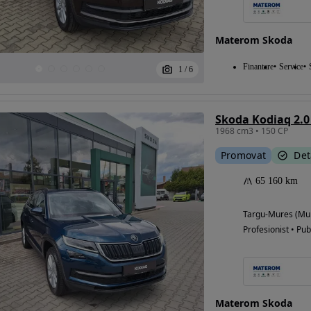
Materom Skoda
Finantare
Service
1
/
6
Skoda Kodiaq 2.0
1968 cm3 • 150 CP
Promovat
Det
65 160 km
Targu-Mures (Mu
Profesionist • Pub
Materom Skoda