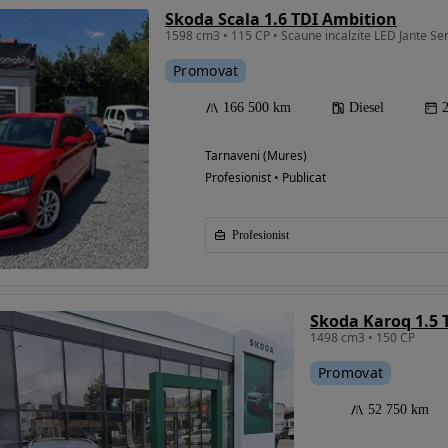
Skoda Scala 1.6 TDI Ambition
Promovat
166 500 km
Diesel
Tarnaveni (Mures)
Profesionist • Publicat
Profesionist
Skoda Karoq 1.5 
1498 cm3 • 150 CP
Promovat
52 750 km