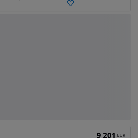
9 201
EUR