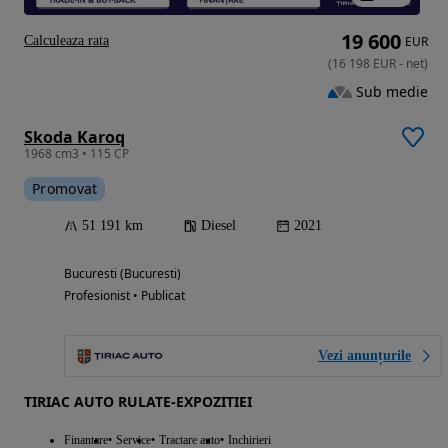
19 600
Calculeaza rata
EUR
(
16 198
EUR
-
net
)
Sub medie
Skoda Karoq
1968 cm3 • 115 CP
Promovat
51 191 km
Diesel
2021
Bucuresti (Bucuresti)
Profesionist • Publicat
Vezi anunțurile
TIRIAC AUTO RULATE-EXPOZITIEI
Finantare
Service
Tractare auto
Inchirieri