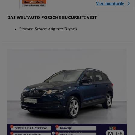
Vezi anunțurile
DAS WELTAUTO PORSCHE BUCURESTI VEST
Finantare
Service
Asigurare
Buyback
1
/
6