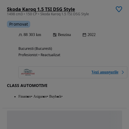
Skoda Karoq 1.5 TSI DSG Style
1498 cm3 • 150 CP • Skoda Karoq 1.5 TSI DSG Style
Promovat
88 303 km
Benzina
2022
Bucuresti (Bucuresti)
Profesionist • Reactualizat
Vezi anunțurile
CLASS AUTOMOTIVE
Finantare
Asigurare
Buyback