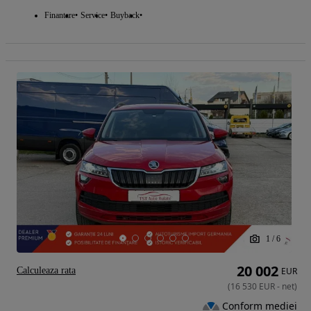
Finantare
Service
Buyback
1
/
6
20 002
Calculeaza rata
EUR
(
16 530
EUR
-
net
)
Conform mediei