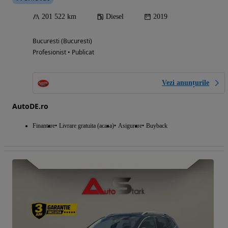
201 522 km
Diesel
2019
Bucuresti (Bucuresti)
Profesionist • Publicat
Vezi anunțurile
AutoDE.ro
Finantare
Livrare gratuita (acasa)
Asigurare
Buyback