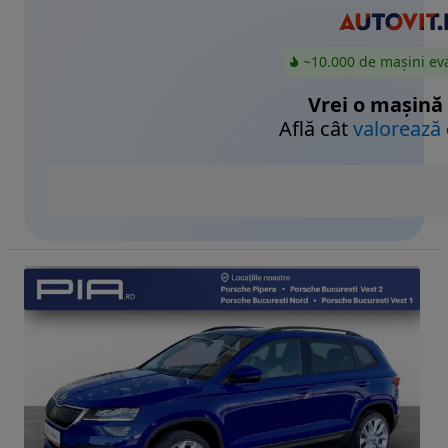
~10.000 de mașini ev
Vrei o mașină
Află cât
valorează