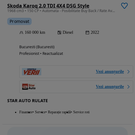
Skoda Karoq 2.0 TDI 4X4 DSG Style
1968 cm3 • 150 CP • Automata - Posibilitate Buy Back / Rate Avans 0% / Garantie 36 Luni
Promovat
160 000 km
Diesel
2022
Bucuresti (Bucuresti)
Profesionist • Reactualizat
Vezi anunțurile
Vezi anunțurile
STAR AUTO RULATE
Finantare
Service
Reparație rapidă
Service roti