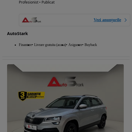
Profesionist • Publicat
Vezi anunțurile
AutoStark
Finantare
Livrare gratuita (acasa)
Asigurare
Buyback