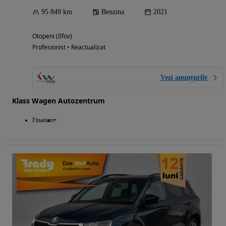
95 849 km
Benzina
2021
Otopeni (Ilfov)
Profesionist • Reactualizat
Vezi anunțurile
Klass Wagen Autozentrum
Finantare