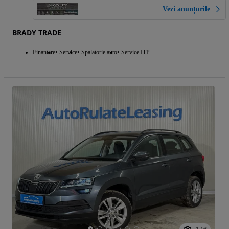
Vezi anunțurile
BRADY TRADE
Finantare
Service
Spalatorie auto
Service ITP