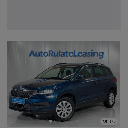
1
/
6