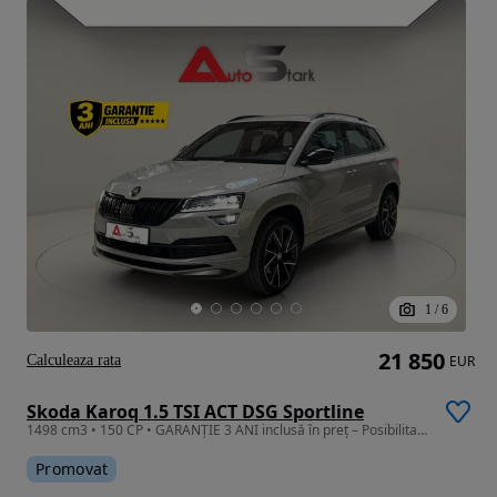
1
/
6
21 850
Calculeaza rata
EUR
Skoda Karoq 1.5 TSI ACT DSG Sportline
1498 cm3 • 150 CP • GARANȚIE 3 ANI inclusă în preț – Posibilitate CREDIT/LEASING
Promovat