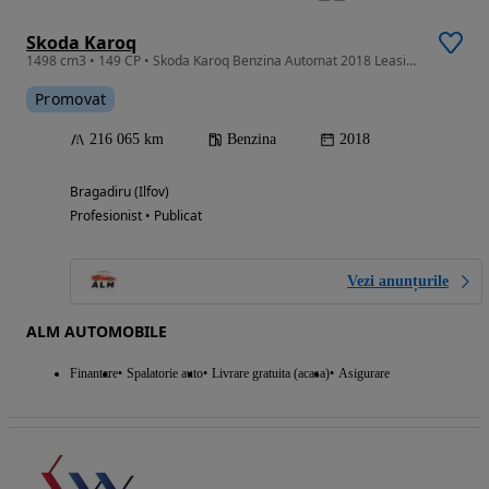
Skoda Karoq
1498 cm3 • 149 CP • Skoda Karoq Benzina Automat 2018 Leasing-Rate-Garantie TVA Deductibil
Promovat
216 065 km
Benzina
2018
Bragadiru (Ilfov)
Profesionist • Publicat
Vezi anunțurile
ALM AUTOMOBILE
Finantare
Spalatorie auto
Livrare gratuita (acasa)
Asigurare