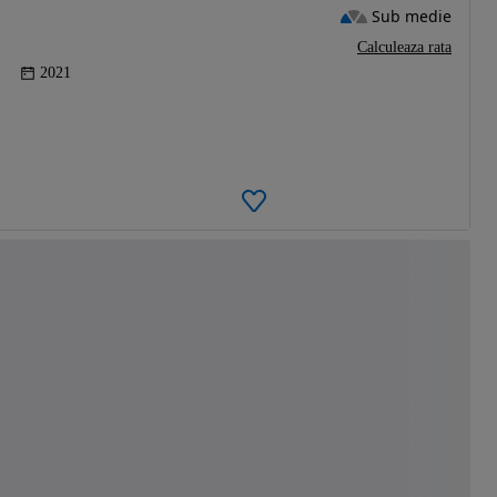
Sub medie
Calculeaza rata
2021