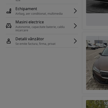
VIN 
Echipament
Airbag, aer conditionat, multimedia
Masini electrice
Autonomie, capacitate baterie, cablu 
incarcare 
Detalii vânzător
Se emite factura, firma, privat