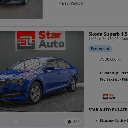
Privat • Publicat
Skoda Superb 1.5
Promovat
30 000 km
Bucuresti (Bucure
Profesionist • Pub
STAR AUTO RULATE
Finantare
Service
1
/
6