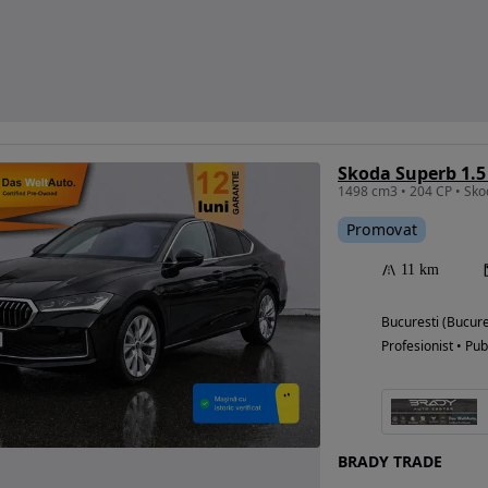
Promovat
11 km
Bucuresti (Bucure
Profesionist • Pub
BRADY TRADE