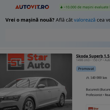
~10.000 de mașini evaluate 
Vrei o mașină nouă?
Află cât
valorează
cea v
Promovat
140 000 km
Bucuresti (Bucure
Profesionist • Rea