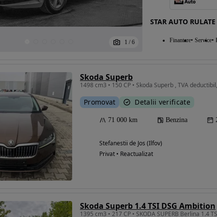
STAR AUTO RULATE
Finantare
Service
1
/
6
Skoda Superb
1498 cm3 • 150 CP • Skoda Superb , TVA deductibil,
Promovat
Detalii verificate
71 000 km
Benzina
Stefanestii de Jos (Ilfov)
Privat • Reactualizat
Skoda Superb 1.4 TSI DSG Ambition