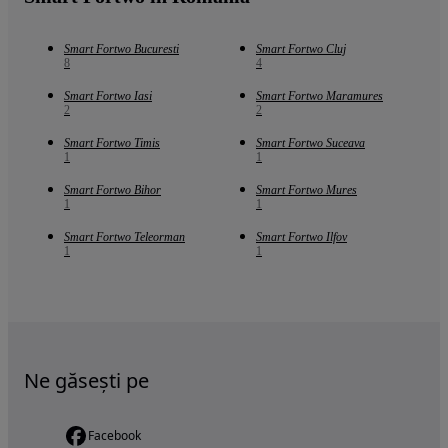
Smart Fortwo Bucuresti
Smart Fortwo Cluj
8
4
Smart Fortwo Iasi
Smart Fortwo Maramures
2
2
Smart Fortwo Timis
Smart Fortwo Suceava
1
1
Smart Fortwo Bihor
Smart Fortwo Mures
1
1
Smart Fortwo Teleorman
Smart Fortwo Ilfov
1
1
Ne găsești pe
Facebook