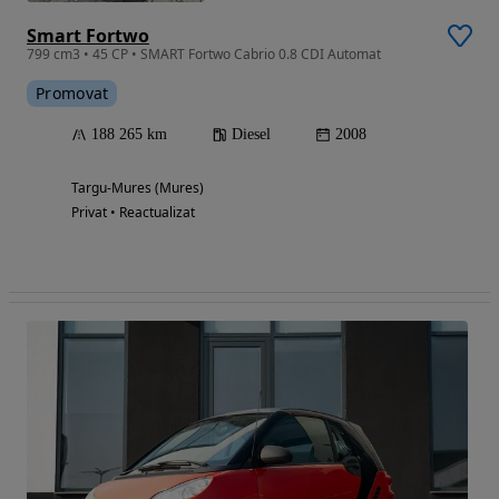
Smart Fortwo
799 cm3 • 45 CP • SMART Fortwo Cabrio 0.8 CDI Automat
Promovat
188 265 km
Diesel
2008
Targu-Mures (Mures)
Privat • Reactualizat