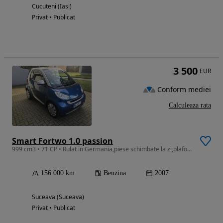
Cucuteni (Iasi)
Privat • Publicat
3 500
EUR
Conform mediei
Calculeaza rata
Smart Fortwo 1.0 passion
999 cm3 • 71 CP • Rulat in Germania,piese schimbate la zi,plafon panoramica
156 000 km
Benzina
2007
Suceava (Suceava)
Privat • Publicat