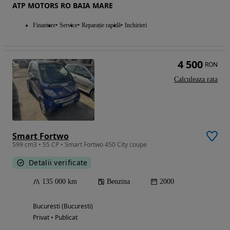
ATP MOTORS RO BAIA MARE
Finantare
Service
Reparație rapidă
Inchirieri
4 500
RON
Calculeaza rata
Smart Fortwo
599 cm3 • 55 CP • Smart Fortwo 450 City coupe
Detalii verificate
135 000 km
Benzina
2000
Bucuresti (Bucuresti)
Privat • Publicat