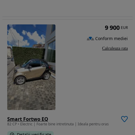
9 900
EUR
Conform mediei
Calculeaza rata
Smart Fortwo EQ
82 CP • Electric | Foarte bine intretinuta | Ideala pentru oras
Detalii verificate