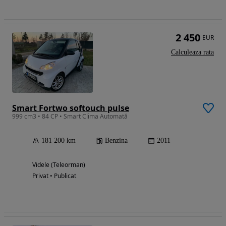
2 450
EUR
Calculeaza rata
Smart Fortwo softouch pulse
999 cm3 • 84 CP • Smart Clima Automată
181 200 km
Benzina
2011
Videle (Teleorman)
Privat • Publicat