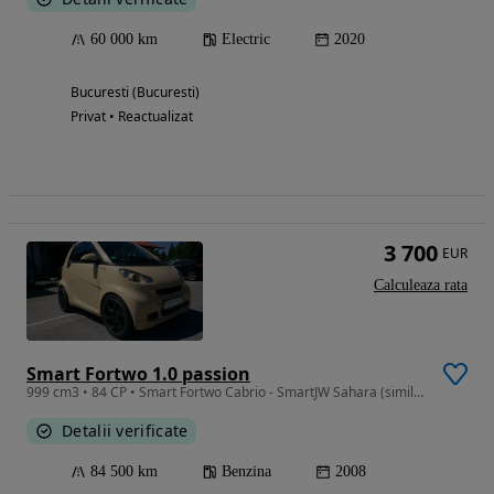
60 000 km
Electric
2020
Bucuresti (Bucuresti)
Privat • Reactualizat
3 700
EUR
Calculeaza rata
Smart Fortwo 1.0 passion
999 cm3 • 84 CP • Smart Fortwo Cabrio - SmartJW Sahara (similar BRABUS)
Detalii verificate
84 500 km
Benzina
2008