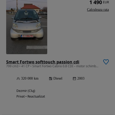
1 490
EUR
Calculeaza rata
Smart Fortwo softtouch passion cdi
799 cm3 • 41 CP • Smart Fortwo Cabrio 0.8 CDI – motor schimbat, nerulat în țară!
320 000 km
Diesel
2003
Dezmir (Cluj)
Privat • Reactualizat