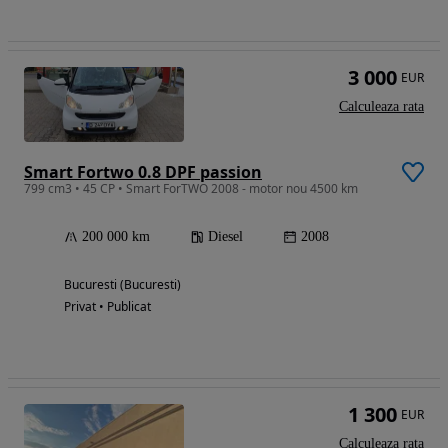
3 000
EUR
Calculeaza rata
Smart Fortwo 0.8 DPF passion
799 cm3 • 45 CP • Smart ForTWO 2008 - motor nou 4500 km
200 000 km
Diesel
2008
Bucuresti (Bucuresti)
Privat • Publicat
1 300
EUR
Calculeaza rata