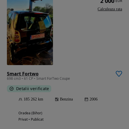
2 000
EUR
Calculeaza rata
Smart Fortwo
698 cm3 • 61 CP • Smart ForTwo Coupe
Detalii verificate
185 262 km
Benzina
2006
Oradea (Bihor)
Privat • Publicat