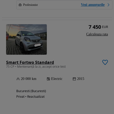
Vezi anunțurile
Profesionist
7 450
EUR
Calculeaza rata
Smart Fortwo Standard
75 CP • Mentenanță la zi, accept orice test
20 000 km
Electric
2015
Bucuresti (Bucuresti)
Privat • Reactualizat