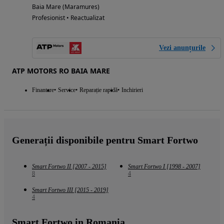
Baia Mare (Maramures)
Profesionist • Reactualizat
Vezi anunțurile
ATP MOTORS RO BAIA MARE
Finantare
Service
Reparație rapidă
Inchirieri
Generații disponibile pentru Smart Fortwo
Smart Fortwo II [2007 - 2015]
Smart Fortwo I [1998 - 2007]
8
4
Smart Fortwo III [2015 - 2019]
4
Smart Fortwo in Romania