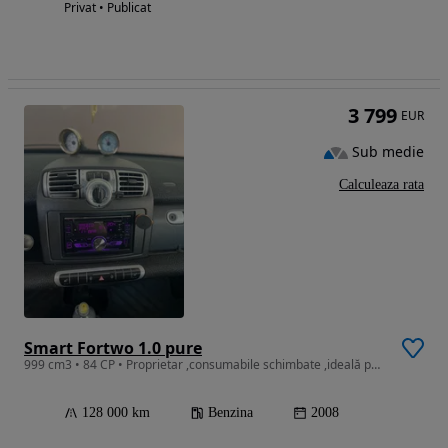
Privat • Publicat
3 799
EUR
Sub medie
Calculeaza rata
Smart Fortwo 1.0 pure
999 cm3 • 84 CP • Proprietar ,consumabile schimbate ,ideală pentru ora și nu numai cnsum
128 000 km
Benzina
2008