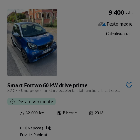
9 400
EUR
Peste medie
Calculeaza rata
Smart Fortwo 60 kW drive prime
82 CP • Unic proprietar, stare excelenta atat functionala cat si estetica.
Detalii verificate
62 000 km
Electric
2018
Cluj-Napoca (Cluj)
Privat • Publicat