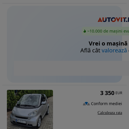
~10.000 de mașini ev
Vrei o mașină
Află cât
valorează
3 350
EUR
Conform mediei
Calculeaza rata