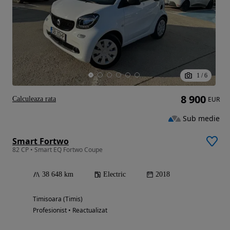
1
/
6
8 900
Calculeaza rata
EUR
Sub medie
Smart Fortwo
82 CP • Smart EQ Fortwo Coupe
38 648 km
Electric
2018
Timisoara (Timis)
Profesionist • Reactualizat