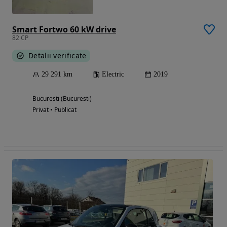
Smart Fortwo 60 kW drive
82 CP
Detalii verificate
29 291 km
Electric
2019
Bucuresti (Bucuresti)
Privat • Publicat