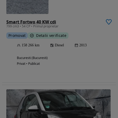
Smart Fortwo 40 KW cdi
799 cm3 • 54 CP • Primul proprietar
Promovat
Detalii verificate
158 266 km
Diesel
2013
Bucuresti (Bucuresti)
Privat • Publicat