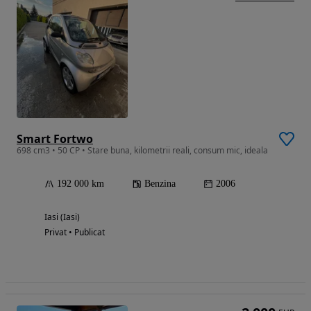
Smart Fortwo
698 cm3 • 50 CP • Stare buna, kilometrii reali, consum mic, ideala
192 000 km
Benzina
2006
Iasi (Iasi)
Privat • Publicat