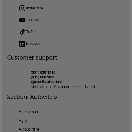
Instagram
YouTube
TikTok
LinkedIn
Customer support
(031) 630 1716
(031) 860 9090
ajutor@autovit.ro
(de Luni pana Vineri intre 09:00 - 17:00)
Sectiuni Autovit.ro
Autoturisme
Agro
Autoutilitare