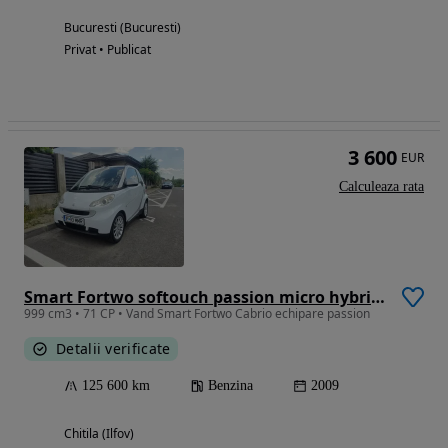
Bucuresti (Bucuresti)
Privat • Publicat
3 600
EUR
Calculeaza rata
Smart Fortwo softouch passion micro hybrid drive
999 cm3 • 71 CP • Vand Smart Fortwo Cabrio echipare passion
Detalii verificate
125 600 km
Benzina
2009
Chitila (Ilfov)