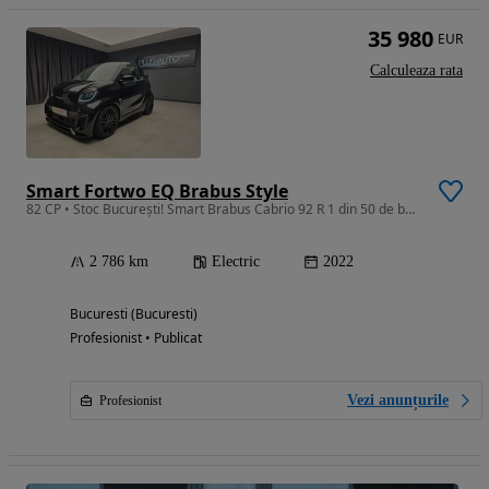
35 980
EUR
Calculeaza rata
Smart Fortwo EQ Brabus Style
82 CP • Stoc București! Smart Brabus Cabrio 92 R 1 din 50 de bucăți în lume!
2 786 km
Electric
2022
Bucuresti (Bucuresti)
Profesionist • Publicat
Vezi anunțurile
Profesionist