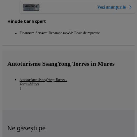
Vezi anunțurile
Hinode Car Expert
Finantare
Service
Reparație rapidă
Foaie de reparație
Autoturisme SsangYong Torres in Mures
Autoturisme SsangYong Torres -
Targu-Mures
1
Ne găsești pe