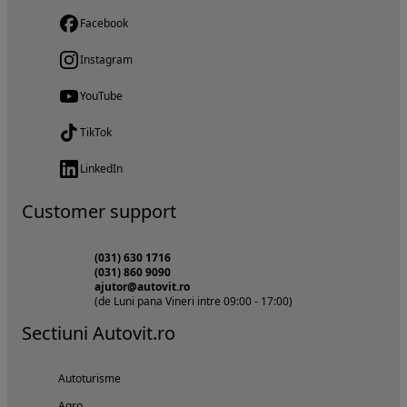
Facebook
Instagram
YouTube
TikTok
LinkedIn
Customer support
(031) 630 1716
(031) 860 9090
ajutor@autovit.ro
(de Luni pana Vineri intre 09:00 - 17:00)
Sectiuni Autovit.ro
Autoturisme
Agro