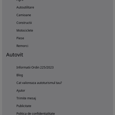
Autoutilitare
Camioane
Constructii
Motociclete
Piese
Remorci
Autovit
Informatii Ordin 225/2023
Blog
Cat valoreaza autoturismul tau?
Ajutor
Trimite mesaj
Publicitate
Politica de confidentialitate