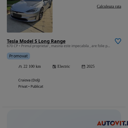
Calculeaza rata
Tesla Model S Long Range
670 CP • Primul proprietar , masina este impecabila , are folie protectie
Promovat
22 100 km
Electric
2025
Craiova (Dolj)
Privat • Publicat