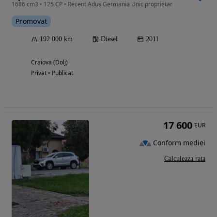
1686 cm3 • 125 CP • Recent Adus Germania Unic proprietar
Promovat
192 000 km
Diesel
2011
Craiova (Dolj)
Privat • Publicat
17 600
EUR
Conform mediei
Calculeaza rata