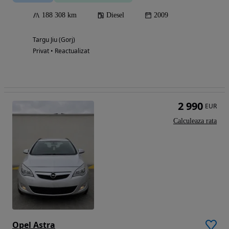
188 308 km
Diesel
2009
Targu Jiu (Gorj)
Privat • Reactualizat
2 990
EUR
Calculeaza rata
Opel Astra