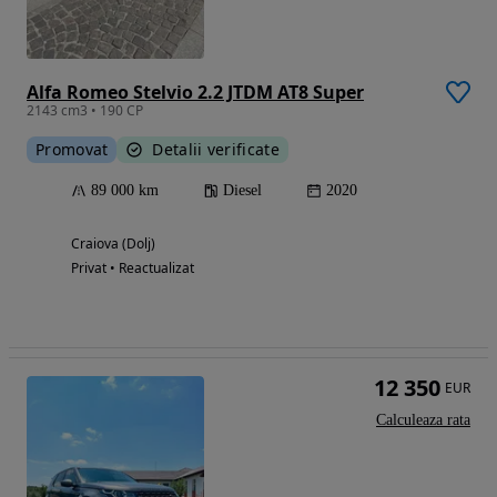
Alfa Romeo Stelvio 2.2 JTDM AT8 Super
2143 cm3 • 190 CP
Promovat
Detalii verificate
89 000 km
Diesel
2020
Craiova (Dolj)
Privat • Reactualizat
12 350
EUR
Calculeaza rata