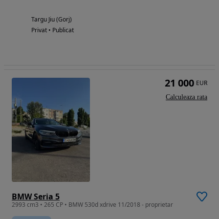
Targu Jiu (Gorj)
Privat • Publicat
21 000
EUR
Calculeaza rata
BMW Seria 5
2993 cm3 • 265 CP • BMW 530d xdrive 11/2018 - proprietar