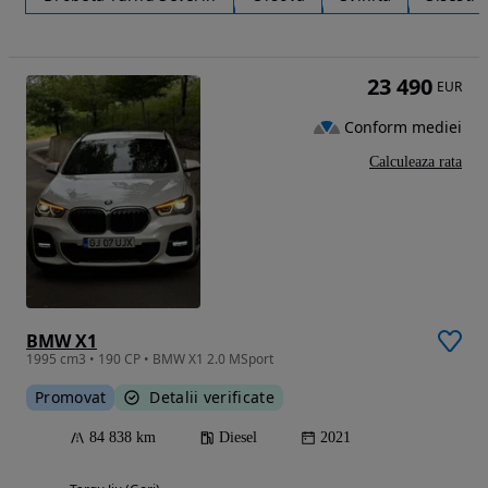
23 490
EUR
Conform mediei
Calculeaza rata
BMW X1
1995 cm3 • 190 CP • BMW X1 2.0 MSport
Promovat
Detalii verificate
84 838 km
Diesel
2021