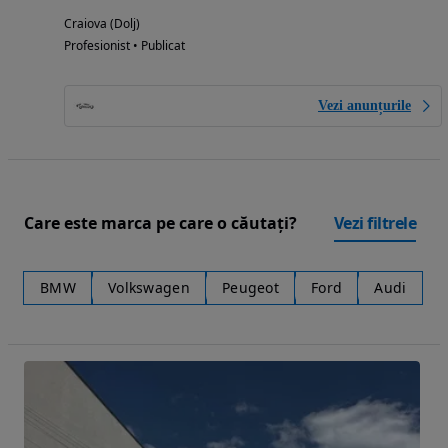
Craiova (Dolj)
Profesionist • Publicat
Vezi anunțurile
Care este marca pe care o căutați?
Vezi filtrele
BMW
Volkswagen
Peugeot
Ford
Audi