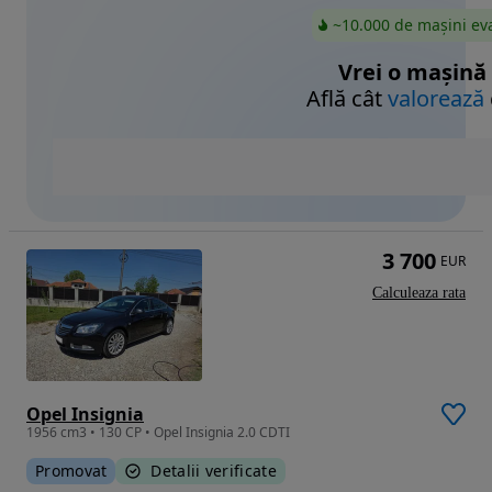
~10.000 de mașini ev
Vrei o mașină
Află cât
valorează
3 700
EUR
Calculeaza rata
Opel Insignia
1956 cm3 • 130 CP • Opel Insignia 2.0 CDTI
Promovat
Detalii verificate