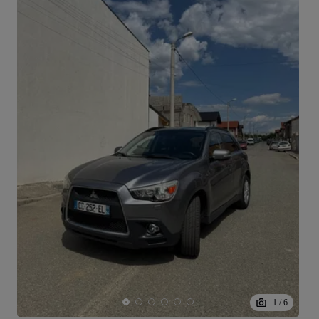
1
/
6