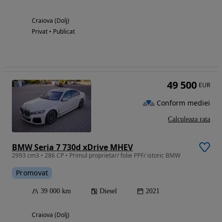
Craiova (Dolj)
Privat • Publicat
49 500
EUR
Conform mediei
Calculeaza rata
BMW Seria 7 730d xDrive MHEV
2993 cm3 • 286 CP • Primul proprietar/ folie PPF/ istoric BMW
Promovat
39 000 km
Diesel
2021
Craiova (Dolj)