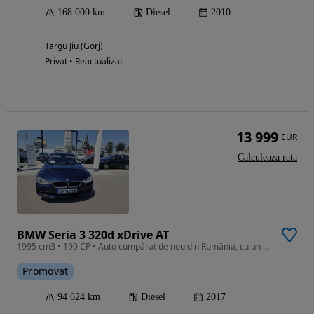
168 000 km
Diesel
2010
Targu Jiu (Gorj)
Privat • Reactualizat
13 999
EUR
Calculeaza rata
BMW Seria 3 320d xDrive AT
1995 cm3 • 190 CP • Auto cumpărat de nou din România, cu un singur proprietar.
Promovat
94 624 km
Diesel
2017