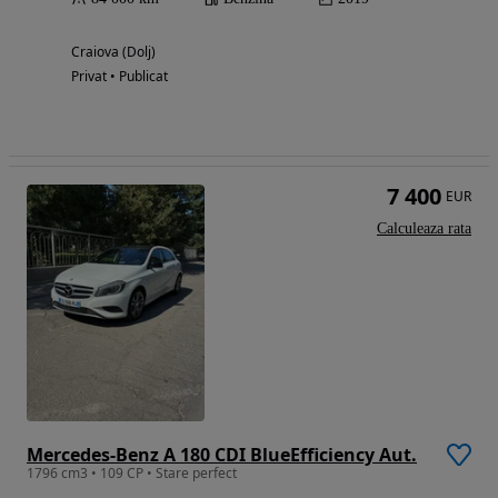
Craiova (Dolj)
Privat • Publicat
7 400
EUR
Calculeaza rata
Mercedes-Benz A 180 CDI BlueEfficiency Aut.
1796 cm3 • 109 CP • Stare perfect