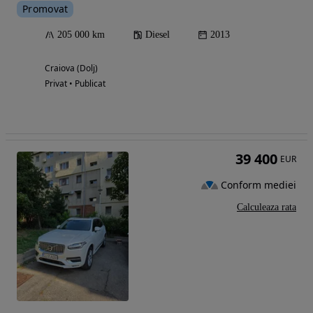
Promovat
205 000 km
Diesel
2013
Craiova (Dolj)
Privat • Publicat
39 400
EUR
Conform mediei
Calculeaza rata