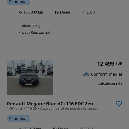
Promovat
155 000 km
Diesel
2018
Craiova (Dolj)
Privat • Reactualizat
12 499
EUR
Conform mediei
Calculeaza rata
Renault Megane Blue dCi 116 EDC Zen
1461 cm3 • 116 CP • Auto cumpărat de nou din România.
Promovat