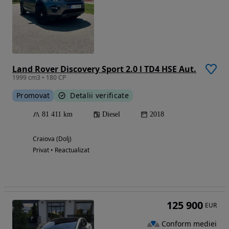
Land Rover Discovery Sport 2.0 l TD4 HSE Aut.
1999 cm3 • 180 CP
Promovat
Detalii verificate
81 411 km
Diesel
2018
Craiova (Dolj)
Privat • Reactualizat
125 900
EUR
Conform mediei