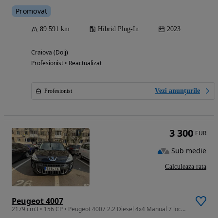
Promovat
89 591 km
Hibrid Plug-In
2023
Craiova (Dolj)
Profesionist • Reactualizat
Vezi anunțurile
Profesionist
3 300
EUR
Sub medie
Calculeaza rata
Peugeot 4007
2179 cm3 • 156 CP • Peugeot 4007 2.2 Diesel 4x4 Manual 7 locuri