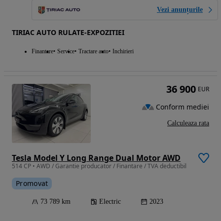
Vezi anunțurile
TIRIAC AUTO RULATE-EXPOZITIEI
Finantare
Service
Tractare auto
Inchirieri
36 900
EUR
Conform mediei
Calculeaza rata
Tesla Model Y Long Range Dual Motor AWD
514 CP • AWD / Garantie producator / Finantare / TVA deductibil
Promovat
73 789 km
Electric
2023