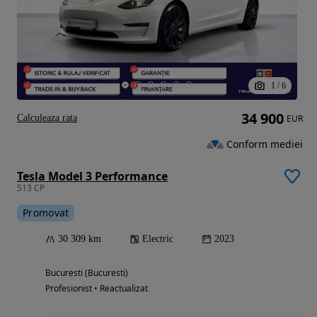
1
/
6
34 900
Calculeaza rata
EUR
Conform mediei
Tesla Model 3 Performance
513 CP
Promovat
30 309 km
Electric
2023
Bucuresti (Bucuresti)
Profesionist • Reactualizat