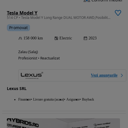
Tesla Model Y
514 CP • Tesla Model Y Long Range DUAL MOTOR AWD,Posibilitate finantare
Promovat
158 000 km
Electric
2023
Zalau (Salaj)
Profesionist • Reactualizat
Vezi anunțurile
Lexus SRL
Finantare
Livrare gratuita (acasa)
Asigurare
Buyback