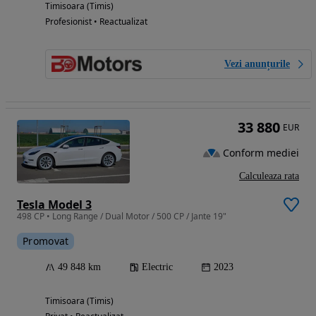
Timisoara (Timis)
Profesionist • Reactualizat
Vezi anunțurile
33 880
EUR
Conform mediei
Calculeaza rata
Tesla Model 3
498 CP • Long Range / Dual Motor / 500 CP / Jante 19"
Promovat
49 848 km
Electric
2023
Timisoara (Timis)