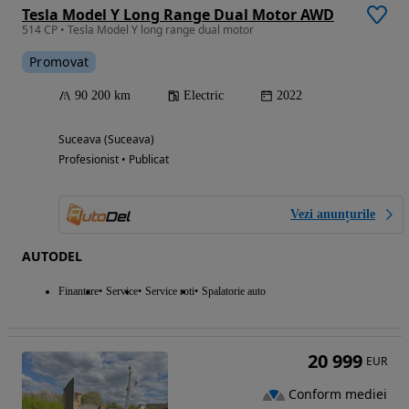
Tesla Model Y Long Range Dual Motor AWD
514 CP • Tesla Model Y long range dual motor
Promovat
90 200 km
Electric
2022
Suceava (Suceava)
Profesionist • Publicat
Vezi anunțurile
AUTODEL
Finantare
Service
Service roti
Spalatorie auto
20 999
EUR
Conform mediei