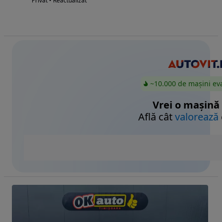
Privat • Reactualizat
~10.000 de mașini ev
Vrei o mașină
Află cât
valorează