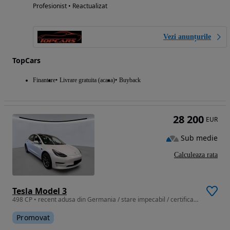
Profesionist • Reactualizat
Vezi anunțurile
TopCars
Finantare
Livrare gratuita (acasa)
Buyback
28 200
EUR
Sub medie
Calculeaza rata
Tesla Model 3
498 CP • recent adusa din Germania / stare impecabil / certificat baterie
Promovat