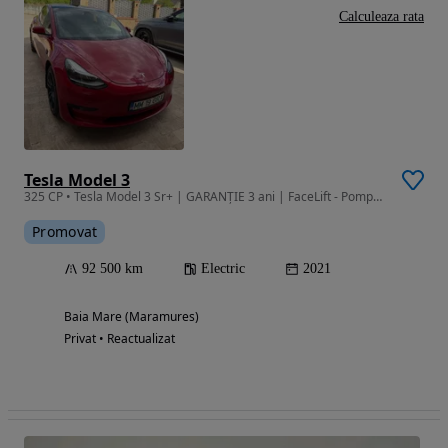
Calculeaza rata
Tesla Model 3
325 CP • Tesla Model 3 Sr+ | GARANȚIE 3 ani | FaceLift - Pompa Caldura 92.500km
Promovat
92 500 km
Electric
2021
Baia Mare (Maramures)
Privat • Reactualizat