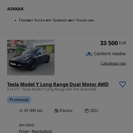
ASKKAR
Finantare
Service roti
Spalatorie auto
Tractare auto
33 500
EUR
Conform mediei
Calculeaza rata
Tesla Model Y Long Range Dual Motor AWD
514 CP • Tesla Model Y Long Range 4x4 TVA deductibil
Promovat
81 000 km
Electric
2022
Iasi (Iasi)
Privat • Reactualizat