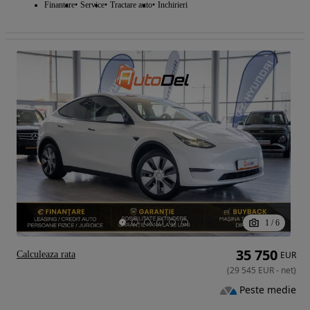
Finantare
Service
Tractare auto
Inchirieri
1
/
6
35 750
Calculeaza rata
EUR
(
29 545
EUR
-
net
)
Peste medie