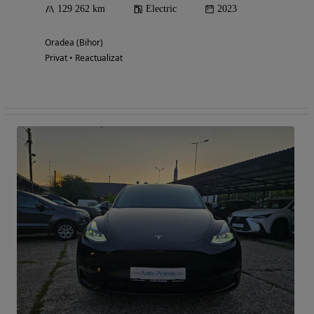
129 262 km
Electric
2023
Oradea (Bihor)
Privat • Reactualizat