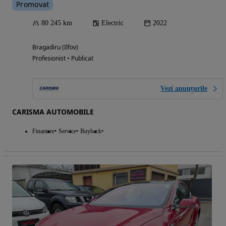
Promovat
80 245 km
Electric
2022
Bragadiru (Ilfov)
Profesionist • Publicat
Vezi anunțurile
CARISMA AUTOMOBILE
Finantare
Service
Buyback