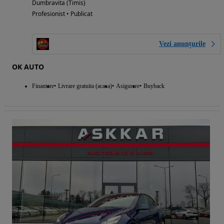
Dumbravita (Timis)
Profesionist • Publicat
Vezi anunțurile
OK AUTO
Finantare
Livrare gratuita (acasa)
Asigurare
Buyback