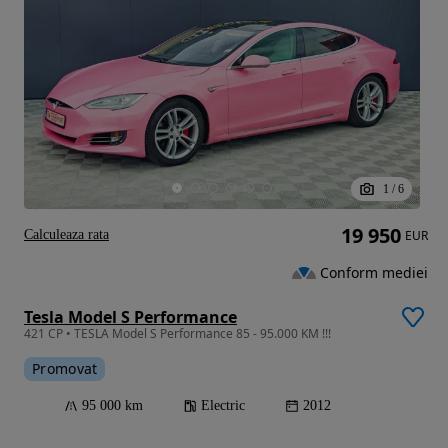
1
/
6
19 950
Calculeaza rata
EUR
Conform mediei
Tesla Model S Performance
421 CP • TESLA Model S Performance 85 - 95.000 KM !!!
Promovat
95 000 km
Electric
2012