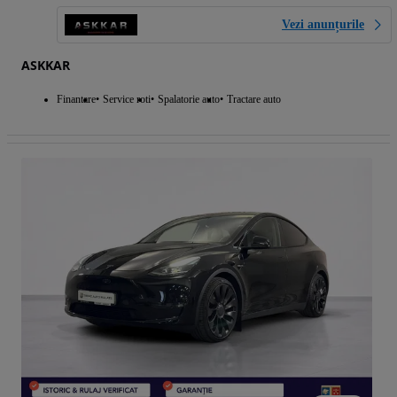
Vezi anunțurile
ASKKAR
Finantare
Service roti
Spalatorie auto
Tractare auto