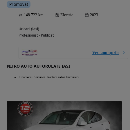
Promovat
148 722 km
Electric
2023
Uricani (Iasi)
Profesionist • Publicat
Vezi anunțurile
NITRO AUTO AUTORULATE IASI
Finantare
Service
Tractare auto
Inchirieri