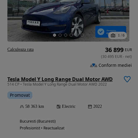
1
/
6
36 899
Calculeaza rata
EUR
(
30 495
EUR
-
net
)
Conform mediei
Tesla Model Y Long Range Dual Motor AWD
514 CP • Tesla Model Y Long Range Dual Motor AWD 2022
Promovat
58 363 km
Electric
2022
Bucuresti (Bucuresti)
Profesionist • Reactualizat