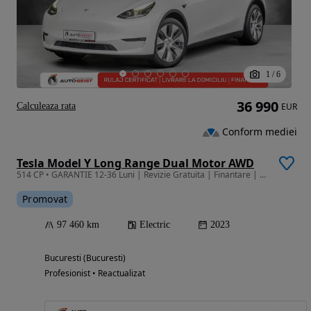
1
/
6
36 990
Calculeaza rata
EUR
Conform mediei
Tesla Model Y Long Range Dual Motor AWD
514 CP • GARANTIE 12-36 Luni | Revizie Gratuita | Finantare | Rulaj Certificat
Promovat
97 460 km
Electric
2023
Bucuresti (Bucuresti)
Profesionist • Reactualizat