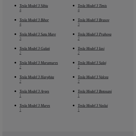
Tesla Model 3 Sibiu
Tesla Model 3 Timis
4
4
Tesla Model 3 Bihor
Tesla Model 3 Brasov
4
3
Tesla Model 3 Satu Mare
Tesla Model 3 Prahova
3
2
Tesla Model 3 Galati
Tesla Model 3 Iasi
2
2
Tesla Model 3 Maramures
Tesla Model 3 Salaj
2
2
Tesla Model 3 Harghita
Tesla Model 3 Valcea
2
2
Tesla Model 3 Arges
Tesla Model 3 Botosani
1
1
Tesla Model 3 Mures
Tesla Model 3 Vaslui
1
1