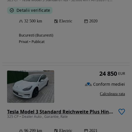
Detalii verificate
32 500 km
Electric
2020
Bucuresti (Bucuresti)
Privat • Publicat
24 850
EUR
Conform mediei
Calculeaza rata
Tesla Model 3 Standard Reichweite Plus Hinterradantrieb
325 CP • Dealer Auto , Garantie, Rate
96 299 km
Electric
2021