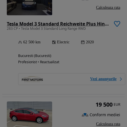
Calculeaza rata
Tesla Model 3 Standard Reichweite Plus Hinterradantrieb
283 CP • Tesla Model 3 Standard Long Range RWD
62 500 km
Electric
2020
Bucuresti (Bucuresti)
Profesionist • Reactualizat
Vezi anunțurile
19 500
EUR
Conform mediei
Calculeaza rata