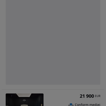
21 900
EUR
Conform mediei