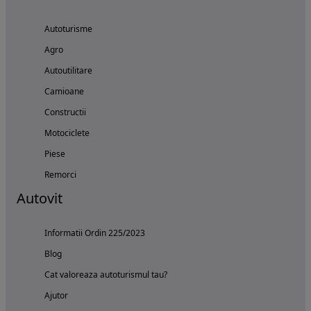
Autoturisme
Agro
Autoutilitare
Camioane
Constructii
Motociclete
Piese
Remorci
Autovit
Informatii Ordin 225/2023
Blog
Cat valoreaza autoturismul tau?
Ajutor