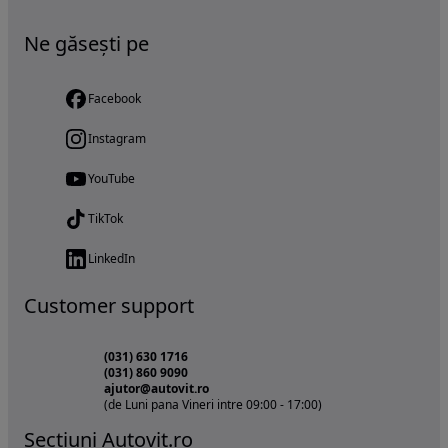
Ne găsești pe
Facebook
Instagram
YouTube
TikTok
LinkedIn
Customer support
(031) 630 1716
(031) 860 9090
ajutor@autovit.ro
(de Luni pana Vineri intre 09:00 - 17:00)
Sectiuni Autovit.ro