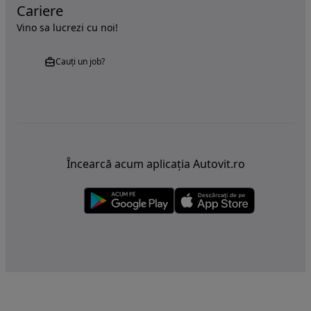
Cariere
Vino sa lucrezi cu noi!
Cauți un job?
Încearcă acum aplicația Autovit.ro