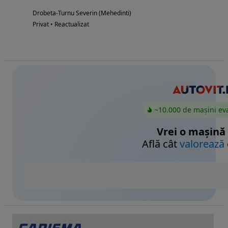
Drobeta-Turnu Severin (Mehedinti)
Privat • Reactualizat
~10.000 de mașini ev
Vrei o mașină
Află cât
valorează