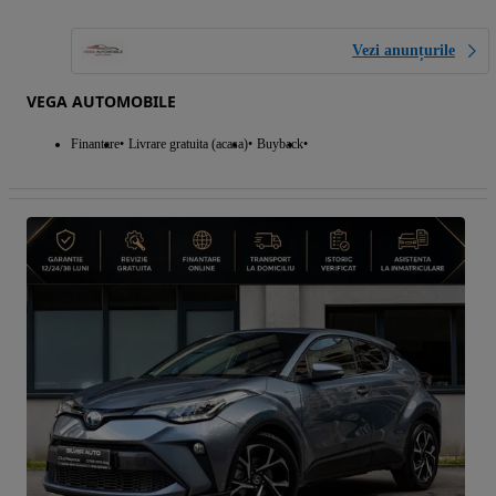
Vezi anunțurile
VEGA AUTOMOBILE
Finantare
Livrare gratuita (acasa)
Buyback