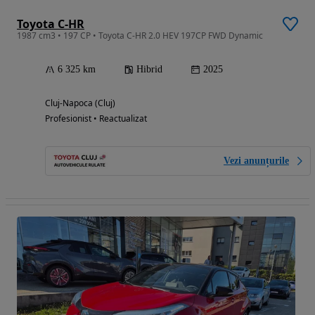
Toyota C-HR
1987 cm3 • 197 CP • Toyota C-HR 2.0 HEV 197CP FWD Dynamic
6 325 km
Hibrid
2025
Cluj-Napoca (Cluj)
Profesionist • Reactualizat
Vezi anunțurile