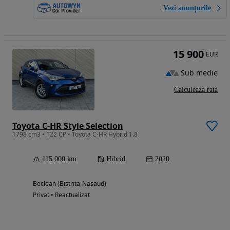
Vezi anunțurile
15 900
EUR
Sub medie
Calculeaza rata
Toyota C-HR Style Selection
1798 cm3 • 122 CP • Toyota C-HR Hybrid 1.8
115 000 km
Hibrid
2020
Beclean (Bistrita-Nasaud)
Privat • Reactualizat