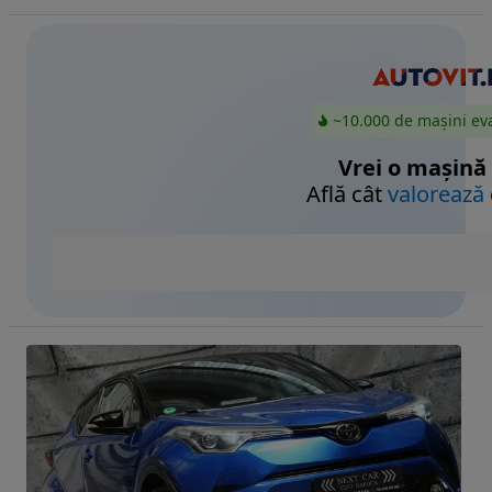
~10.000 de mașini ev
Vrei o mașină
Află cât
valorează