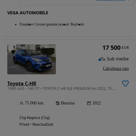
VEGA AUTOMOBILE
Finantare
Livrare gratuita (acasa)
Buyback
17 500
EUR
Sub medie
Calculeaza rata
Toyota C-HR
1998 cm3 • 140 CP • TOYOTA C-HR XLE PREMIUM An 2022, 75.000 km
75 000 km
Benzina
2022
Cluj-Napoca (Cluj)
Privat • Reactualizat