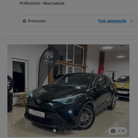
Profesionist • Reactualizat
Vezi anunțurile
Profesionist
1
/
6