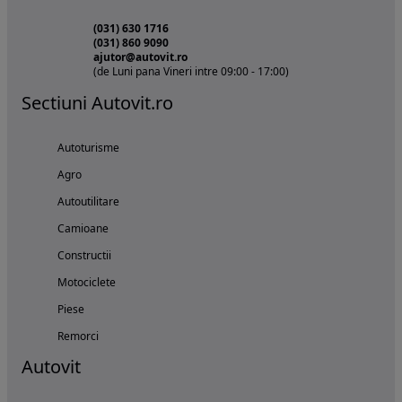
(031) 630 1716
(031) 860 9090
ajutor@autovit.ro
(de Luni pana Vineri intre 09:00 - 17:00)
Sectiuni Autovit.ro
Autoturisme
Agro
Autoutilitare
Camioane
Constructii
Motociclete
Piese
Remorci
Autovit