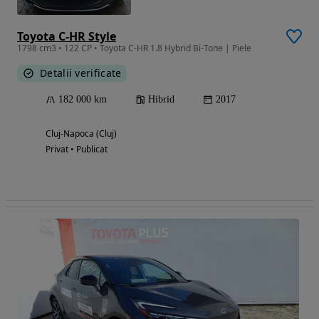
Toyota C-HR Style
1798 cm3 • 122 CP • Toyota C-HR 1.8 Hybrid Bi-Tone | Piele
Detalii verificate
182 000 km
Hibrid
2017
Cluj-Napoca (Cluj)
Privat • Publicat