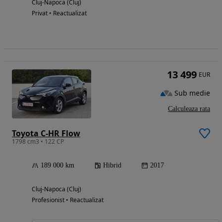
Cluj-Napoca (Cluj)
Privat • Reactualizat
13 499
EUR
Sub medie
Calculeaza rata
Toyota C-HR Flow
1798 cm3 • 122 CP
189 000 km
Hibrid
2017
Cluj-Napoca (Cluj)
Profesionist • Reactualizat