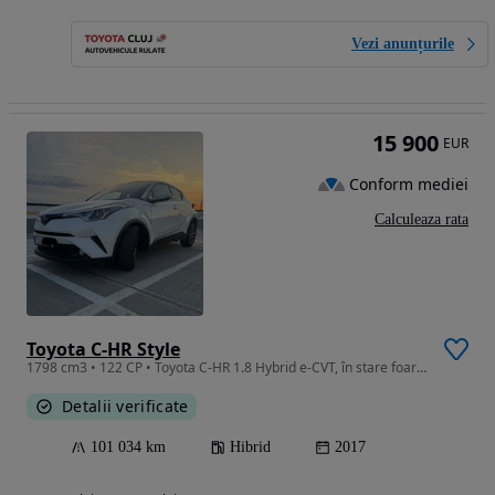
Vezi anunțurile
15 900
EUR
Conform mediei
Calculeaza rata
Toyota C-HR Style
1798 cm3 • 122 CP • Toyota C-HR 1.8 Hybrid e-CVT, în stare foarte bună
Detalii verificate
101 034 km
Hibrid
2017