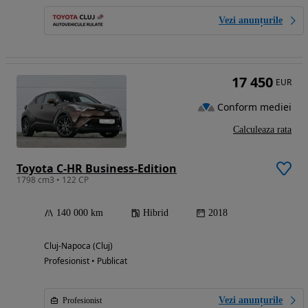
Vezi anunțurile
17 450
EUR
Conform mediei
Calculeaza rata
Toyota C-HR Business-Edition
1798 cm3 • 122 CP
140 000 km
Hibrid
2018
Cluj-Napoca (Cluj)
Profesionist • Publicat
Vezi anunțurile
Profesionist