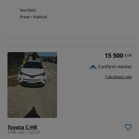
Iasi (Iasi)
Privat • Publicat
15 500
EUR
Conform mediei
Calculeaza rata
Toyota C-HR
1798 cm3 • 122 CP