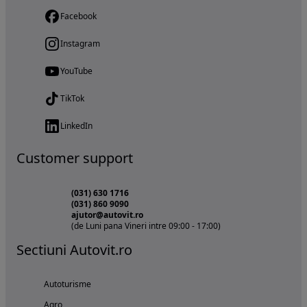
Facebook
Instagram
YouTube
TikTok
LinkedIn
Customer support
(031) 630 1716
(031) 860 9090
ajutor@autovit.ro
(de Luni pana Vineri intre 09:00 - 17:00)
Sectiuni Autovit.ro
Autoturisme
Agro