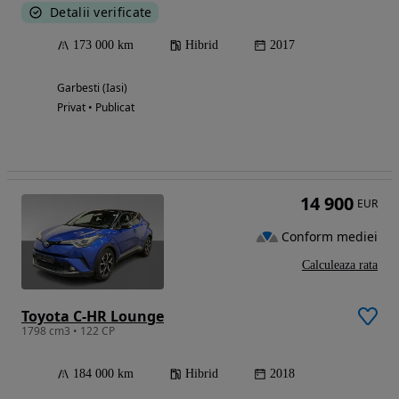
Detalii verificate
173 000 km
Hibrid
2017
Garbesti (Iasi)
Privat • Publicat
14 900
EUR
Conform mediei
Calculeaza rata
Toyota C-HR Lounge
1798 cm3 • 122 CP
184 000 km
Hibrid
2018