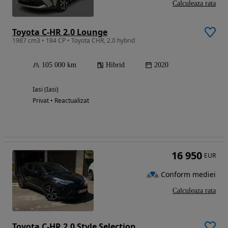
Calculeaza rata
Toyota C-HR 2.0 Lounge
1987 cm3 • 184 CP • Toyota CHR, 2.0 hybrid
105 000 km
Hibrid
2020
Iasi (Iasi)
Privat • Reactualizat
16 950
EUR
Conform mediei
Calculeaza rata
Toyota C-HR 2.0 Style Selection