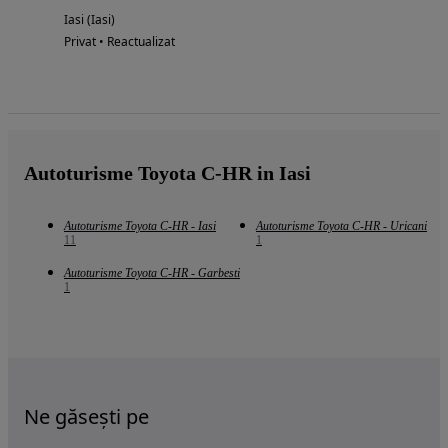
Iasi (Iasi)
Privat • Reactualizat
Autoturisme Toyota C-HR in Iasi
Autoturisme Toyota C-HR - Iasi
Autoturisme Toyota C-HR - Uricani
11
1
Autoturisme Toyota C-HR - Garbesti
1
Ne găsești pe