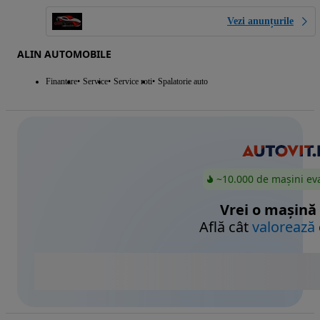
Vezi anunțurile
ALIN AUTOMOBILE
Finantare
Service
Service roti
Spalatorie auto
~10.000 de mașini ev
Vrei o mașină
Află cât
valorează