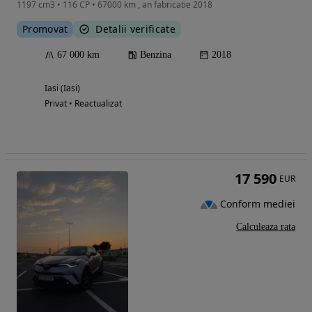
1197 cm3 • 116 CP • 67000 km , an fabricatie 2018
Promovat
Detalii verificate
67 000 km
Benzina
2018
Iasi (Iasi)
Privat • Reactualizat
17 590
EUR
Conform mediei
Calculeaza rata