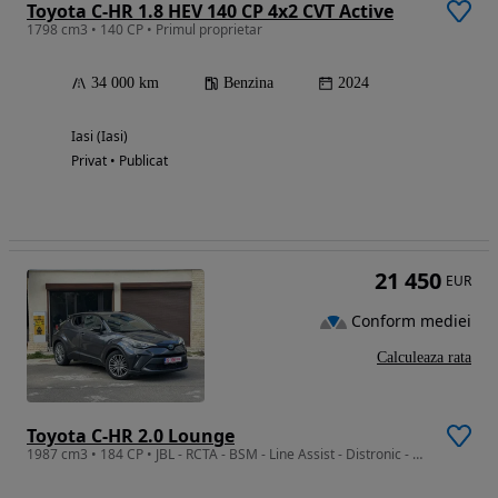
Toyota C-HR 1.8 HEV 140 CP 4x2 CVT Active
1798 cm3 • 140 CP • Primul proprietar
34 000 km
Benzina
2024
Iasi (Iasi)
Privat • Publicat
21 450
EUR
Conform mediei
Calculeaza rata
Toyota C-HR 2.0 Lounge
1987 cm3 • 184 CP • JBL - RCTA - BSM - Line Assist - Distronic - Bi-Tone