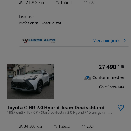
121 209 km
Hibrid
2021
Iasi (Iasi)
Profesionist • Reactualizat
Vezi anunțurile
27 490
EUR
Conform mediei
Calculeaza rata
Toyota C-HR 2.0 Hybrid Team Deutschland
1987 cm3 • 197 CP • Stare perfecta / 2.0 Hybrid / 15 ani garantie / TVA Deductibil
34 500 km
Hibrid
2024