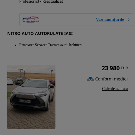
Profesionist • Reactualizat
Vezi anunțurile
NITRO AUTO AUTORULATE IASI
Finantare
Service
Tractare auto
Inchirieri
23 980
EUR
Conform mediei
Calculeaza rata