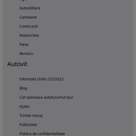
Autoutilitare
Camioane
Constructii
Motociclete
Piese
Remorci
Autovit
Informatii Ordin 225/2023
Blog
Cat valoreaza autoturismul tau?
Ajutor
Trimite mesaj
Publicitate
Politica de confidentialitate