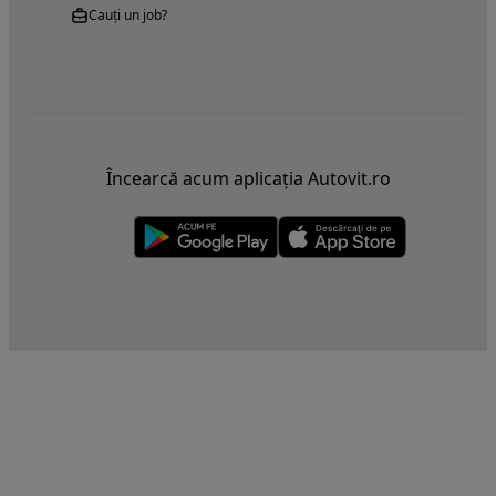
Cauți un job?
Încearcă acum aplicația Autovit.ro