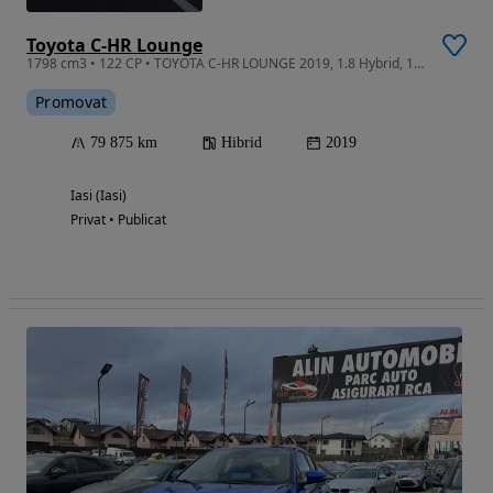
Toyota C-HR Lounge
1798 cm3 • 122 CP • TOYOTA C-HR LOUNGE 2019, 1.8 Hybrid, 122CP, 79.875km
Promovat
79 875 km
Hibrid
2019
Iasi (Iasi)
Privat • Publicat