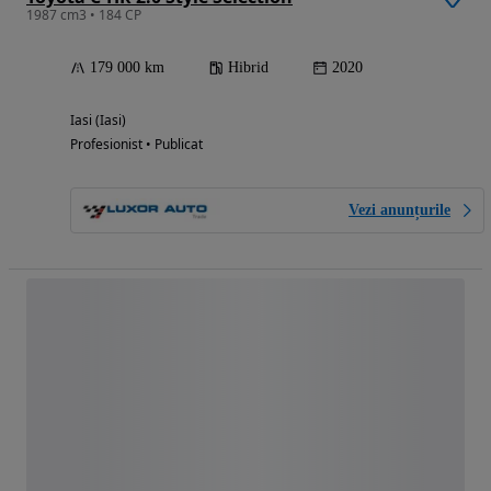
1987 cm3 • 184 CP
179 000 km
Hibrid
2020
Iasi (Iasi)
Profesionist • Publicat
Vezi anunțurile