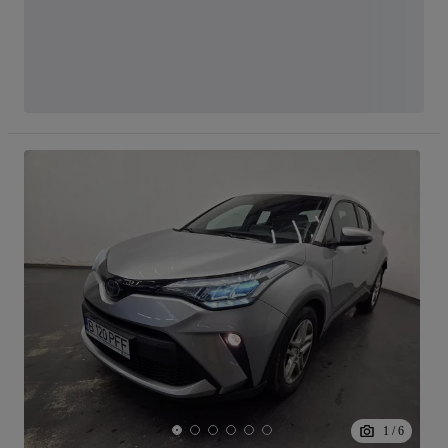
1
/
6