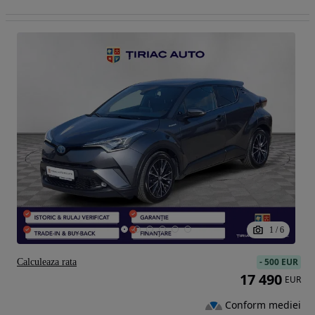
1
/
6
-
500 EUR
Calculeaza rata
17 490
EUR
Conform mediei