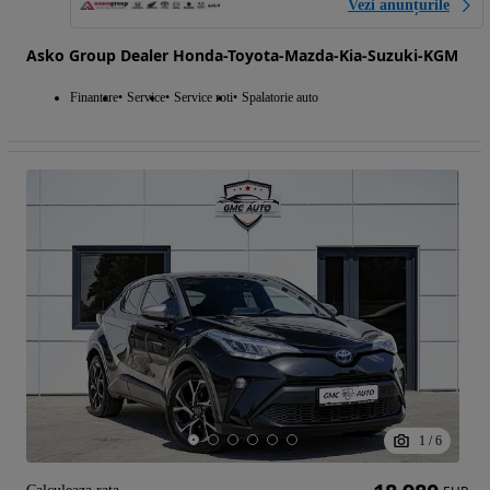
Vezi anunțurile
Asko Group Dealer Honda-Toyota-Mazda-Kia-Suzuki-KGM
Finantare
Service
Service roti
Spalatorie auto
1
/
6