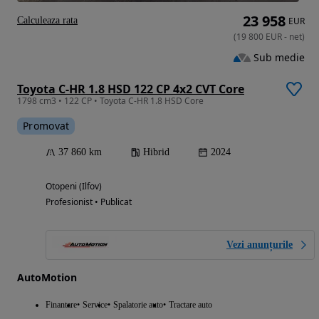
23 958
Calculeaza rata
EUR
(
19 800
EUR
-
net
)
Sub medie
Toyota C-HR 1.8 HSD 122 CP 4x2 CVT Core
1798 cm3 • 122 CP • Toyota C-HR 1.8 HSD Core
Promovat
37 860 km
Hibrid
2024
Otopeni (Ilfov)
Profesionist • Publicat
Vezi anunțurile
AutoMotion
Finantare
Service
Spalatorie auto
Tractare auto