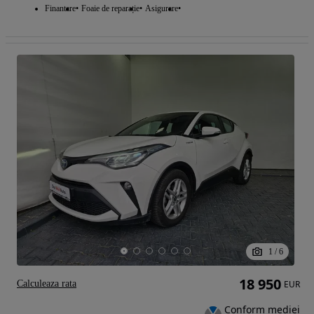
Finantare
Foaie de reparație
Asigurare
1
/
6
18 950
Calculeaza rata
EUR
Conform mediei