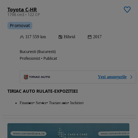
Toyota C-HR
1798 cm3 • 122 CP
Promovat
117 559 km
Hibrid
2017
Bucuresti (Bucuresti)
Profesionist • Publicat
Vezi anunțurile
TIRIAC AUTO RULATE-EXPOZITIEI
Finantare
Service
Tractare auto
Inchirieri