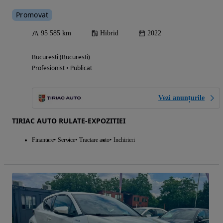
Promovat
95 585 km
Hibrid
2022
Bucuresti (Bucuresti)
Profesionist • Publicat
Vezi anunțurile
TIRIAC AUTO RULATE-EXPOZITIEI
Finantare
Service
Tractare auto
Inchirieri