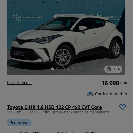
1
/
6
16 990
Calculeaza rata
EUR
Conform mediei
Toyota C-HR 1.8 HSD 122 CP 4x2 CVT Core
1798 cm3 • 122 CP • Primul proprietar / Istoric de mentenanta
Promovat