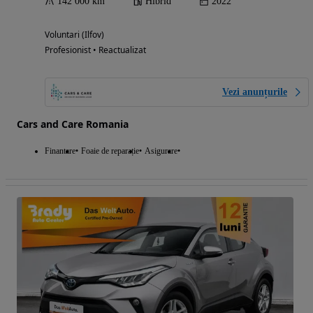
142 000 km
Hibrid
2022
Voluntari (Ilfov)
Profesionist • Reactualizat
Vezi anunțurile
Cars and Care Romania
Finantare
Foaie de reparație
Asigurare