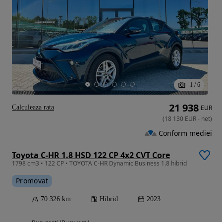
1
/
6
21 938
Calculeaza rata
EUR
(
18 130
EUR
-
net
)
Conform mediei
Toyota C-HR 1.8 HSD 122 CP 4x2 CVT Core
1798 cm3 • 122 CP • TOYOTA C-HR Dynamic Business 1.8 hibrid
Promovat
70 326 km
Hibrid
2023