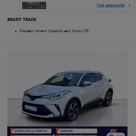
Vezi anunțurile
BRADY TRADE
Finantare
Service
Spalatorie auto
Service ITP