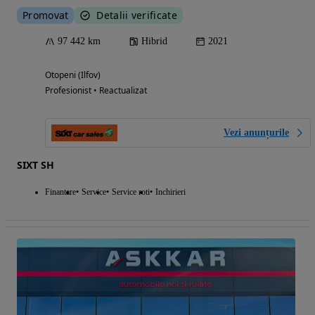
Promovat
Detalii verificate
97 442 km
Hibrid
2021
Otopeni (Ilfov)
Profesionist • Reactualizat
Vezi anunțurile
SIXT SH
Finantare
Service
Service roti
Inchirieri