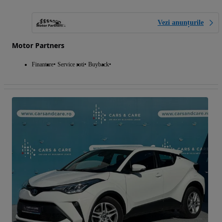
Vezi anunțurile
Motor Partners
Finantare
Service roti
Buyback