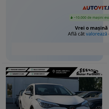
~10.000 de mașini ev
Vrei o mașină
Află cât
valorează