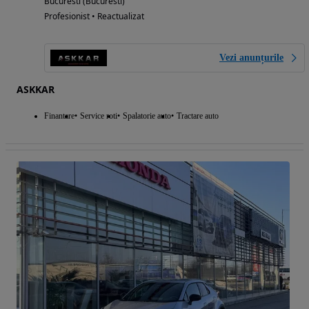
Bucuresti (Bucuresti)
Profesionist • Reactualizat
Vezi anunțurile
ASKKAR
Finantare
Service roti
Spalatorie auto
Tractare auto