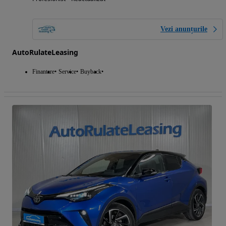
Vezi anunțurile
AutoRulateLeasing
Finantare
Service
Buyback