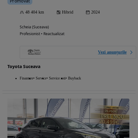
Promovat
48 404 km
Hibrid
2024
Scheia (Suceava)
Profesionist • Reactualizat
Vezi anunțurile
Toyota Suceava
Finantare
Service
Service roti
Buyback