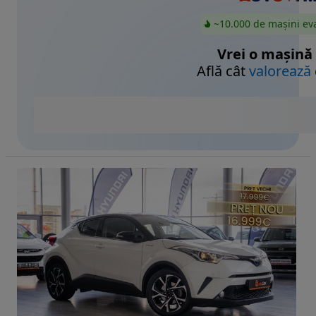
~10.000 de mașini ev
Vrei o mașină
Află cât
valorează