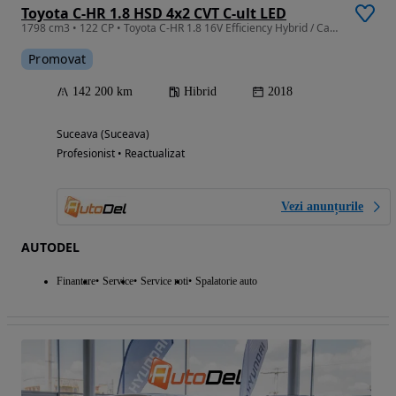
Toyota C-HR 1.8 HSD 4x2 CVT C-ult LED
1798 cm3 • 122 CP • Toyota C-HR 1.8 16V Efficiency Hybrid / Cameră / Încălzire scaune /ACC
Promovat
142 200 km
Hibrid
2018
Suceava (Suceava)
Profesionist • Reactualizat
Vezi anunțurile
AUTODEL
Finantare
Service
Service roti
Spalatorie auto