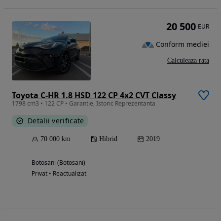
20 500
EUR
Conform mediei
Calculeaza rata
Toyota C-HR 1.8 HSD 122 CP 4x2 CVT Classy
1798 cm3 • 122 CP • Garantie, Istoric Reprezentanta
Detalii verificate
70 000 km
Hibrid
2019
Botosani (Botosani)
Privat • Reactualizat