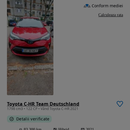
Conform mediei
Calculeaza rata
Toyota C-HR Team Deutschland
1798 cm3 • 122 CP • Vând Toyota C-HR 2021
Detalii verificate
83 300 km
Hibrid
2021