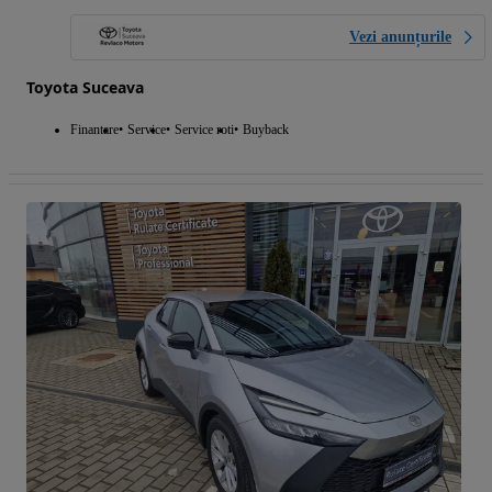
Vezi anunțurile
Toyota Suceava
Finantare
Service
Service roti
Buyback