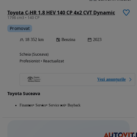
Toyota C-HR 1.8 HEV 140 CP 4x2 CVT Dynamic
1798 cm3 • 140 CP
Promovat
18 352 km
Benzina
2023
Scheia (Suceava)
Profesionist • Reactualizat
Vezi anunțurile
Toyota Suceava
Finantare
Service
Service roti
Buyback