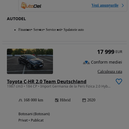
Vezi anunțurile
AUTODEL
Finantare
Service
Service roti
Spalatorie auto
17 999
EUR
Conform mediei
Calculeaza rata
Toyota C-HR 2.0 Team Deutschland
1987 cm3 • 184 CP • Import Germania de la Pers Fizica 2.0 Hybrid 184cp Team Deutschland
168 000 km
Hibrid
2020
Botosani (Botosani)
Privat • Publicat