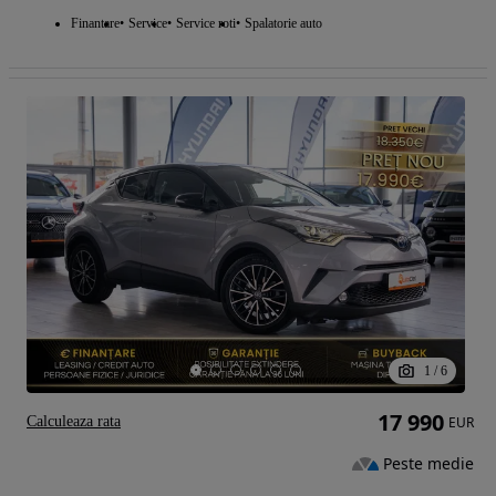
Finantare
Service
Service roti
Spalatorie auto
1
/
6
17 990
Calculeaza rata
EUR
Peste medie