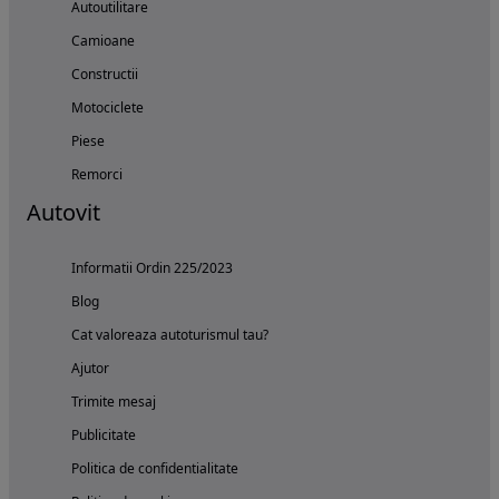
Autoutilitare
Camioane
Constructii
Motociclete
Piese
Remorci
Autovit
Informatii Ordin 225/2023
Blog
Cat valoreaza autoturismul tau?
Ajutor
Trimite mesaj
Publicitate
Politica de confidentialitate