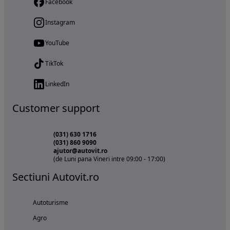
Facebook
Instagram
YouTube
TikTok
LinkedIn
Customer support
(031) 630 1716
(031) 860 9090
ajutor@autovit.ro
(de Luni pana Vineri intre 09:00 - 17:00)
Sectiuni Autovit.ro
Autoturisme
Agro