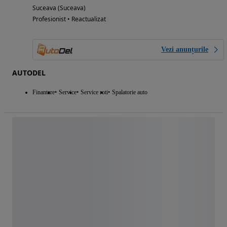
Suceava (Suceava)
Profesionist • Reactualizat
Vezi anunțurile
AUTODEL
Finantare
Service
Service roti
Spalatorie auto