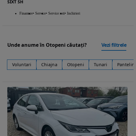
SIXT SH
Finantare
Service
Service roti
Inchirieri
Unde anume în Otopeni căutați?
Vezi filtrele
Voluntari
Chiajna
Otopeni
Tunari
Panteli