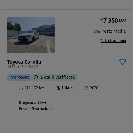
17 350
EUR
Peste medie
Calculeaza rata
Toyota Corolla
1987 cm3 • 184 CP
Promovat
Detalii verificate
212 162 km
Hibrid
2020
Bragadiru (Ilfov)
Privat • Reactualizat