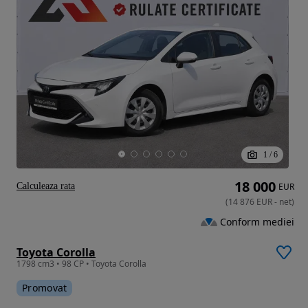
1
/
6
18 000
Calculeaza rata
EUR
(
14 876
EUR
-
net
)
Conform mediei
Toyota Corolla
1798 cm3 • 98 CP • Toyota Corolla
Promovat