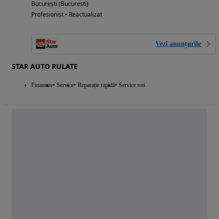
Bucuresti (Bucuresti)
Profesionist • Reactualizat
Vezi anunțurile
STAR AUTO RULATE
Finantare
Service
Reparație rapidă
Service roti