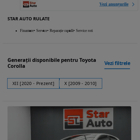
Vezi anunțurile
STAR AUTO RULATE
Finantare
Service
Reparație rapidă
Service roti
Generații disponibile pentru Toyota
Vezi filtrele
Corolla
XII [2020 - Prezent]
X [2009 - 2010]