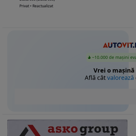
Privat • Reactualizat
~10.000 de mașini ev
Vrei o mașină
Află cât
valorează