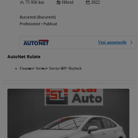
75 956 km
Hibrid
2022
Bucuresti (Bucuresti)
Profesionist • Publicat
Vezi anunțurile
AutoNet Rulate
Finantare
Service
Service ITP
Buyback