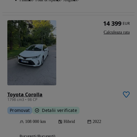
14 399
EUR
Calculeaza rata
Toyota Corolla
1798 cm3 • 98 CP
Promovat
Detalii verificate
108 000 km
Hibrid
2022
Bucuresti (Bucuresti)