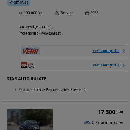
Promovat
190 000 km
Benzina
2023
Bucuresti (Bucuresti)
Profesionist • Reactualizat
Vezi anunțurile
Vezi anunțurile
STAR AUTO RULATE
Finantare
Service
Reparație rapidă
Service roti
17 300
EUR
Conform mediei