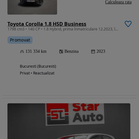
Calculeaza rata
Toyota Corolla 1.8 HSD Business
1798 cm3 • 140 CP • 1.8 Hybrid, prima înmatriculare 12.2023, înmatriculată în România 2026
Promovat
131 334 km
Benzina
2023
Bucuresti (Bucuresti)
Privat • Reactualizat