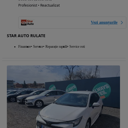
Profesionist • Reactualizat
Vezi anunțurile
STAR AUTO RULATE
Finantare
Service
Reparație rapidă
Service roti