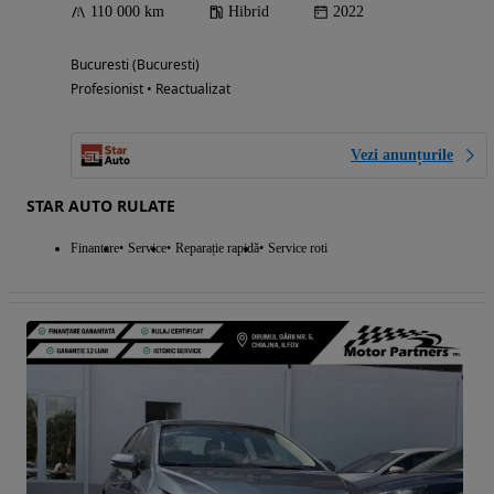
110 000 km
Hibrid
2022
Bucuresti (Bucuresti)
Profesionist • Reactualizat
Vezi anunțurile
STAR AUTO RULATE
Finantare
Service
Reparație rapidă
Service roti