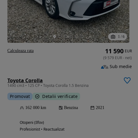
1
/
6
11 590
Calculeaza rata
EUR
(
9 579
EUR
-
net
)
Sub medie
Toyota Corolla
1490 cm3 • 125 CP • Toyota Corolla 1.5 Benzina
Promovat
Detalii verificate
162 000 km
Benzina
2021
Otopeni (Ilfov)
Profesionist • Reactualizat