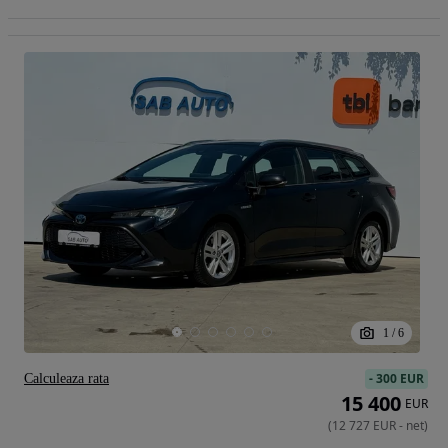
1
/
6
-
300 EUR
Calculeaza rata
15 400
EUR
(
12 727
EUR
-
net
)