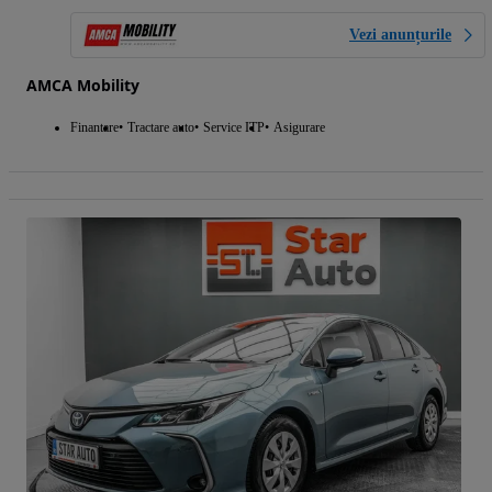
Vezi anunțurile
AMCA Mobility
Finantare
Tractare auto
Service ITP
Asigurare