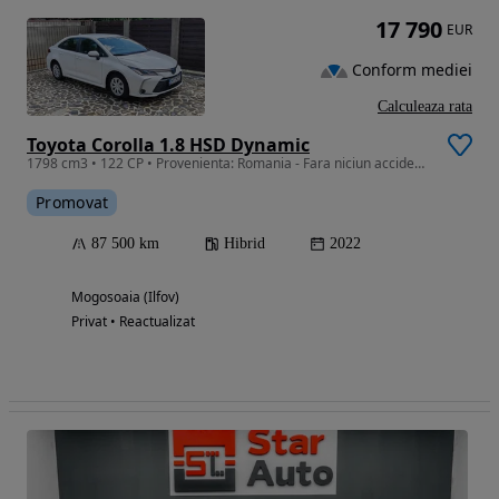
17 790
EUR
Conform mediei
Calculeaza rata
Toyota Corolla 1.8 HSD Dynamic
1798 cm3 • 122 CP • Provenienta: Romania - Fara niciun accident - GARANTIE 10 ANI
Promovat
87 500 km
Hibrid
2022
Mogosoaia (Ilfov)
Privat • Reactualizat