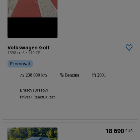
Volkswagen Golf
1598 cm3 • 110 CP
Promovat
238 000 km
Benzina
2001
Brasov (Brasov)
Privat • Reactualizat
18 690
EUR