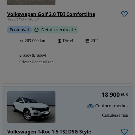
Volkswagen Golf 2.0 TDI Comfortline
1968 cm3 • 140 CP
Promovat
Detalii verificate
263 000 km
Diesel
2011
Brasov (Brasov)
Privat • Reactualizat
18 900
EUR
Conform mediei
Calculeaza rata
Volkswagen T-Roc 1.5 TSI DSG Style