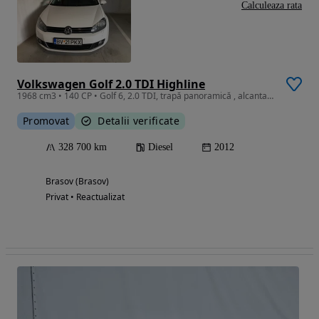
Calculeaza rata
Volkswagen Golf 2.0 TDI Highline
1968 cm3 • 140 CP • Golf 6, 2.0 TDI, trapă panoramică , alcantara
Promovat
Detalii verificate
328 700 km
Diesel
2012
Brasov (Brasov)
Privat • Reactualizat