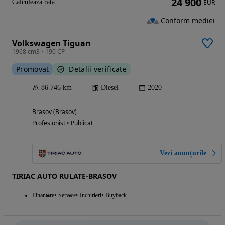
24 900
Calculeaza rata
EUR
Conform mediei
Volkswagen Tiguan
1968 cm3 • 190 CP
Promovat
Detalii verificate
86 746 km
Diesel
2020
Brasov (Brasov)
Profesionist • Publicat
Vezi anunțurile
TIRIAC AUTO RULATE-BRASOV
Finantare
Service
Inchirieri
Buyback