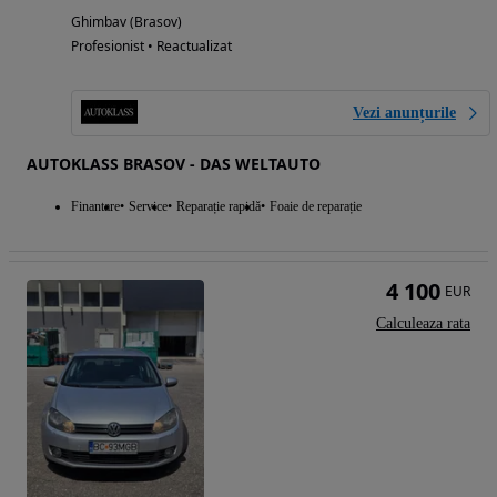
Ghimbav (Brasov)
Profesionist • Reactualizat
Vezi anunțurile
AUTOKLASS BRASOV - DAS WELTAUTO
Finantare
Service
Reparație rapidă
Foaie de reparație
4 100
EUR
Calculeaza rata