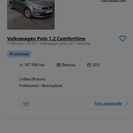
Volkswagen Polo 1.2 Comfortline
1198 cm3 • 70 CP • Volkswagen polo 2011 benzină
Promovat
187 000 km
Benzina
2011
Codlea (Brasov)
Profesionist • Reactualizat
Vezi anunțurile