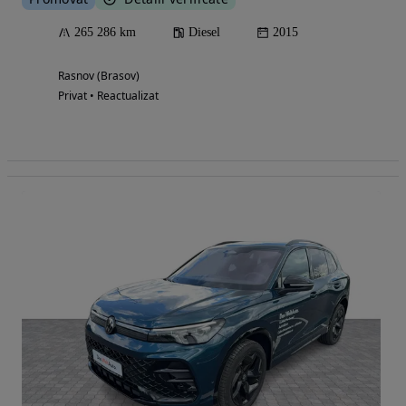
265 286 km
Diesel
2015
Rasnov (Brasov)
Privat • Reactualizat