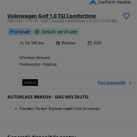
Conform mediei
Volkswagen Golf 1.0 TSI Comfortline
999 cm3 • 115 CP • Golf 7 Facelift Comfortline 1.0 TSI 115 CP M6
Promovat
Detalii verificate
54 508 km
Benzina
2020
Ghimbav (Brasov)
Profesionist • Publicat
Vezi anunțurile
AUTOKLASS BRASOV - DAS WELTAUTO
Finantare
Service
Reparație rapidă
Foaie de reparație