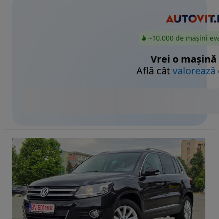
~10.000 de mașini ev
Vrei o mașină
Află cât
valorează