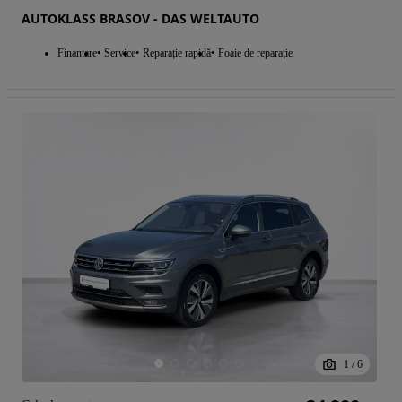
AUTOKLASS BRASOV - DAS WELTAUTO
Finantare
Service
Reparație rapidă
Foaie de reparație
1
/
6