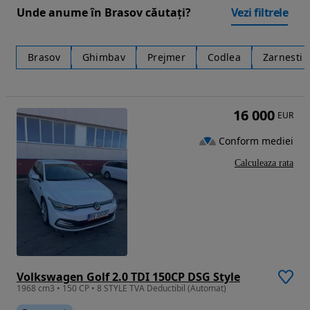
Unde anume în Brasov căutați?
Vezi filtrele
Brasov
Ghimbav
Prejmer
Codlea
Zarnesti
16 000
EUR
Conform mediei
Calculeaza rata
Volkswagen Golf 2.0 TDI 150CP DSG Style
1968 cm3 • 150 CP • 8 STYLE TVA Deductibil (Automat)