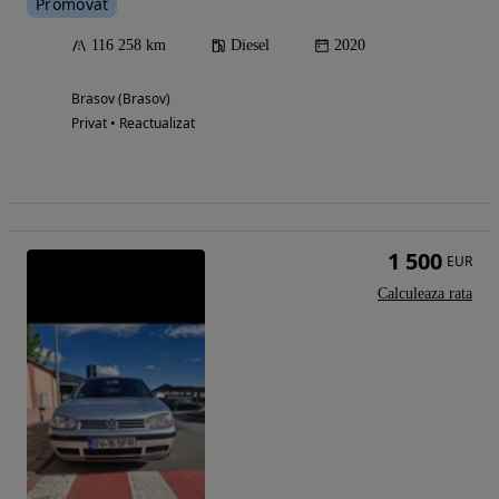
Promovat
116 258 km
Diesel
2020
Brasov (Brasov)
Privat • Reactualizat
1 500
EUR
Calculeaza rata