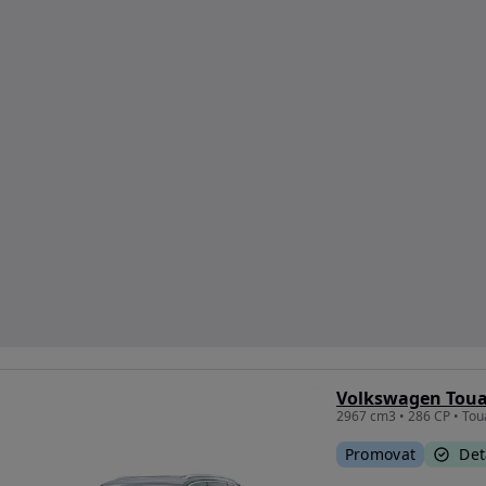
Promovat
Det