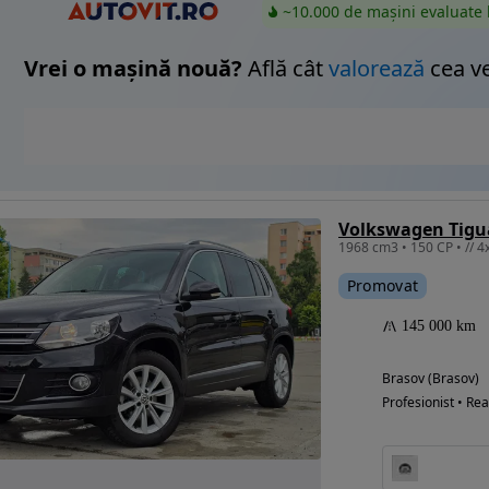
~10.000 de mașini evaluate 
Vrei o mașină nouă?
Află cât
valorează
cea v
Promovat
145 000 km
Brasov (Brasov)
Profesionist • Rea