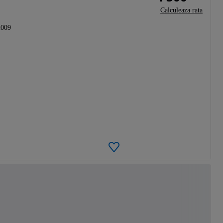
Calculeaza rata
2009