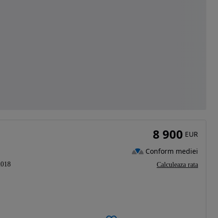
8 900
EUR
Conform mediei
2018
Calculeaza rata