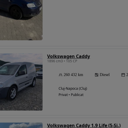
Volkswagen Caddy
1896 cm3 • 105 CP
260 432 km
Diesel
Cluj-Napoca (Cluj)
Privat • Publicat
Volkswagen Caddy 1.9 Life (5-Si.)