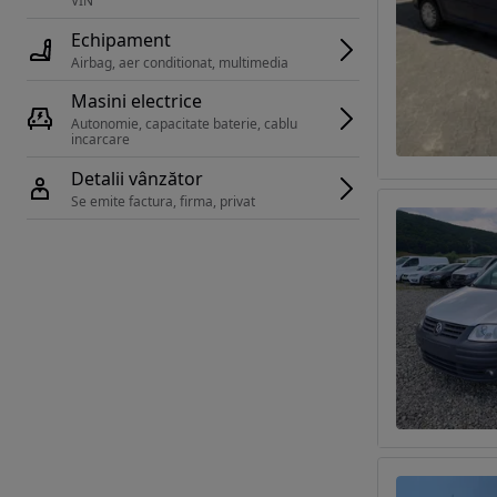
VIN 
Echipament
Airbag, aer conditionat, multimedia
Masini electrice
Autonomie, capacitate baterie, cablu 
incarcare 
Detalii vânzător
Se emite factura, firma, privat