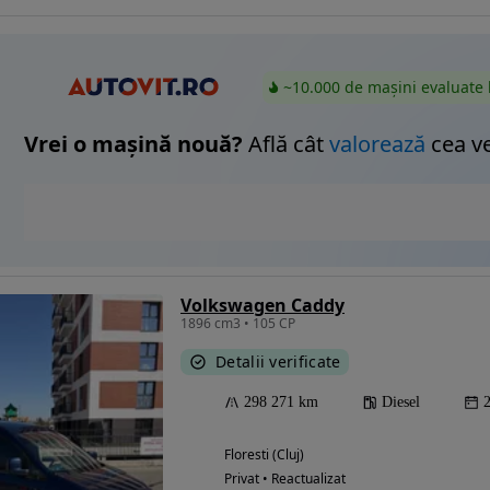
~10.000 de mașini evaluate 
Vrei o mașină nouă?
Află cât
valorează
cea v
Volkswagen Caddy
1896 cm3 • 105 CP
Detalii verificate
298 271 km
Diesel
Floresti (Cluj)
Privat • Reactualizat