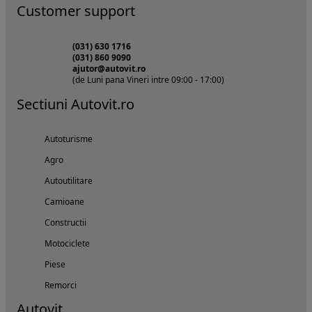
Customer support
(031) 630 1716
(031) 860 9090
ajutor@autovit.ro
(de Luni pana Vineri intre 09:00 - 17:00)
Sectiuni Autovit.ro
Autoturisme
Agro
Autoutilitare
Camioane
Constructii
Motociclete
Piese
Remorci
Autovit