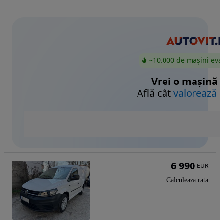
~10.000 de mașini ev
Vrei o mașină
Află cât
valorează
6 990
EUR
Calculeaza rata