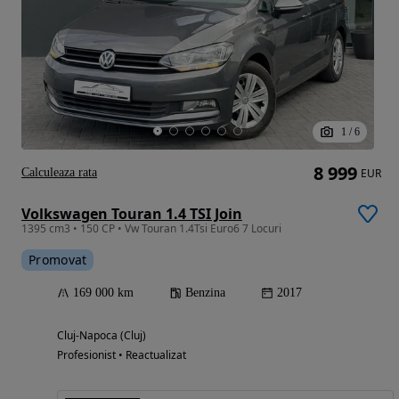
1
/
6
8 999
Calculeaza rata
EUR
Volkswagen Touran 1.4 TSI Join
1395 cm3 • 150 CP • Vw Touran 1.4Tsi Euro6 7 Locuri
Promovat
169 000 km
Benzina
2017
Cluj-Napoca (Cluj)
Profesionist • Reactualizat