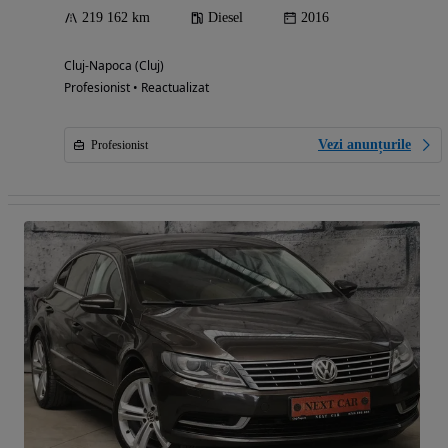
219 162 km
Diesel
2016
Cluj-Napoca (Cluj)
Profesionist • Reactualizat
Vezi anunțurile
Profesionist