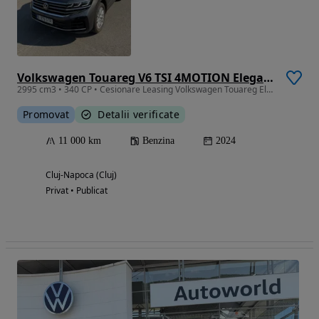
Volkswagen Touareg V6 TSI 4MOTION Elegance
2995 cm3 • 340 CP • Cesionare Leasing Volkswagen Touareg Elegance 3.0 V6 TSI 340 CP | 2024
Promovat
Detalii verificate
11 000 km
Benzina
2024
Cluj-Napoca (Cluj)
Privat • Publicat