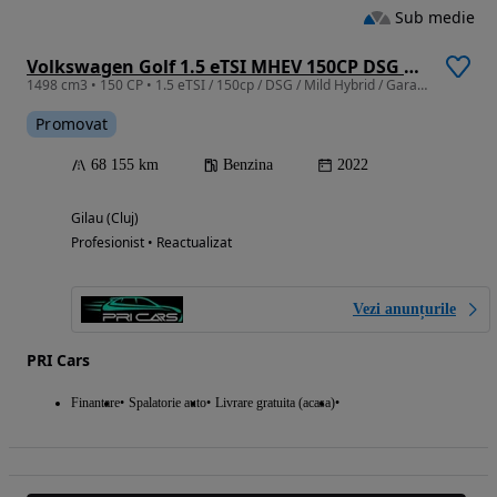
Sub medie
Volkswagen Golf 1.5 eTSI MHEV 150CP DSG Life
1498 cm3 • 150 CP • 1.5 eTSI / 150cp / DSG / Mild Hybrid / Garantie / Finantare
Promovat
68 155 km
Benzina
2022
Gilau (Cluj)
Profesionist • Reactualizat
Vezi anunțurile
PRI Cars
Finantare
Spalatorie auto
Livrare gratuita (acasa)