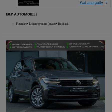
Vezi anunțurile
E&P AUTOMOBILE
Finantare
Livrare gratuita (acasa)
Buyback