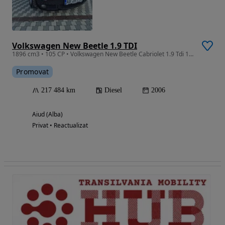
Volkswagen New Beetle 1.9 TDI
1896 cm3 • 105 CP • Volkswagen New Beetle Cabriolet 1.9 Tdi 105 CP
Promovat
217 484 km
Diesel
2006
Aiud (Alba)
Privat • Reactualizat