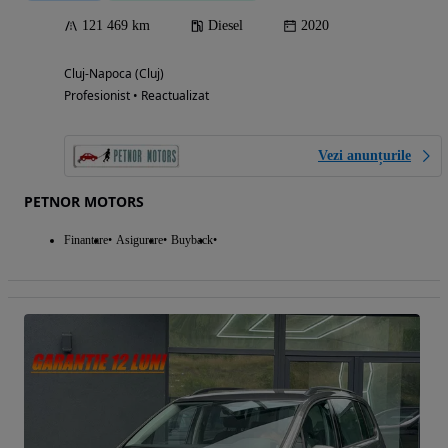
121 469 km
Diesel
2020
Cluj-Napoca (Cluj)
Profesionist • Reactualizat
Vezi anunțurile
PETNOR MOTORS
Finantare
Asigurare
Buyback