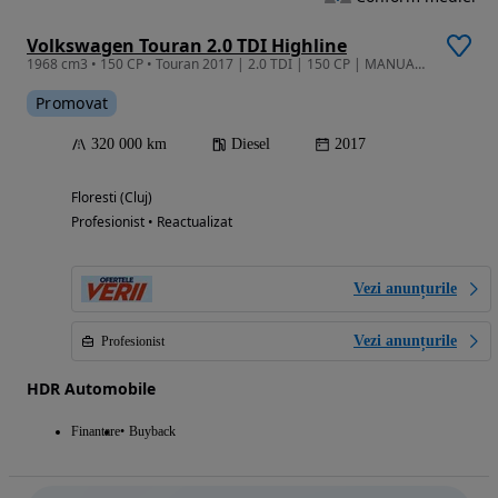
Volkswagen Touran 2.0 TDI Highline
1968 cm3 • 150 CP • Touran 2017 | 2.0 TDI | 150 CP | MANUALĂ, GARANTIE/RATE
Promovat
320 000 km
Diesel
2017
Floresti (Cluj)
Profesionist • Reactualizat
Vezi anunțurile
Vezi anunțurile
Profesionist
HDR Automobile
Finantare
Buyback