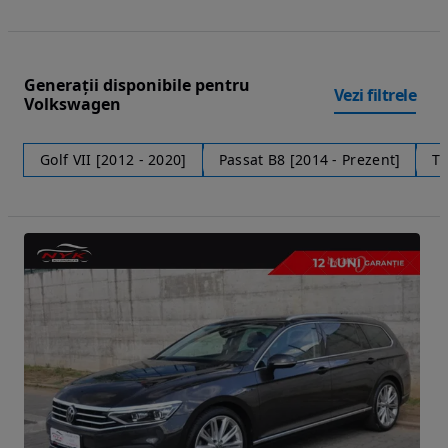
Generații disponibile pentru
Vezi filtrele
Volkswagen
Golf VII [2012 - 2020]
Passat B8 [2014 - Prezent]
Ti