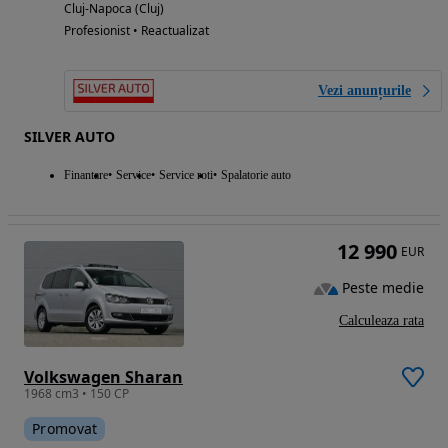
Cluj-Napoca (Cluj)
Profesionist • Reactualizat
Vezi anunțurile
SILVER AUTO
Finantare
Service
Service roti
Spalatorie auto
12 990
EUR
Peste medie
Calculeaza rata
Volkswagen Sharan
1968 cm3 • 150 CP
Promovat