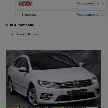
Vezi anunțurile
Vezi anunțurile
Profesionist
HDR Automobile
Finantare
Buyback