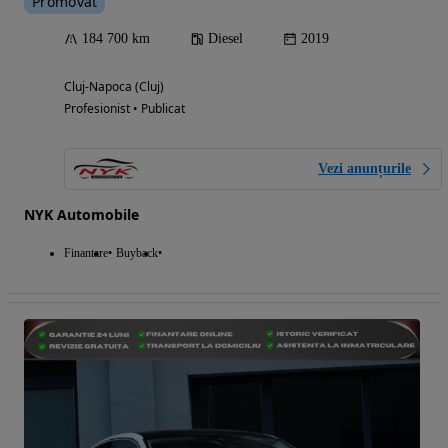
Promovat
184 700 km
Diesel
2019
Cluj-Napoca (Cluj)
Profesionist • Publicat
Vezi anunțurile
NYK Automobile
Finantare
Buyback