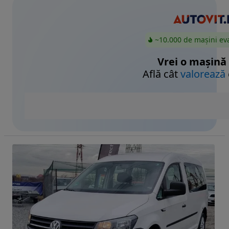
~10.000 de mașini ev
Vrei o mașină
Află cât
valorează