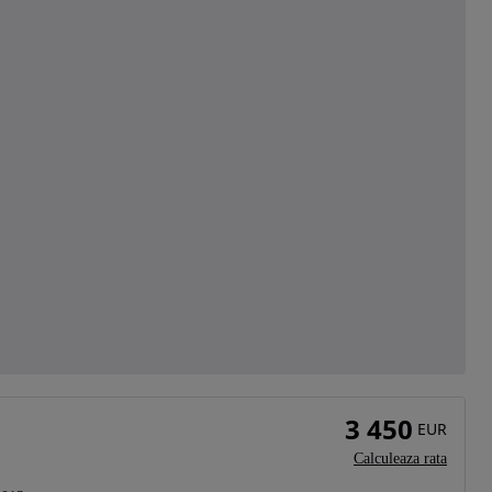
3 450
EUR
Calculeaza rata