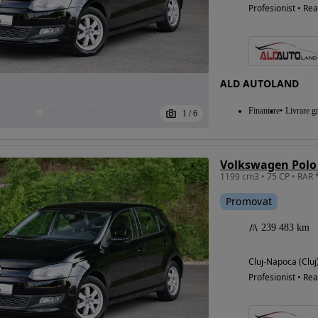
Profesionist • Rea
ALD AUTOLAND
Finantare
Livrare gr
1
/
6
Volkswagen Polo 
Promovat
239 483 km
Cluj-Napoca (Cluj
Profesionist • Rea