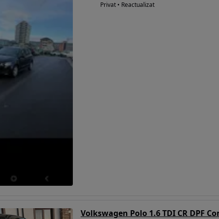
Privat • Reactualizat
Volkswagen Polo 1.6 TDI CR DPF Co