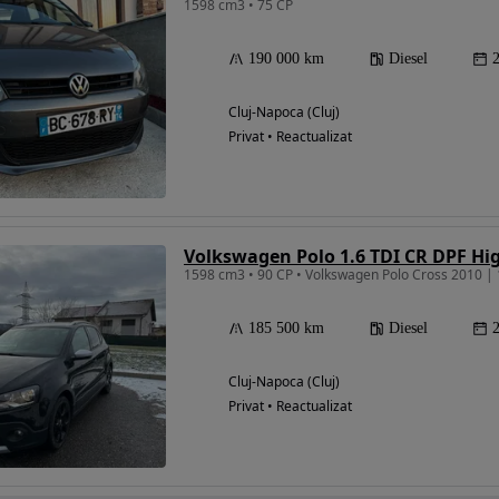
1598 cm3 • 75 CP
190 000 km
Diesel
Cluj-Napoca (Cluj)
Privat • Reactualizat
Volkswagen Polo 1.6 TDI CR DPF Hi
1598 cm3 • 90 CP • Volkswagen Polo Cross 2010 | 
185 500 km
Diesel
Cluj-Napoca (Cluj)
Privat • Reactualizat