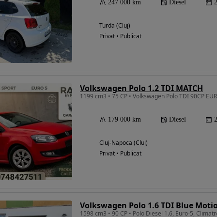
247 000 km
Diesel
Turda (Cluj)
Privat • Publicat
Volkswagen Polo 1.2 TDI MATCH
179 000 km
Diesel
Cluj-Napoca (Cluj)
Privat • Publicat
Volkswagen Polo 1.6 TDI Blue Motio
1598 cm3 • 90 CP • Polo Diesel 1.6, Euro-5, Climat