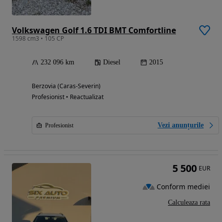
Volkswagen Golf 1.6 TDI BMT Comfortline
1598 cm3 • 105 CP
232 096 km
Diesel
2015
Berzovia (Caras-Severin)
Profesionist • Reactualizat
Vezi anunțurile
Profesionist
5 500
EUR
Conform mediei
Calculeaza rata