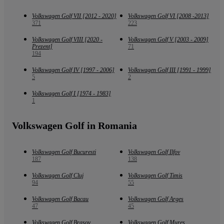
Volkswagen Golf VII [2012 - 2020]
Volkswagen Golf VI [2008 -2013]
371
223
Volkswagen Golf VIII [2020 -
Volkswagen Golf V [2003 - 2009]
Prezent]
71
194
Volkswagen Golf IV [1997 - 2006]
Volkswagen Golf III [1991 - 1999]
5
2
Volkswagen Golf I [1974 - 1983]
1
Volkswagen Golf in Romania
Volkswagen Golf Bucuresti
Volkswagen Golf Ilfov
187
138
Volkswagen Golf Cluj
Volkswagen Golf Timis
94
55
Volkswagen Golf Bacau
Volkswagen Golf Arges
47
45
Volkswagen Golf Brasov
Volkswagen Golf Mures