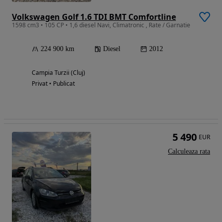
Volkswagen Golf 1.6 TDI BMT Comfortline
1598 cm3 • 105 CP • 1,6 diesel Navi, Climatronic , Rate / Garnatie
224 900 km
Diesel
2012
Campia Turzii (Cluj)
Privat • Publicat
5 490
EUR
Calculeaza rata