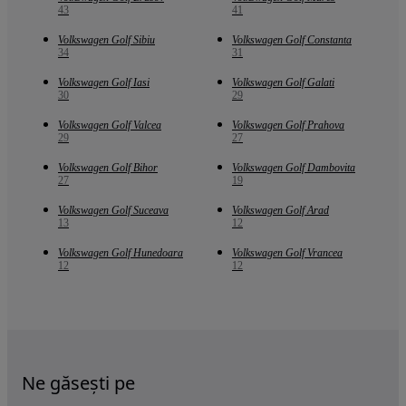
43
41
Volkswagen Golf Sibiu
Volkswagen Golf Constanta
34
31
Volkswagen Golf Iasi
Volkswagen Golf Galati
30
29
Volkswagen Golf Valcea
Volkswagen Golf Prahova
29
27
Volkswagen Golf Bihor
Volkswagen Golf Dambovita
27
19
Volkswagen Golf Suceava
Volkswagen Golf Arad
13
12
Volkswagen Golf Hunedoara
Volkswagen Golf Vrancea
12
12
Ne găsești pe