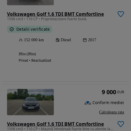
Volkswagen Golf 1.6 TDI BMT Comfortline
1598 cm3 • 110 CP • Proprietar,stare foarte bună.
Detalii verificate
152 000 km
Diesel
2017
Ilfov (Ilfov)
Privat • Reactualizat
9 000
EUR
Conform mediei
Calculeaza rata
Volkswagen Golf 1.6 TDI BMT Comfortline
1598 cm3 • 110 CP • Mașină întreținută foarte bine cu atentie la detalii mecanice.