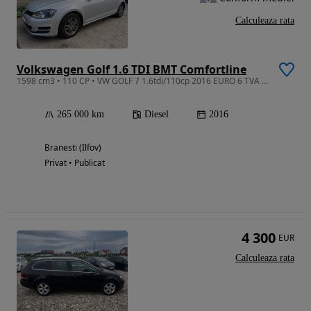
Calculeaza rata
Volkswagen Golf 1.6 TDI BMT Comfortline
1598 cm3 • 110 CP • VW GOLF 7 1.6tdi/110cp 2016 EURO 6 TVA Deductibil
265 000 km
Diesel
2016
Branesti (Ilfov)
Privat • Publicat
4 300
EUR
Calculeaza rata