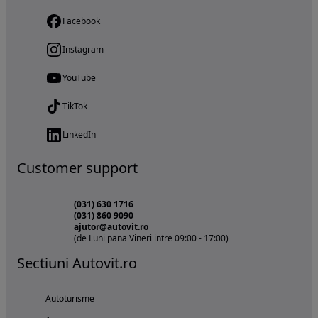
Facebook
Instagram
YouTube
TikTok
LinkedIn
Customer support
(031) 630 1716
(031) 860 9090
ajutor@autovit.ro
(de Luni pana Vineri intre 09:00 - 17:00)
Sectiuni Autovit.ro
Autoturisme