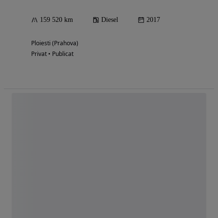
159 520 km
Diesel
2017
Ploiesti (Prahova)
Privat • Publicat