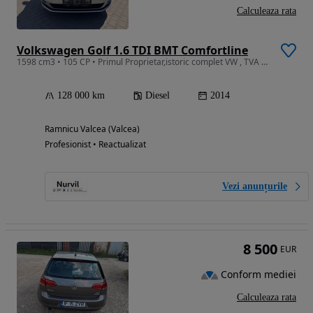
Calculeaza rata
Volkswagen Golf 1.6 TDI BMT Comfortline
1598 cm3 • 105 CP • Primul Proprietar,istoric complet VW , TVA deductibil
128 000 km
Diesel
2014
Ramnicu Valcea (Valcea)
Profesionist • Reactualizat
Vezi anunțurile
8 500
EUR
Conform mediei
Calculeaza rata