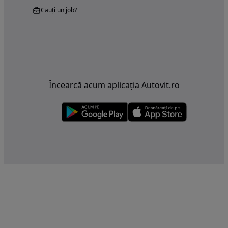
Cauți un job?
Încearcă acum aplicația Autovit.ro