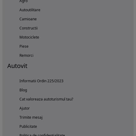
Agro
Autoutilitare
Camioane
Constructii
Motociclete
Piese
Remorci
Autovit
Informatii Ordin 225/2023
Blog
Cat valoreaza autoturismul tau?
Ajutor
Trimite mesaj
Publicitate
Politica de confidentialitate