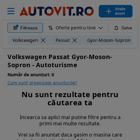
Vinde
acum
Oferte pentru tine
Filtreaza
Salveaza
Volkswagen
Passat
Gyor-Moson-Sopron
Volkswagen Passat Gyor-Moson-
Sopron - Autoturisme
Număr de anunțuri:
0
Cum sunt organizate anunturile?
Nu sunt rezultate pentru
căutarea ta
Incearca sa aplici mai putine filtre pentru a
primi mai multe rezultate.
Vrei sa fii anuntat daca gasim o masina care