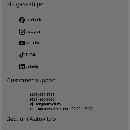
Ne găsești pe
Facebook
Instagram
YouTube
TikTok
LinkedIn
Customer support
(031) 630 1716
(031) 860 9090
ajutor@autovit.ro
(de Luni pana Vineri intre 09:00 - 17:00)
Sectiuni Autovit.ro