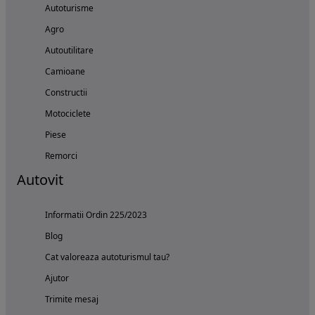
Autoturisme
Agro
Autoutilitare
Camioane
Constructii
Motociclete
Piese
Remorci
Autovit
Informatii Ordin 225/2023
Blog
Cat valoreaza autoturismul tau?
Ajutor
Trimite mesaj