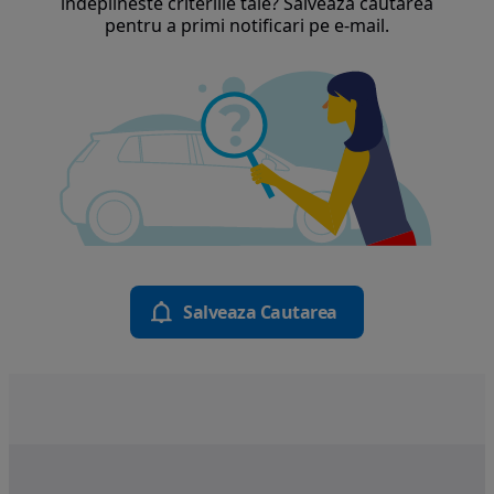
indeplineste criteriile tale? Salveaza cautarea
pentru a primi notificari pe e-mail.
Salveaza Cautarea