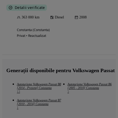
Detalii verificate
363 000 km
Diesel
2008
Constanta (Constanta)
Privat • Reactualizat
Generații disponibile pentru Volkswagen Passat
Autoturisme Volkswagen Passat B8
Autoturisme Volkswagen Passat B6
[2014 - Prezent] Constanta
[2005 - 2010] Constanta
13
5
Autoturisme Volkswagen Passat B7
[2010 - 2014] Constanta
1