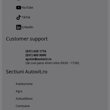
YouTube
TikTok
LinkedIn
Customer support
(031) 630 1716
(031) 860 9090
ajutor@autovit.ro
(de Luni pana Vineri intre 09:00 - 17:00)
Sectiuni Autovit.ro
Autoturisme
Agro
Autoutilitare
Camioane