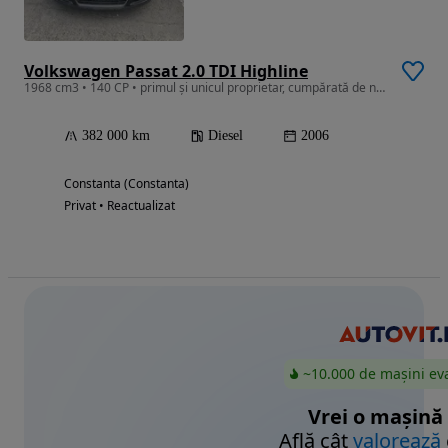
Volkswagen Passat 2.0 TDI Highline
1968 cm3 • 140 CP • primul şi unicul proprietar, cumpărată de nouă de la reprezentanţă
382 000 km
Diesel
2006
Constanta (Constanta)
Privat • Reactualizat
~10.000 de mașini ev
Vrei o mașină
Află cât
valorează