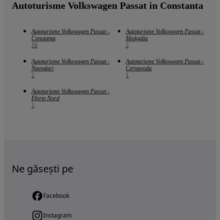
Autoturisme Volkswagen Passat in Constanta
Autoturisme Volkswagen Passat -
Autoturisme Volkswagen Passat -
Constanta
Medgidia
18
2
Autoturisme Volkswagen Passat -
Autoturisme Volkswagen Passat -
Navodari
Cernavoda
2
1
Autoturisme Volkswagen Passat -
Eforie Nord
1
Ne găsești pe
Facebook
Instagram