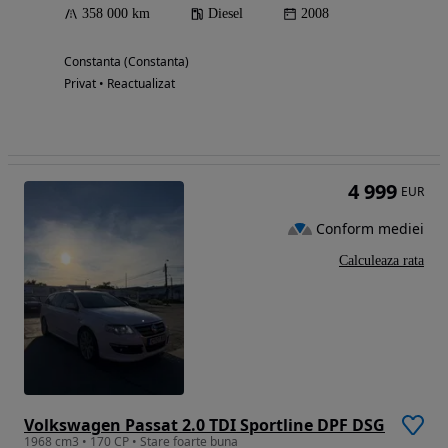
358 000 km
Diesel
2008
Constanta (Constanta)
Privat • Reactualizat
4 999
EUR
Conform mediei
Calculeaza rata
Volkswagen Passat 2.0 TDI Sportline DPF DSG
1968 cm3 • 170 CP • Stare foarte buna