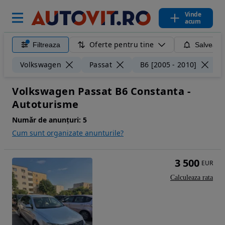
Vinde
acum
Oferte pentru tine
Filtreaza
Salveaza
Volkswagen
Passat
B6 [2005 - 2010]
Volkswagen Passat B6 Constanta -
Autoturisme
Număr de anunțuri:
5
Cum sunt organizate anunturile?
3 500
EUR
Calculeaza rata