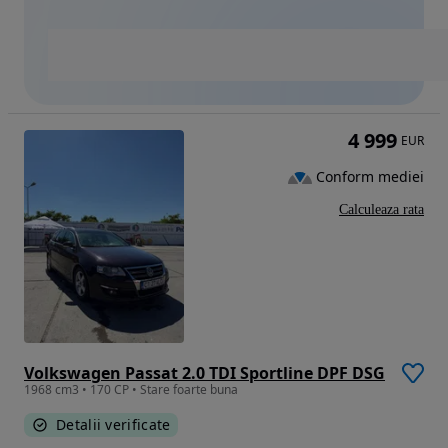
4 999
EUR
Conform mediei
Calculeaza rata
Volkswagen Passat 2.0 TDI Sportline DPF DSG
1968 cm3 • 170 CP • Stare foarte buna
Detalii verificate