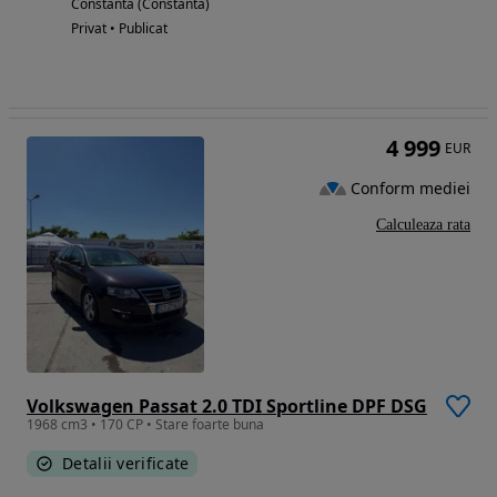
Constanta (Constanta)
Privat • Publicat
4 999
EUR
Conform mediei
Calculeaza rata
Volkswagen Passat 2.0 TDI Sportline DPF DSG
1968 cm3 • 170 CP • Stare foarte buna
Detalii verificate