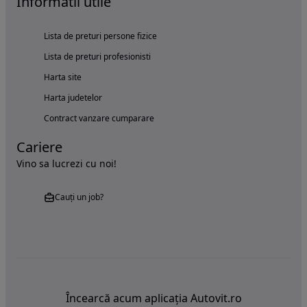
Informatii utile
Lista de preturi persone fizice
Lista de preturi profesionisti
Harta site
Harta judetelor
Contract vanzare cumparare
Cariere
Vino sa lucrezi cu noi!
Cauți un job?
Încearcă acum aplicația Autovit.ro