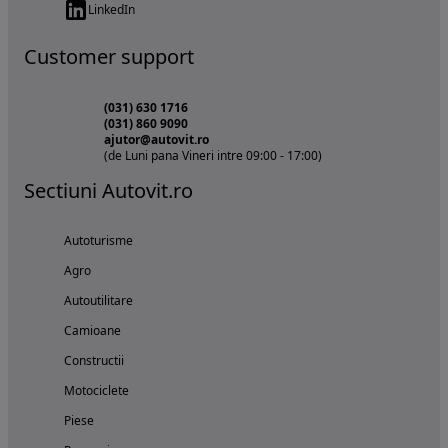
LinkedIn
Customer support
(031) 630 1716
(031) 860 9090
ajutor@autovit.ro
(de Luni pana Vineri intre 09:00 - 17:00)
Sectiuni Autovit.ro
Autoturisme
Agro
Autoutilitare
Camioane
Constructii
Motociclete
Piese