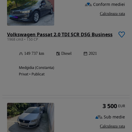
Conform mediei
Calculeaza rata
Volkswagen Passat 2.0 TDI SCR DSG Business
1968 cm3 • 150 CP
149 737 km
Diesel
2021
Medgidia (Constanta)
Privat • Publicat
3 500
EUR
Sub medie
Calculeaza rata