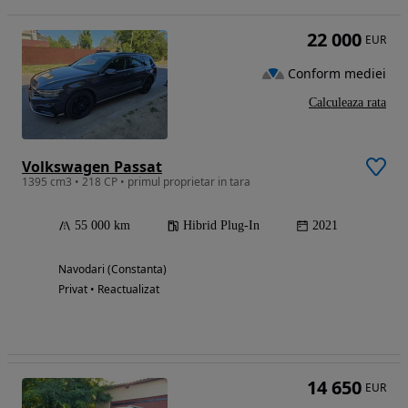
22 000
EUR
Conform mediei
Calculeaza rata
Volkswagen Passat
1395 cm3 • 218 CP • primul proprietar in tara
55 000 km
Hibrid Plug-In
2021
Navodari (Constanta)
Privat • Reactualizat
14 650
EUR