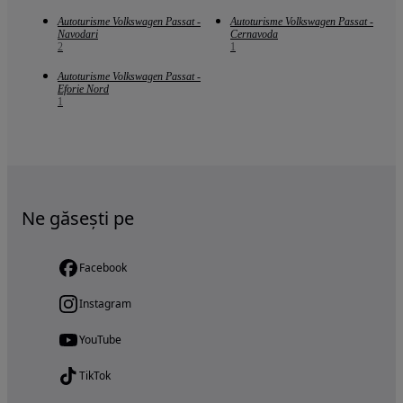
Autoturisme Volkswagen Passat -
Autoturisme Volkswagen Passat -
Navodari
Cernavoda
2
1
Autoturisme Volkswagen Passat -
Eforie Nord
1
Ne găsești pe
Facebook
Instagram
YouTube
TikTok