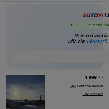
~10.000 de mașini ev
Vrei o mașină
Află cât
valorează
4 999
EUR
Conform mediei
Calculeaza rata