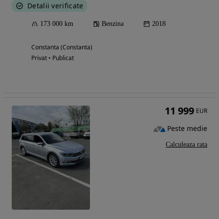
Detalii verificate
173 000 km
Benzina
2018
Constanta (Constanta)
Privat • Publicat
11 999
EUR
Peste medie
Calculeaza rata