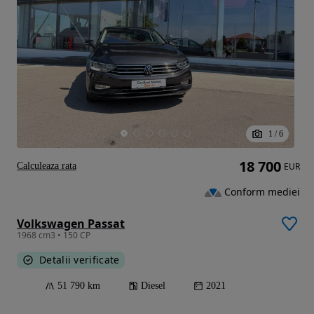
1
/
6
18 700
Calculeaza rata
EUR
Conform mediei
Volkswagen Passat
1968 cm3 • 150 CP
Detalii verificate
51 790 km
Diesel
2021