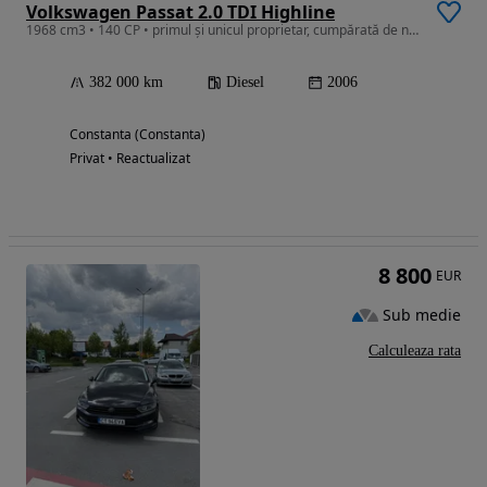
Volkswagen Passat 2.0 TDI Highline
1968 cm3 • 140 CP • primul şi unicul proprietar, cumpărată de nouă de la reprezentanţă
382 000 km
Diesel
2006
Constanta (Constanta)
Privat • Reactualizat
8 800
EUR
Sub medie
Calculeaza rata