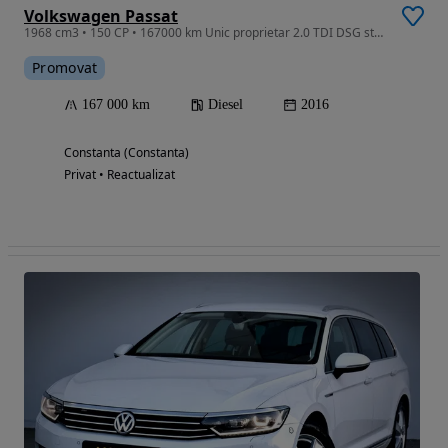
Volkswagen Passat
1968 cm3 • 150 CP • 167000 km Unic proprietar 2.0 TDI DSG stare perfecta de funcționare
Promovat
167 000 km
Diesel
2016
Constanta (Constanta)
Privat • Reactualizat