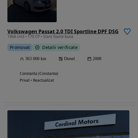
Volkswagen Passat 2.0 TDI Sportline DPF DSG
1968 cm3 • 170 CP • Stare foarte buna
Promovat
Detalii verificate
363 000 km
Diesel
2008
Constanta (Constanta)
Privat • Reactualizat