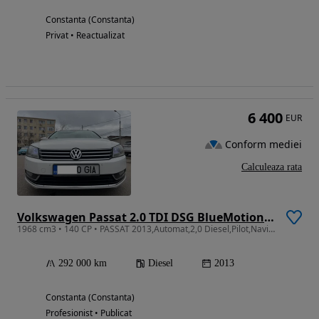
Constanta (Constanta)
Privat • Reactualizat
6 400
EUR
Conform mediei
Calculeaza rata
Volkswagen Passat 2.0 TDI DSG BlueMotion Technology Trendline
1968 cm3 • 140 CP • PASSAT 2013,Automat,2,0 Diesel,Pilot,Navi,Scaune Incalzite
292 000 km
Diesel
2013
Constanta (Constanta)
Profesionist • Publicat