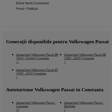
Eforie Nord (Constanta)
Privat • Publicat
Generații disponibile pentru Volkswagen Passat
Autoturisme Volkswagen Passat B8
Autoturisme Volkswagen Passat B6
[2014 - Prezent] Constanta
[2005 - 2010] Constanta
11
5
Autoturisme Volkswagen Passat B7
[2010 - 2014] Constanta
1
Autoturisme Volkswagen Passat in Constanta
Autoturisme Volkswagen Passat -
Autoturisme Volkswagen Passat -
Constanta
Medgidia
16
2