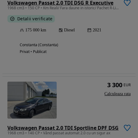
Volkswagen Passat 2.0 TDI DSG R Executive
1968 cm3 • 150 CP • Km Reali/ Fara daune in istoric/ Pachet R-Line/ Culoare deosebita
Detalii verificate
175 000 km
Diesel
2021
Constanta (Constanta)
Privat • Publicat
3 300
EUR
Calculeaza rata
Volkswagen Passat 2.0 TDI Sportline DPF DSG
1968 cm3 • 140 CP • Vând passat automat 2.0 cu un sigur ax