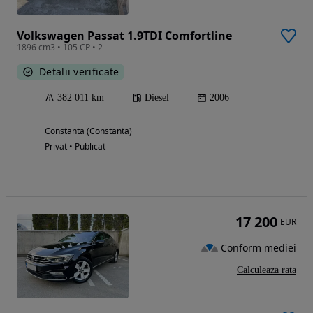
Volkswagen Passat 1.9TDI Comfortline
1896 cm3 • 105 CP • 2
Detalii verificate
382 011 km
Diesel
2006
Constanta (Constanta)
Privat • Publicat
17 200
EUR
Conform mediei
Calculeaza rata