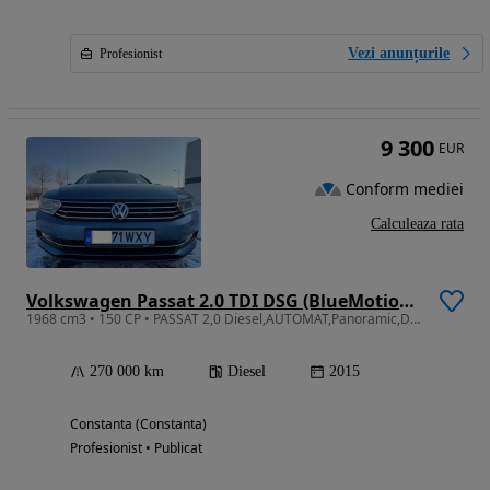
Vezi anunțurile
Profesionist
9 300
EUR
Conform mediei
Calculeaza rata
Volkswagen Passat 2.0 TDI DSG (BlueMotion Technology) Comfortline
1968 cm3 • 150 CP • PASSAT 2,0 Diesel,AUTOMAT,Panoramic,DISTRONIC PLUS,Functionare Impecab
270 000 km
Diesel
2015
Constanta (Constanta)
Profesionist • Publicat