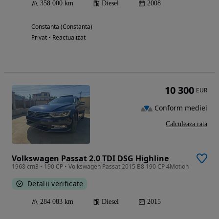
358 000 km
Diesel
2008
Constanta (Constanta)
Privat • Reactualizat
10 300
EUR
Conform mediei
Calculeaza rata
Volkswagen Passat 2.0 TDI DSG Highline
1968 cm3 • 190 CP • Volkswagen Passat 2015 B8 190 CP 4Motion
Detalii verificate
284 083 km
Diesel
2015