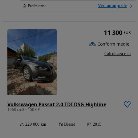
Vezi anunțurile
Profesionist
11 300
EUR
Conform mediei
Calculeaza rata
Volkswagen Passat 2.0 TDI DSG Highline
1968 cm3 • 150 CP
229 000 km
Diesel
2015