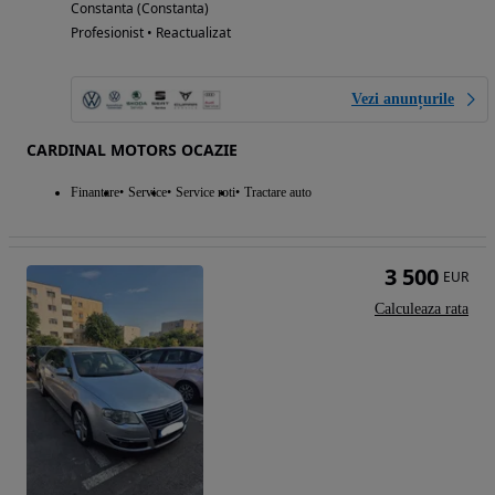
Constanta (Constanta)
Profesionist • Reactualizat
Vezi anunțurile
CARDINAL MOTORS OCAZIE
Finantare
Service
Service roti
Tractare auto
3 500
EUR
Calculeaza rata