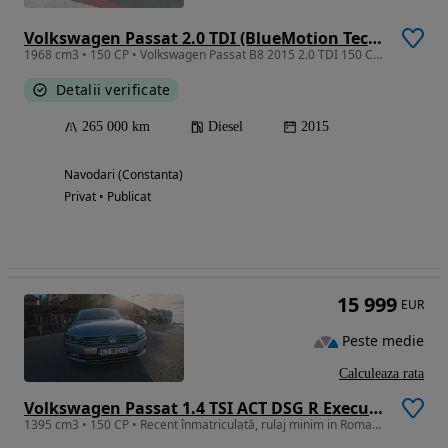
Volkswagen Passat 2.0 TDI (BlueMotion Technology) DSG Comfortline
1968 cm3 • 150 CP • Volkswagen Passat B8 2015 2.0 TDI 150 CP fara AdBlue
Detalii verificate
265 000 km
Diesel
2015
Navodari (Constanta)
Privat • Publicat
15 999
EUR
Peste medie
Calculeaza rata
Volkswagen Passat 1.4 TSI ACT DSG R Executive
1395 cm3 • 150 CP • Recent înmatriculată, rulaj minim in Romania.