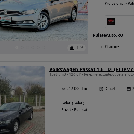
Profesionist • Pub
RulateAuto.RO
Finantare
1
/
6
1598 cm3 • 120 CP • Revizii efectuate/cutie si mot
212 000 km
Diesel
Galati (Galati)
Privat • Publicat