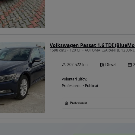
Eligibil pentru
finantare
207 522 km
Diesel
Voluntari (Ilfov)
Profesionist • Publicat
Profesionist