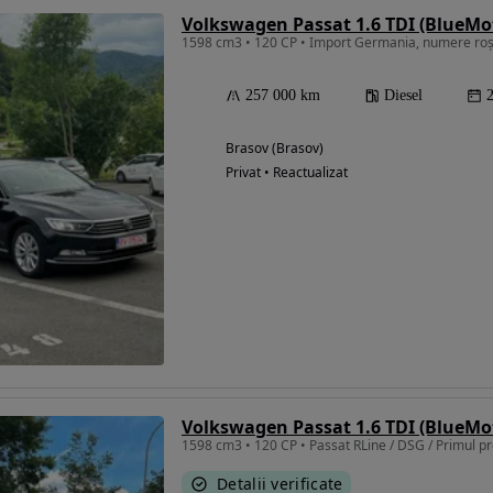
257 000 km
Diesel
Brasov (Brasov)
Privat • Reactualizat
1598 cm3 • 120 CP • Passat RLine / DSG / Primul pro
Detalii verificate