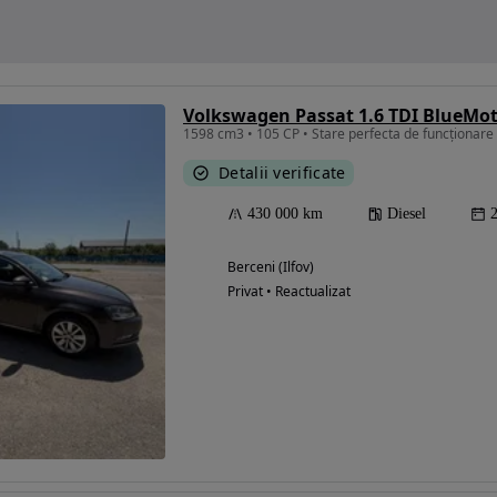
1598 cm3 • 105 CP • Stare perfecta de funcționare
Detalii verificate
430 000 km
Diesel
Berceni (Ilfov)
Privat • Reactualizat