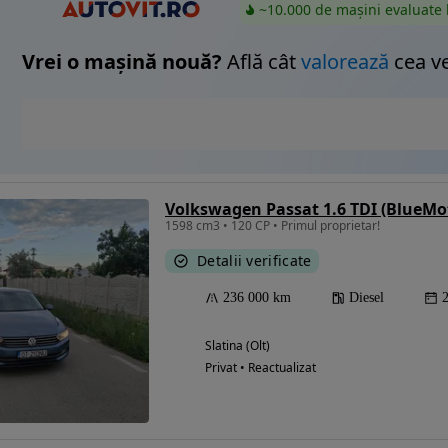
~10.000 de mașini evaluate 
Vrei o mașină nouă?
Află cât
valorează
cea v
1598 cm3 • 120 CP • Primul proprietar!
Detalii verificate
236 000 km
Diesel
Slatina (Olt)
Privat • Reactualizat