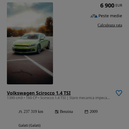
6 900
EUR
Peste medie
Calculeaza rata
Volkswagen Scirocco 1.4 TSI
1390 cm3 • 160 CP • Scirocco 1.4 TSI | Stare mecanica impecabila | 9000
237 319 km
Benzina
2009
Galati (Galati)