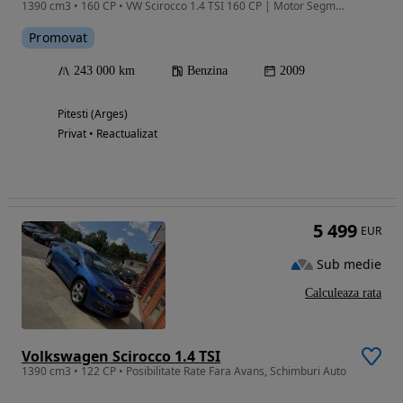
1390 cm3 • 160 CP • VW Scirocco 1.4 TSI 160 CP | Motor Segmentat | Cititi Descriere
Promovat
243 000 km
Benzina
2009
Pitesti (Arges)
Privat • Reactualizat
5 499
EUR
Sub medie
Calculeaza rata
Volkswagen Scirocco 1.4 TSI
1390 cm3 • 122 CP • Posibilitate Rate Fara Avans, Schimburi Auto