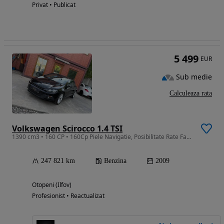
Privat • Publicat
5 499
EUR
Sub medie
Calculeaza rata
Volkswagen Scirocco 1.4 TSI
1390 cm3 • 160 CP • 160Cp Piele Navigatie, Posibilitate Rate Fara Avans, Schimburi Auto
247 821 km
Benzina
2009
Otopeni (Ilfov)
Profesionist • Reactualizat