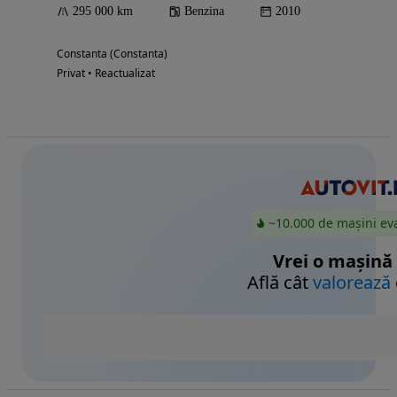
295 000 km
Benzina
2010
Constanta (Constanta)
Privat • Reactualizat
~10.000 de mașini ev
Vrei o mașină
Află cât
valorează