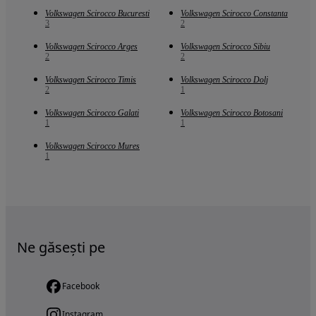
Volkswagen Scirocco Bucuresti
Volkswagen Scirocco Constanta
3
2
Volkswagen Scirocco Arges
Volkswagen Scirocco Sibiu
2
2
Volkswagen Scirocco Timis
Volkswagen Scirocco Dolj
2
1
Volkswagen Scirocco Galati
Volkswagen Scirocco Botosani
1
1
Volkswagen Scirocco Mures
1
Ne găsești pe
Facebook
Instagram