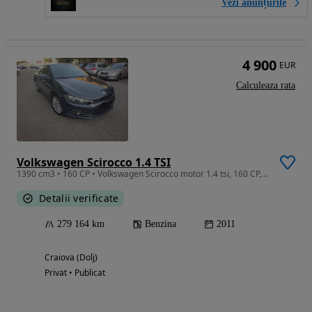
Vezi anunțurile
4 900
EUR
Calculeaza rata
Volkswagen Scirocco 1.4 TSI
1390 cm3 • 160 CP • Volkswagen Scirocco motor 1.4 tsi, 160 CP,an 2011 -Volkswagen Scirocco
Detalii verificate
279 164 km
Benzina
2011
Craiova (Dolj)
Privat • Publicat