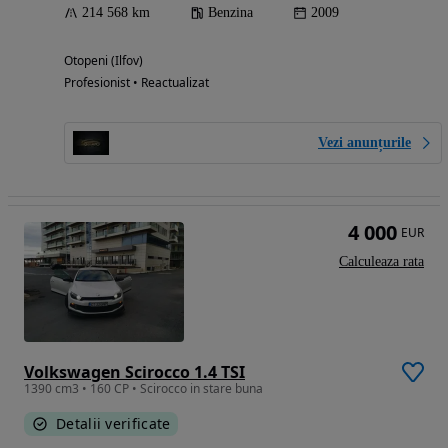
214 568 km
Benzina
2009
Otopeni (Ilfov)
Profesionist • Reactualizat
Vezi anunțurile
4 000
EUR
Calculeaza rata
Volkswagen Scirocco 1.4 TSI
1390 cm3 • 160 CP • Scirocco in stare buna
Detalii verificate