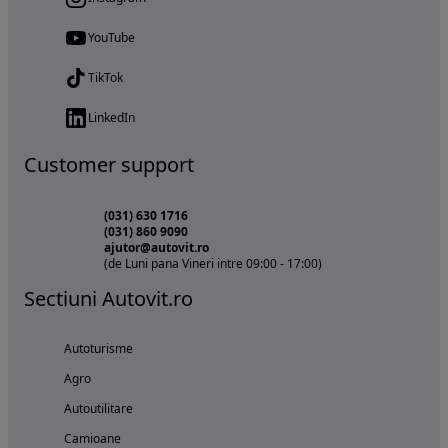
YouTube
TikTok
LinkedIn
Customer support
(031) 630 1716
(031) 860 9090
ajutor@autovit.ro
(de Luni pana Vineri intre 09:00 - 17:00)
Sectiuni Autovit.ro
Autoturisme
Agro
Autoutilitare
Camioane