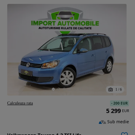
1
/
6
-
200 EUR
Calculeaza rata
5 299
EUR
Sub medie