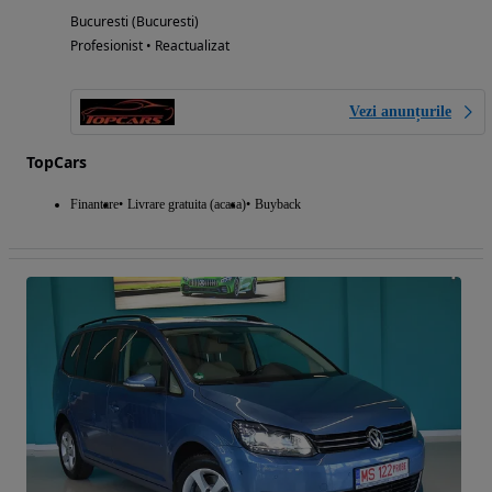
Bucuresti (Bucuresti)
Profesionist • Reactualizat
Vezi anunțurile
TopCars
Finantare
Livrare gratuita (acasa)
Buyback