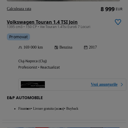
8 999
Calculeaza rata
EUR
Volkswagen Touran 1.4 TSI Join
1395 cm3 • 150 CP • Vw Touran 1.4Tsi Euro6 7 Locuri
Promovat
169 000 km
Benzina
2017
Cluj-Napoca (Cluj)
Profesionist • Reactualizat
Vezi anunțurile
E&P AUTOMOBILE
Finantare
Livrare gratuita (acasa)
Buyback