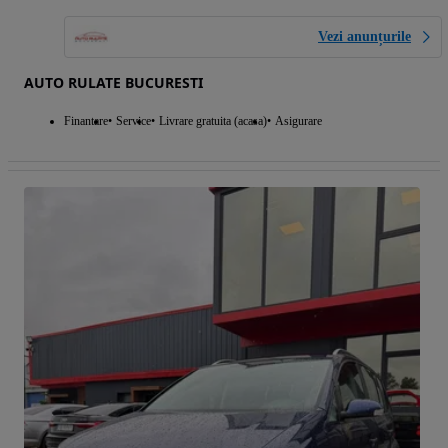
Vezi anunțurile
AUTO RULATE BUCURESTI
Finantare
Service
Livrare gratuita (acasa)
Asigurare