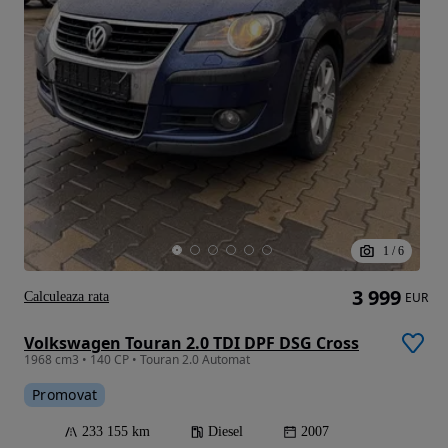
1
/
6
3 999
Calculeaza rata
EUR
Volkswagen Touran 2.0 TDI DPF DSG Cross
1968 cm3 • 140 CP • Touran 2.0 Automat
Promovat
233 155 km
Diesel
2007