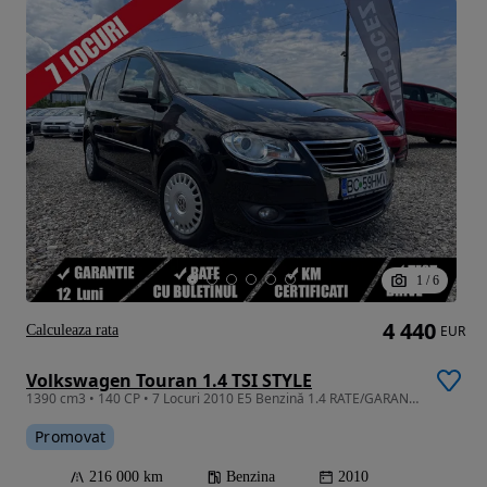
1
/
6
4 440
Calculeaza rata
EUR
Volkswagen Touran 1.4 TSI STYLE
1390 cm3 • 140 CP • 7 Locuri 2010 E5 Benzină 1.4 RATE/GARANTIE
Promovat
216 000 km
Benzina
2010