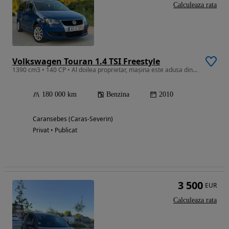
Calculeaza rata
Volkswagen Touran 1.4 TSI Freestyle
1390 cm3 • 140 CP • Al doilea proprietar, mașina este adusa din Germania pe roți,
180 000 km
Benzina
2010
Caransebes (Caras-Severin)
Privat • Publicat
3 500
EUR
Calculeaza rata