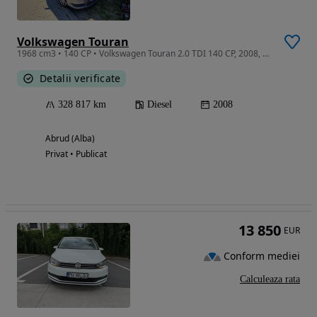
Volkswagen Touran
1968 cm3 • 140 CP • Volkswagen Touran 2.0 TDI 140 CP, 2008, 329.000 km
Detalii verificate
328 817 km
Diesel
2008
Abrud (Alba)
Privat • Publicat
13 850
EUR
Conform mediei
Calculeaza rata