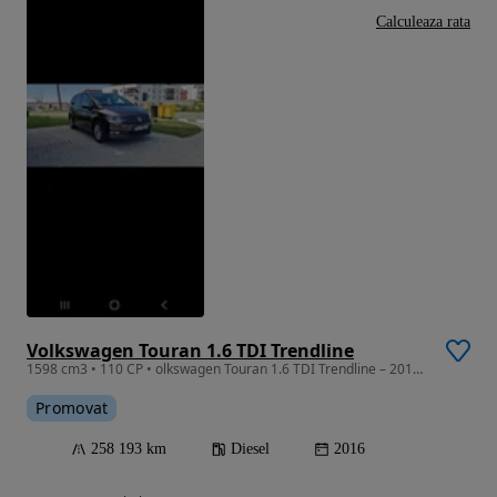
Calculeaza rata
Volkswagen Touran 1.6 TDI Trendline
1598 cm3 • 110 CP • olkswagen Touran 1.6 TDI Trendline – 2016 – 110 CP – 5 uși – Diesel
Promovat
258 193 km
Diesel
2016