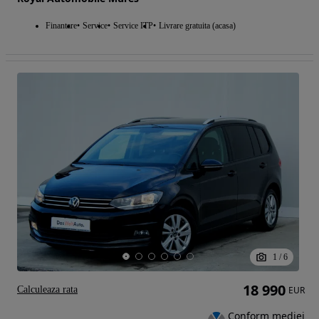
Finantare
Service
Service ITP
Livrare gratuita (acasa)
1
/
6
18 990
Calculeaza rata
EUR
Conform mediei