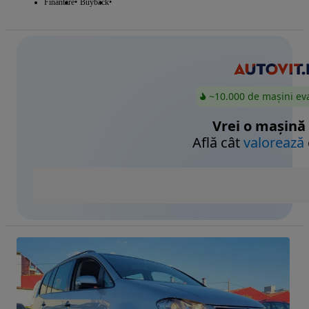
Finantare
Buyback
~10.000 de mașini ev
Vrei o mașină
Află cât
valorează