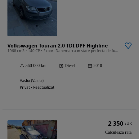
Volkswagen Touran 2.0 TDI DPF Highline
1968 cm3 • 140 CP • Export Danemarca in stare perfecta de functionare
360 000 km
Diesel
2010
Vaslui (Vaslui)
Privat • Reactualizat
2 350
EUR
Calculeaza rata