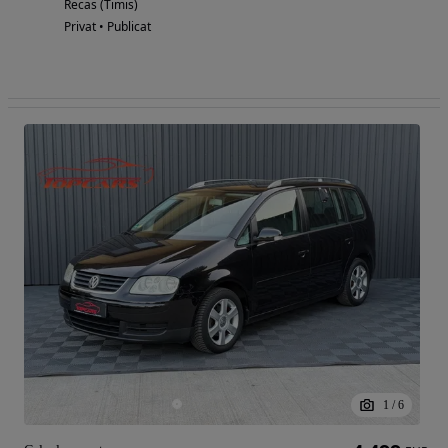
Recas (Timis)
Privat • Publicat
1
/
6