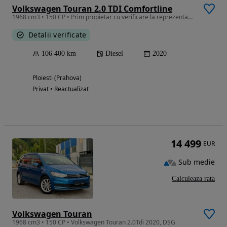
Volkswagen Touran 2.0 TDI Comfortline
1968 cm3 • 150 CP • Prim propietar cu verificare la reprezentanta km reali masina de Direc
Detalii verificate
106 400 km
Diesel
2020
Ploiesti (Prahova)
Privat • Reactualizat
14 499
EUR
Sub medie
Calculeaza rata
Volkswagen Touran
1968 cm3 • 150 CP • Volkswagen Touran 2.0Tdi 2020, DSG