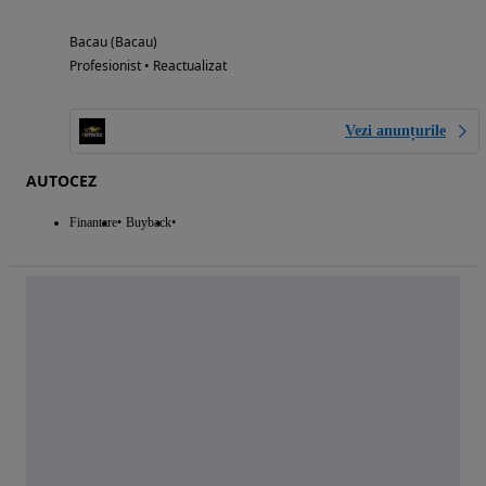
Bacau (Bacau)
Profesionist • Reactualizat
Vezi anunțurile
AUTOCEZ
Finantare
Buyback