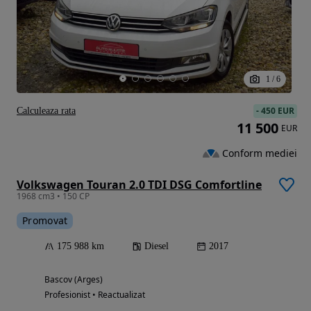
1
/
6
-
450 EUR
Calculeaza rata
11 500
EUR
Conform mediei
Volkswagen Touran 2.0 TDI DSG Comfortline
1968 cm3 • 150 CP
Promovat
175 988 km
Diesel
2017
Bascov (Arges)
Profesionist • Reactualizat