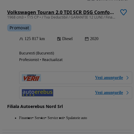
Volkswagen Touran 2.0 TDI SCR DSG Comfortline
1968 cm3 • 115 CP • / Tva Deductibil / GARANTIE 12 LUNI / Finantare
Promovat
125 817 km
Diesel
2020
Bucuresti (Bucuresti)
Profesionist • Reactualizat
Vezi anunțurile
Vezi anunțurile
Filiala Autoerebus Nord Srl
Finantare
Service
Service roti
Spalatorie auto