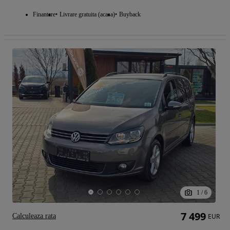
Finantare
Livrare gratuita (acasa)
Buyback
1
/
6
7 499
Calculeaza rata
EUR