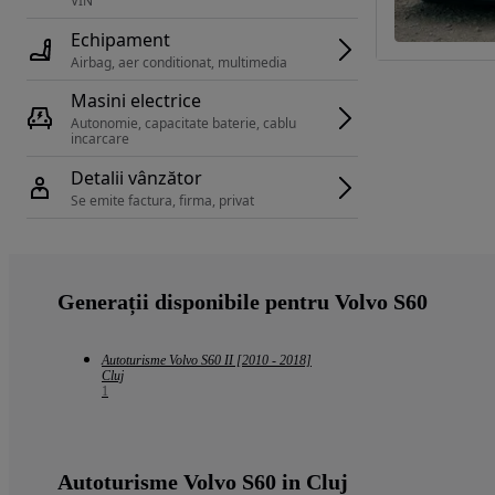
VIN 
Echipament
Airbag, aer conditionat, multimedia
Masini electrice
Autonomie, capacitate baterie, cablu 
incarcare 
Detalii vânzător
Se emite factura, firma, privat
Generații disponibile pentru Volvo S60
Autoturisme Volvo S60 II [2010 - 2018]
Cluj
1
Autoturisme Volvo S60 in Cluj