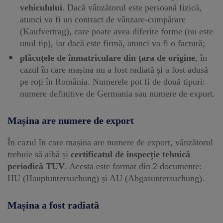
vehiculului
. Dacă vânzătorul este persoană fizică,
atunci va fi un contract de vânzare-cumpărare
(Kaufvertrag), care poate avea diferite forme (nu este
unul tip), iar dacă este firmă, atunci va fi o factură;
plăcuțele de înmatriculare din țara de origine
, în
cazul în care mașina nu a fost radiată și a fost adusă
pe roți în România. Numerele pot fi de două tipuri:
numere definitive de Germania sau numere de export.
Mașina are numere de export
În cazul în care mașina are numere de export, vânzătorul
trebuie să aibă și
certificatul de inspecție tehnică
periodică TUV
. Acesta este format din 2 documente:
HU (Hauptuntersuchung) și AU (Abgasuntersuchung).
Mașina a fost radiată