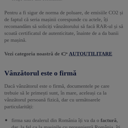
Pentru a fi sigur de norma de poluare, de emisiile CO2 și
de faptul că seria mașinii corespunde cu actele, îți
recomandăm să soliciți vânzătorului să facă RAR-ul și să
scoată certificatul de autenticitate, înainte de a da banii
pe mașină.
Vezi categoria noastră de 👉
AUTOUTILITARE
Vânzătorul este o firmă
Dacă vânzătorul este o firmă, documentele pe care
trebuie să le primești sunt, în mare, aceleași ca la
vânzătorul persoană fizică, dar cu următoarele
particularități:
firma sau dealerul din România îți va da o
factură
,
dar, la fel ca la mașinile cu proveniență România, îți