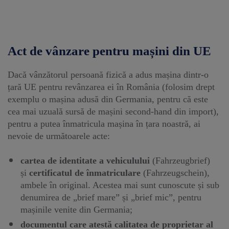
Act de vânzare pentru mașini din UE
Dacă vânzătorul persoană fizică a adus mașina dintr-o
țară UE pentru revânzarea ei în România (folosim drept
exemplu o mașina adusă din Germania, pentru că este
cea mai uzuală sursă de mașini second-hand din import),
pentru a putea înmatricula mașina în țara noastră, ai
nevoie de următoarele acte:
cartea de identitate a vehiculului
(Fahrzeugbrief)
și
certificatul de înmatriculare
(Fahrzeugschein),
ambele în original. Acestea mai sunt cunoscute și sub
denumirea de „brief mare” și „brief mic”, pentru
mașinile venite din Germania;
documentul care atestă calitatea de proprietar al