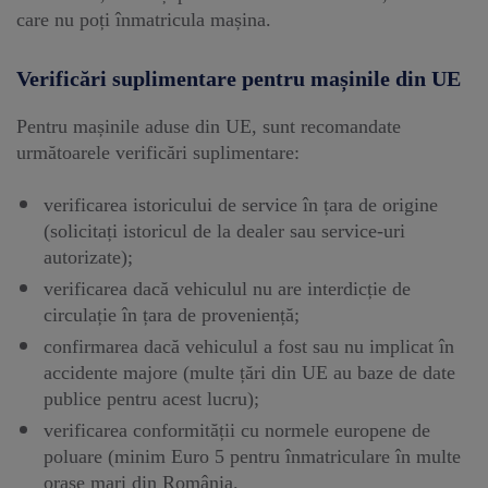
care nu poți înmatricula mașina.
Verificări suplimentare pentru mașinile din UE
Pentru mașinile aduse din UE, sunt recomandate
următoarele verificări suplimentare:
verificarea istoricului de service în țara de origine
(solicitați istoricul de la dealer sau service-uri
autorizate);
verificarea dacă vehiculul nu are interdicție de
circulație în țara de proveniență;
confirmarea dacă vehiculul a fost sau nu implicat în
accidente majore (multe țări din UE au baze de date
publice pentru acest lucru);
verificarea conformității cu normele europene de
poluare (minim Euro 5 pentru înmatriculare în multe
orașe mari din România.