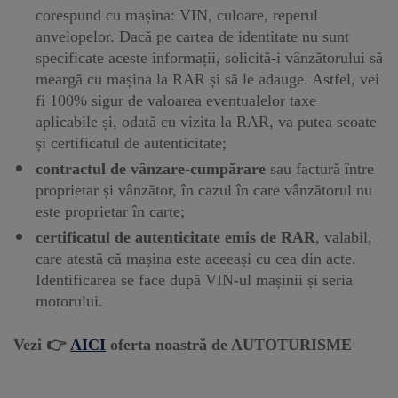
corespund cu mașina: VIN, culoare, reperul
anvelopelor. Dacă pe cartea de identitate nu sunt
specificate aceste informații, solicită-i vânzătorului să
meargă cu mașina la RAR și să le adauge. Astfel, vei
fi 100% sigur de valoarea eventualelor taxe
aplicabile și, odată cu vizita la RAR, va putea scoate
și certificatul de autenticitate;
contractul de vânzare-cumpărare
sau factură între
proprietar și vânzător, în cazul în care vânzătorul nu
este proprietar în carte;
certificatul de autenticitate emis de RAR
, valabil,
care atestă că mașina este aceeași cu cea din acte.
Identificarea se face după VIN-ul mașinii și seria
motorului.
Vezi 👉
AICI
oferta noastră de AUTOTURISME