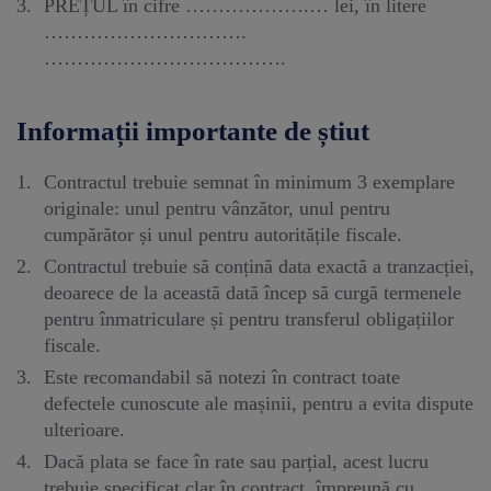
PREȚUL în cifre ……………….… lei, în litere
………………………….
……………………………….
Informații importante de știut
Contractul trebuie semnat în minimum 3 exemplare
originale: unul pentru vânzător, unul pentru
cumpărător și unul pentru autoritățile fiscale.
Contractul trebuie să conțină data exactă a tranzacției,
deoarece de la această dată încep să curgă termenele
pentru înmatriculare și pentru transferul obligațiilor
fiscale.
Este recomandabil să notezi în contract toate
defectele cunoscute ale mașinii, pentru a evita dispute
ulterioare.
Dacă plata se face în rate sau parțial, acest lucru
trebuie specificat clar în contract, împreună cu