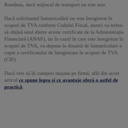
România, dacă mijlocul de transport nu este nou.
Dacă solicitantul înmatriculării nu este înregistrat în
scopuri de TVA conform Codului Fiscal, atunci va trebui
să obțină unul dintre aceste certificate de la Administrația
Financiară (ANAF), iar în cazul în care este înregistrat în
scopuri de TVA, va depune la dosarul de înmatriculare o
copie a certificatului de înregistrare în scopuri de TVA
(CIF).
Dacă vrei să îți cumperi mașina pe firmă, află din acest
articol
ce spune legea și ce avantaje oferă o astfel de
practică
.