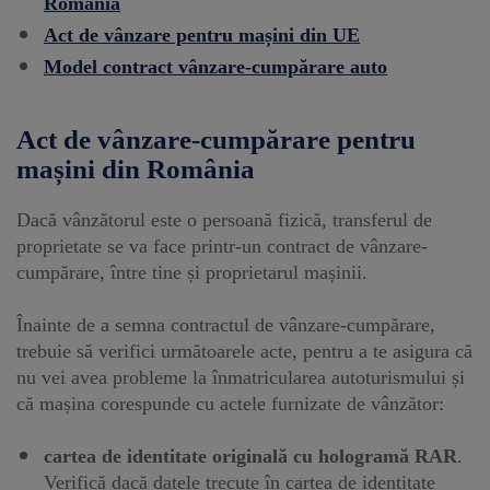
România
Act de vânzare pentru mașini din UE
Model contract vânzare-cumpărare auto
Act de vânzare-cumpărare pentru
mașini din România
Dacă vânzătorul este o persoană fizică, transferul de
proprietate se va face printr-un contract de vânzare-
cumpărare, între tine și proprietarul mașinii.
Înainte de a semna contractul de vânzare-cumpărare,
trebuie să verifici următoarele acte, pentru a te asigura că
nu vei avea probleme la înmatricularea autoturismului și
că mașina corespunde cu actele furnizate de vânzător:
cartea de identitate originală cu hologramă RAR
.
Verifică dacă datele trecute în cartea de identitate