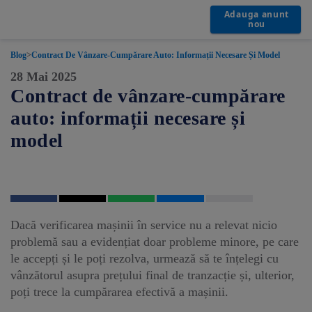
Adauga anunt
nou
Blog
>
Contract De Vânzare-Cumpărare Auto: Informații Necesare Și Model
28 Mai 2025
Contract de vânzare-cumpărare
auto: informații necesare și
model
Dacă verificarea mașinii în service nu a relevat nicio
problemă sau a evidențiat doar probleme minore, pe care
le accepți și le poți rezolva, urmează să te înțelegi cu
vânzătorul asupra prețului final de tranzacție și, ulterior,
poți trece la cumpărarea efectivă a mașinii.