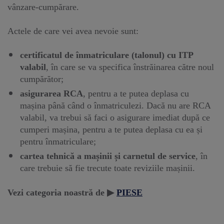
vânzare-cumpărare.
Actele de care vei avea nevoie sunt:
certificatul de înmatriculare (talonul) cu ITP
valabil
, în care se va specifica înstrăinarea către noul
cumpărător;
asigurarea RCA
, pentru a te putea deplasa cu
mașina până când o înmatriculezi. Dacă nu are RCA
valabil, va trebui să faci o asigurare imediat după ce
cumperi mașina, pentru a te putea deplasa cu ea și
pentru înmatriculare;
cartea tehnică a mașinii și carnetul de service
, în
care trebuie să fie trecute toate reviziile mașinii.
Vezi categoria noastră de ▶
PIESE