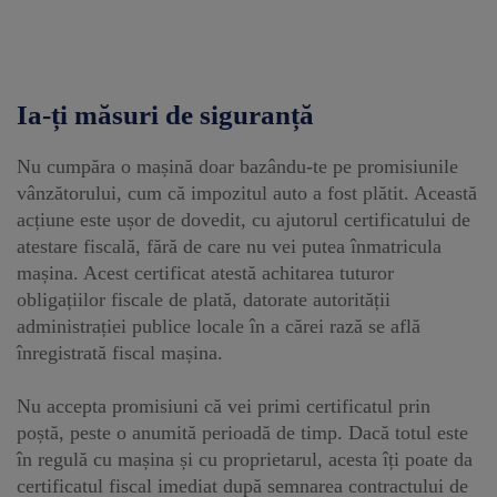
Ia-ți măsuri de siguranță
Nu cumpăra o mașină doar bazându-te pe promisiunile
vânzătorului, cum că impozitul auto a fost plătit. Această
acțiune este ușor de dovedit, cu ajutorul certificatului de
atestare fiscală, fără de care nu vei putea înmatricula
mașina. Acest certificat atestă achitarea tuturor
obligațiilor fiscale de plată, datorate autorității
administrației publice locale în a cărei rază se află
înregistrată fiscal mașina.
Nu accepta promisiuni că vei primi certificatul prin
poștă, peste o anumită perioadă de timp. Dacă totul este
în regulă cu mașina și cu proprietarul, acesta îți poate da
certificatul fiscal imediat după semnarea contractului de