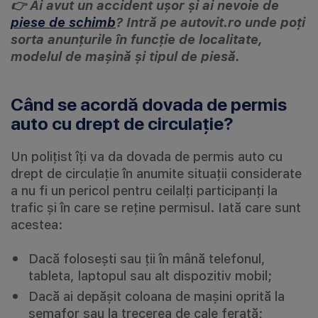
👉 Ai avut un accident ușor și ai nevoie de
piese de schimb
? Intră pe autovit.ro unde poți
sorta anunțurile în funcție de localitate,
modelul de mașină și tipul de piesă.
Când se acordă dovada de permis
auto cu drept de circulație?
Un polițist îți va da dovada de permis auto cu
drept de circulație în anumite situații considerate
a nu fi un pericol pentru ceilalți participanți la
trafic și în care se reține permisul. Iată care sunt
acestea:
Dacă folosești sau ții în mână telefonul,
tableta, laptopul sau alt dispozitiv mobil;
Dacă ai depășit coloana de mașini oprită la
semafor sau la trecerea de cale ferată;