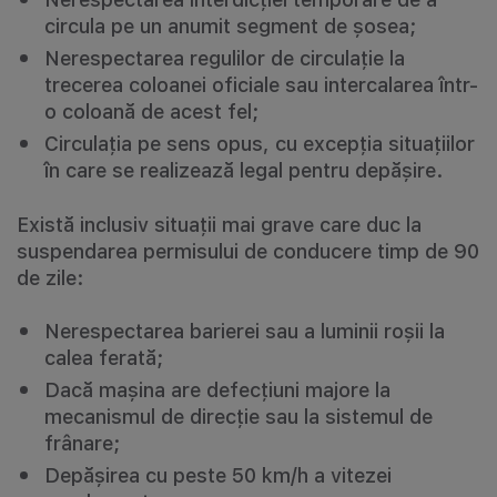
circula pe un anumit segment de șosea;
Nerespectarea regulilor de circulație la
trecerea coloanei oficiale sau intercalarea într-
o coloană de acest fel;
Circulația pe sens opus, cu excepția situațiilor
în care se realizează legal pentru depășire.
Există inclusiv situații mai grave care duc la
suspendarea permisului de conducere timp de 90
de zile:
Nerespectarea barierei sau a luminii roșii la
calea ferată;
Dacă mașina are defecțiuni majore la
mecanismul de direcție sau la sistemul de
frânare;
Depășirea cu peste 50 km/h a vitezei