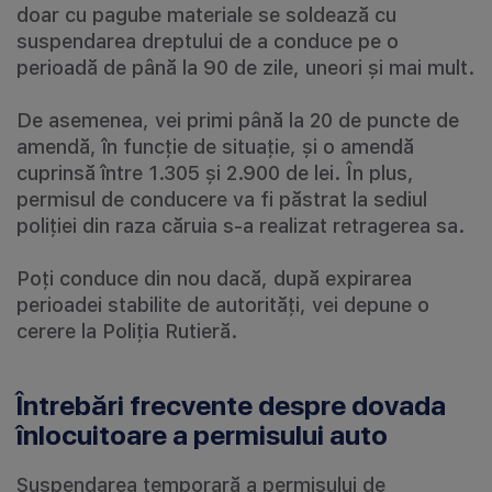
doar cu pagube materiale se soldează cu
suspendarea dreptului de a conduce pe o
perioadă de până la 90 de zile, uneori și mai mult.
De asemenea, vei primi până la 20 de puncte de
amendă, în funcție de situație, și o amendă
cuprinsă între 1.305 și 2.900 de lei. În plus,
permisul de conducere va fi păstrat la sediul
poliției din raza căruia s-a realizat retragerea sa.
Poți conduce din nou dacă, după expirarea
perioadei stabilite de autorități, vei depune o
cerere la Poliția Rutieră.
Întrebări frecvente despre dovada
înlocuitoare a permisului auto
Suspendarea temporară a permisului de