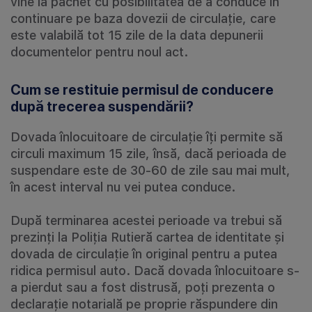
vine la pachet cu posibilitatea de a conduce în
continuare pe baza dovezii de circulație, care
este valabilă tot 15 zile de la data depunerii
documentelor pentru noul act.
Cum se restituie permisul de conducere
după trecerea suspendării?
Dovada înlocuitoare de circulație îți permite să
circuli maximum 15 zile, însă, dacă perioada de
suspendare este de 30-60 de zile sau mai mult,
în acest interval nu vei putea conduce.
După terminarea acestei perioade va trebui să
prezinți la Poliția Rutieră cartea de identitate și
dovada de circulație în original pentru a putea
ridica permisul auto. Dacă dovada înlocuitoare s-
a pierdut sau a fost distrusă, poți prezenta o
declarație notarială pe proprie răspundere din