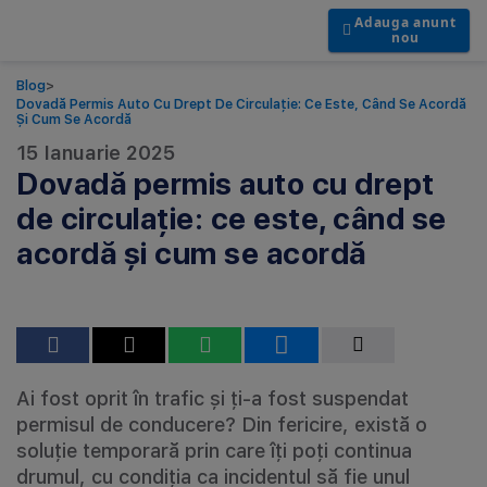
Adauga anunt
nou
Blog
>
Dovadă Permis Auto Cu Drept De Circulație: Ce Este, Când Se Acordă
Și Cum Se Acordă
15 Ianuarie 2025
Dovadă permis auto cu drept
de circulație: ce este, când se
acordă și cum se acordă
Ai fost oprit în trafic și ți-a fost suspendat
permisul de conducere? Din fericire, există o
soluție temporară prin care îți poți continua
drumul, cu condiția ca incidentul să fie unul