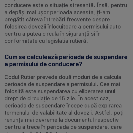
conducere este o situație stresantă. Însă, pentru
a depăși mai ușor perioada aceasta, ți-am
pregătit câteva întrebări frecvente despre
folosirea dovezii înlocuitoare a permisului auto
pentru a putea circula în siguranță și în
conformitate cu legislația rutieră.
Cum se calculează perioada de suspendare
a permisului de conducere?
Codul Rutier prevede două moduri de a calcula
perioada de suspendare a permisului. Cea mai
folosită este suspendarea cu eliberarea unui
drept de circulație de 15 zile. În acest caz,
perioada de suspendare începe după expirarea
termenului de valabilitate al dovezii. Astfel, poți
renunța mai devreme la documentul respectiv
pentru a trece în perioada de suspendare, care