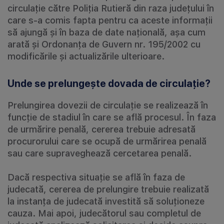
circulație către Poliția Rutieră din raza județului în
care s-a comis fapta pentru ca aceste informații
să ajungă și în baza de date națională, așa cum
arată și Ordonanța de Guvern nr. 195/2002 cu
modificările și actualizările ulterioare.
Unde se prelungește dovada de circulație?
Prelungirea dovezii de circulație se realizează în
funcție de stadiul în care se află procesul. În faza
de urmărire penală, cererea trebuie adresată
procurorului care se ocupă de urmărirea penală
sau care supraveghează cercetarea penală.
Dacă respectiva situație se află în faza de
judecată, cererea de prelungire trebuie realizată
la instanța de judecată investită să soluționeze
cauza. Mai apoi, judecătorul sau completul de