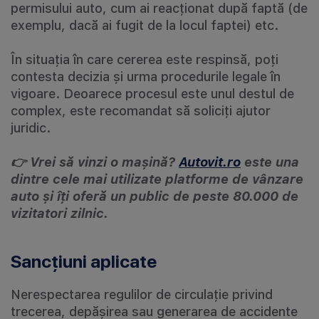
permisului auto, cum ai reacționat după faptă (de
exemplu, dacă ai fugit de la locul faptei) etc.
În situația în care cererea este respinsă, poți
contesta decizia și urma procedurile legale în
vigoare. Deoarece procesul este unul destul de
complex, este recomandat să soliciți ajutor
juridic.
👉 Vrei să vinzi o mașină?
Autovit.ro
este una
dintre cele mai utilizate platforme de vânzare
auto și îți oferă un public de peste 80.000 de
vizitatori zilnic.
Sancțiuni aplicate
Nerespectarea regulilor de circulație privind
trecerea, depășirea sau generarea de accidente