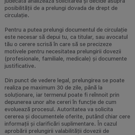
judecată analizează solicitarea și decide asupra
posibilității de a prelungi dovada de drept de
circulație.
Pentru a putea prelungi documentul de circulație
este necesar să depui tu, ca titular, sau avocatul
tău o cerere scrisă în care să se precizeze
motivele pentru necesitatea prelungirii dovezii
(profesionale, familiale, medicale) și documente
justificative.
Din punct de vedere legal, prelungirea se poate
realiza pe maximum 30 de zile, până la
soluționare, iar termenul poate fi reînnoit prin
depunerea unor alte cereri în funcție de cum
evoluează procesul. Autoritatea va solicita
cererea și documentele oferite, putând chiar cere
informații și clarificări suplimentare. În cazul
aprobării prelungirii valabilității dovezii de