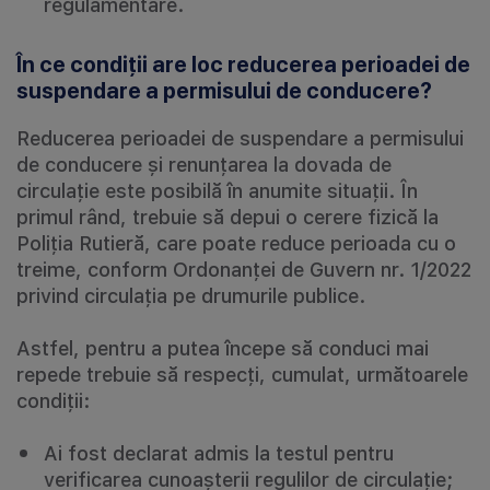
regulamentare.
În ce condiții are loc reducerea perioadei de
suspendare a permisului de conducere?
Reducerea perioadei de suspendare a permisului
de conducere și renunțarea la dovada de
circulație este posibilă în anumite situații. În
primul rând, trebuie să depui o cerere fizică la
Poliția Rutieră, care poate reduce perioada cu o
treime, conform Ordonanței de Guvern nr. 1/2022
privind circulația pe drumurile publice.
Astfel, pentru a putea începe să conduci mai
repede trebuie să respecți, cumulat, următoarele
condiții:
Ai fost declarat admis la testul pentru
verificarea cunoașterii regulilor de circulație;