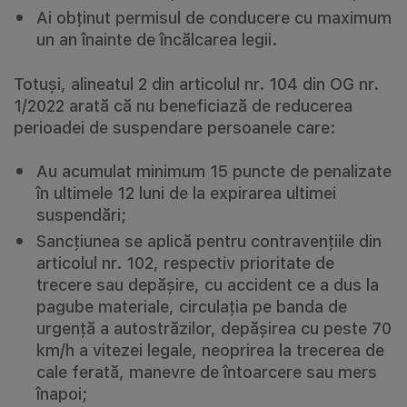
Ai obținut permisul de conducere cu maximum
un an înainte de încălcarea legii.
Totuși, alineatul 2 din articolul nr. 104 din OG nr.
1/2022 arată că nu beneficiază de reducerea
perioadei de suspendare persoanele care:
Au acumulat minimum 15 puncte de penalizate
în ultimele 12 luni de la expirarea ultimei
suspendări;
Sancțiunea se aplică pentru contravențiile din
articolul nr. 102, respectiv prioritate de
trecere sau depășire, cu accident ce a dus la
pagube materiale, circulația pe banda de
urgență a autostrăzilor, depășirea cu peste 70
km/h a vitezei legale, neoprirea la trecerea de
cale ferată, manevre de întoarcere sau mers
înapoi;