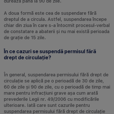
durează până la 90 de zile.
A doua formă este cea de suspendare fără
dreptul de a circula. Astfel, suspendarea începe
chiar din ziua în care s-a întocmit procesul-verbal
de constatare a abaterii și nu mai există perioada
de grație de 15 zile.
În ce cazuri se suspendă permisul fără
drept de circulație?
În general, suspendarea permisului fără drept de
circulație se aplică pe o perioadă de 30 de zile,
60 de zile și 90 de zile, cu o perioadă de timp mai
mare pentru infracțiuni grave așa cum arată
prevederile Legii nr. 49/2006 cu modificările
ulterioare. Iată care sunt cazurile pentru
suspendarea permisului fără drept de circulație