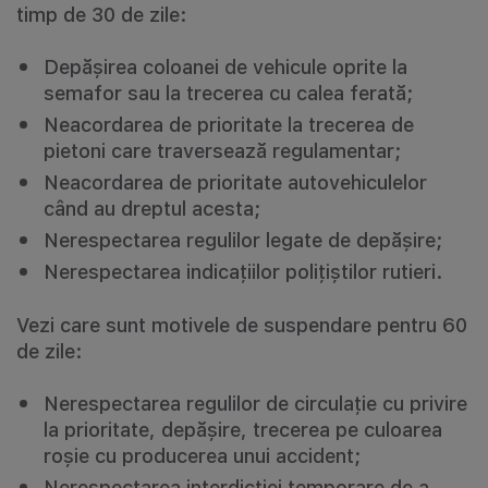
timp de 30 de zile:
Depășirea coloanei de vehicule oprite la
semafor sau la trecerea cu calea ferată;
Neacordarea de prioritate la trecerea de
pietoni care traversează regulamentar;
Neacordarea de prioritate autovehiculelor
când au dreptul acesta;
Nerespectarea regulilor legate de depășire;
Nerespectarea indicațiilor polițiștilor rutieri.
Vezi care sunt motivele de suspendare pentru 60
de zile:
Nerespectarea regulilor de circulație cu privire
la prioritate, depășire, trecerea pe culoarea
roșie cu producerea unui accident;
Nerespectarea interdicției temporare de a