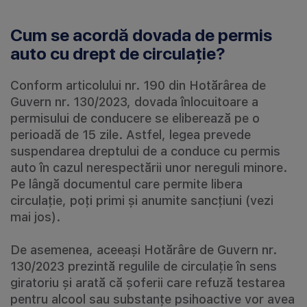
Cum se acordă dovada de permis
auto cu drept de circulație?
Conform articolului nr. 190 din Hotărârea de
Guvern nr. 130/2023, dovada înlocuitoare a
permisului de conducere se eliberează pe o
perioadă de 15 zile. Astfel, legea prevede
suspendarea dreptului de a conduce cu permis
auto în cazul nerespectării unor nereguli minore.
Pe lângă documentul care permite libera
circulație, poți primi și anumite sancțiuni (vezi
mai jos).
De asemenea, aceeași Hotărâre de Guvern nr.
130/2023 prezintă regulile de circulație în sens
giratoriu și arată că șoferii care refuză testarea
pentru alcool sau substanțe psihoactive vor avea