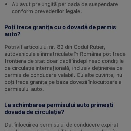
Au avut prelungită perioada de suspendare
conform prevederilor legale.
Poți trece granița cu o dovadă de permis
auto?
Potrivit articolului nr. 82 din Codul Rutier,
autovehiculele înmatriculate în România pot trece
frontiera de stat doar dacă îndeplinesc condițiile
de circulație internațională, inclusiv deținerea de
permis de conducere valabil. Cu alte cuvinte, nu
poți trece granița pe baza dovezii înlocuitoare a
permisului auto.
La schimbarea permisului auto primești
dovada de circulație?
Da, înlocuirea permisului de conducere expirat