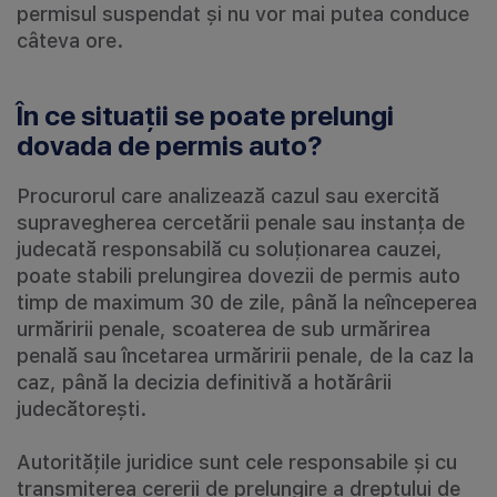
permisul suspendat și nu vor mai putea conduce
câteva ore.
În ce situații se poate prelungi
dovada de permis auto?
Procurorul care analizează cazul sau exercită
supravegherea cercetării penale sau instanța de
judecată responsabilă cu soluționarea cauzei,
poate stabili prelungirea dovezii de permis auto
timp de maximum 30 de zile, până la neînceperea
urmăririi penale, scoaterea de sub urmărirea
penală sau încetarea urmăririi penale, de la caz la
caz, până la decizia definitivă a hotărârii
judecătorești.
Autoritățile juridice sunt cele responsabile și cu
transmiterea cererii de prelungire a dreptului de