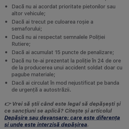
Dacă nu ai acordat prioritate pietonilor sau
altor vehicule;
Dacă ai trecut pe culoarea roșie a
semaforului;
Dacă nu ai respectat semnalele Poliției
Rutiere;
Dacă ai acumulat 15 puncte de penalizare;
Dacă nu te-ai prezentat la poliție în 24 de ore
de la producerea unui accident soldat doar cu
pagube materiale;
Dacă ai circulat în mod nejustificat pe banda
de urgență a autostrăzii.
👉 Vrei să știi când este legal să depășești și
ce sancțiuni se aplică? Citește și articolul
Depășire sau devansare: care este diferența
si unde este interzisă depășirea
.