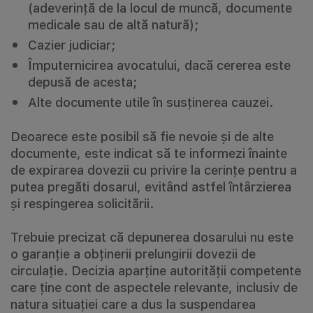
(adeverință de la locul de muncă, documente
medicale sau de altă natură);
Cazier judiciar;
Împuternicirea avocatului, dacă cererea este
depusă de acesta;
Alte documente utile în susținerea cauzei.
Deoarece este posibil să fie nevoie și de alte
documente, este indicat să te informezi înainte
de expirarea dovezii cu privire la cerințe pentru a
putea pregăti dosarul, evitând astfel întârzierea
și respingerea solicitării.
Trebuie precizat că depunerea dosarului nu este
o garanție a obținerii prelungirii dovezii de
circulație. Decizia aparține autorității competente
care ține cont de aspectele relevante, inclusiv de
natura situației care a dus la suspendarea