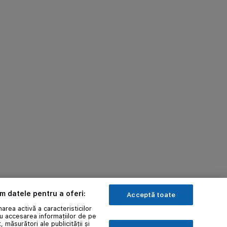
ăm datele pentru a oferi:
Acceptă toate
area activă a caracteristicilor
au accesarea informațiilor de pe
, măsurători ale publicității și