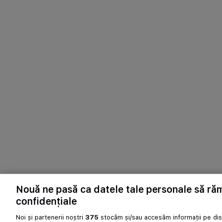
Nouă ne pasă ca datele tale personale să r
confidențiale
Noi și partenerii noștri
375
stocăm și/sau accesăm informații pe disp