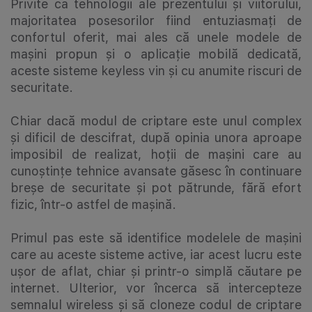
Privite ca tehnologii ale prezentului și viitorului,
majoritatea posesorilor fiind entuziasmați de
confortul oferit, mai ales că unele modele de
mașini propun și o aplicație mobilă dedicată,
aceste sisteme keyless vin și cu anumite riscuri de
securitate.
Chiar dacă modul de criptare este unul complex
și dificil de descifrat, după opinia unora aproape
imposibil de realizat, hoții de mașini care au
cunoștințe tehnice avansate găsesc în continuare
breșe de securitate și pot pătrunde, fără efort
fizic, într-o astfel de mașină.
Primul pas este să identifice modelele de mașini
care au aceste sisteme active, iar acest lucru este
ușor de aflat, chiar și printr-o simplă căutare pe
internet. Ulterior, vor încerca să intercepteze
semnalul wireless și să cloneze codul de criptare