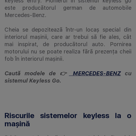
keyless entry. Pionierul în sistemul keyless go
este producătorul german de automobile
Mercedes-Benz.
Cheia se depozitează într-un locaș special din
interiorul mașinii, care ar trebui să fie ales, cât
mai inspirat, de producătorul auto. Pornirea
motorului nu se poate realiza fără prezența cheii
fob în interiorul mașinii.
Caută modele de 👉
MERCEDES-BENZ
cu
sistemul Keyless Go.
Riscurile sistemelor keyless la o
mașină