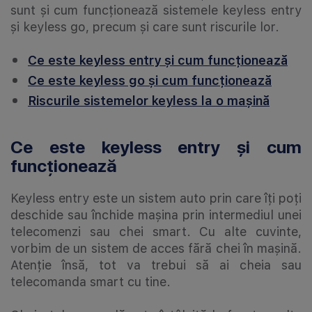
sunt și cum funcționează sistemele keyless entry
și keyless go, precum și care sunt riscurile lor.
Ce este keyless entry și cum funcționează
Ce este keyless go și cum funcționează
Riscurile sistemelor keyless la o mașină
Ce este keyless entry și cum
funcționează
Keyless entry este un sistem auto prin care îți poți
deschide sau închide mașina prin intermediul unei
telecomenzi sau chei smart. Cu alte cuvinte,
vorbim de un sistem de acces fără chei în mașină.
Atenție însă, tot va trebui să ai cheia sau
telecomanda smart cu tine.