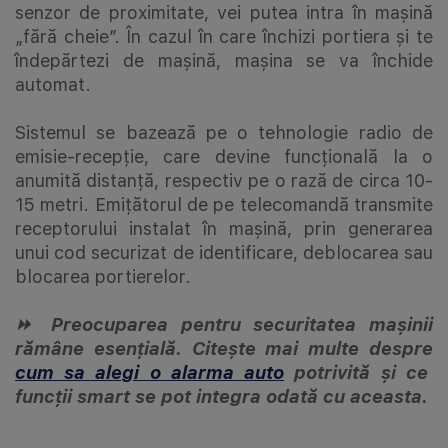
senzor de proximitate, vei putea intra în mașină
„fără cheie”. În cazul în care închizi portiera și te
îndepărtezi de mașină, mașina se va închide
automat.
Sistemul se bazează pe o tehnologie radio de
emisie-recepție, care devine funcțională la o
anumită distanță, respectiv pe o rază de circa 10-
15 metri. Emițătorul de pe telecomandă transmite
receptorului instalat în mașină, prin generarea
unui cod securizat de identificare, deblocarea sau
blocarea portierelor.
⏩ Preocuparea pentru securitatea mașinii
rămâne esențială. Citește mai multe despre
cum sa alegi o alarma auto
potrivită și ce
funcții smart se pot integra odată cu aceasta.