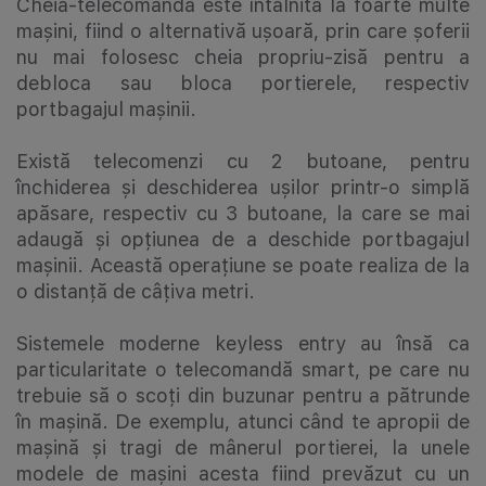
Cheia-telecomandă este întâlnită la foarte multe
mașini, fiind o alternativă ușoară, prin care șoferii
nu mai folosesc cheia propriu-zisă pentru a
debloca sau bloca portierele, respectiv
portbagajul mașinii.
Există telecomenzi cu 2 butoane, pentru
închiderea și deschiderea ușilor printr-o simplă
apăsare, respectiv cu 3 butoane, la care se mai
adaugă și opțiunea de a deschide portbagajul
mașinii. Această operațiune se poate realiza de la
o distanță de câțiva metri.
Sistemele moderne keyless entry au însă ca
particularitate o telecomandă smart, pe care nu
trebuie să o scoți din buzunar pentru a pătrunde
în mașină. De exemplu, atunci când te apropii de
mașină și tragi de mânerul portierei, la unele
modele de mașini acesta fiind prevăzut cu un