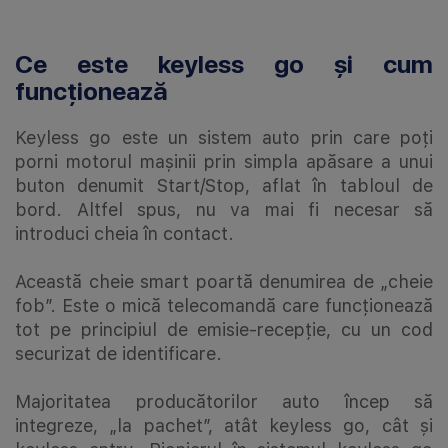
Ce este keyless go și cum
funcționează
Keyless go este un sistem auto prin care poți
porni motorul mașinii prin simpla apăsare a unui
buton denumit Start/Stop, aflat în tabloul de
bord. Altfel spus, nu va mai fi necesar să
introduci cheia în contact.
Această cheie smart poartă denumirea de „cheie
fob”. Este o mică telecomandă care funcționează
tot pe principiul de emisie-recepție, cu un cod
securizat de identificare.
Majoritatea producătorilor auto încep să
integreze, „la pachet”, atât keyless go, cât și