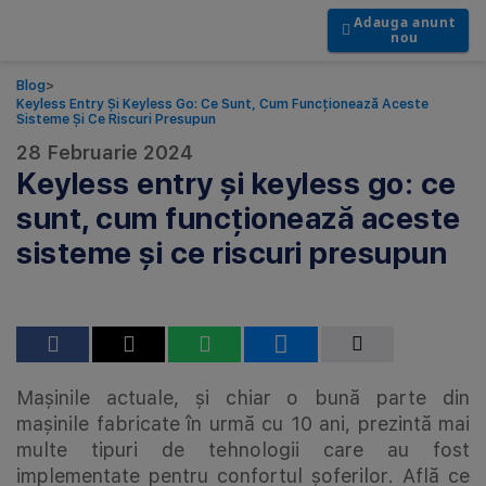
Adauga anunt
nou
Blog
>
Keyless Entry Și Keyless Go: Ce Sunt, Cum Funcționează Aceste
Sisteme Și Ce Riscuri Presupun
28 Februarie 2024
Keyless entry și keyless go: ce
sunt, cum funcționează aceste
sisteme și ce riscuri presupun
Mașinile actuale, și chiar o bună parte din
mașinile fabricate în urmă cu 10 ani, prezintă mai
multe tipuri de tehnologii care au fost
implementate pentru confortul șoferilor. Află ce