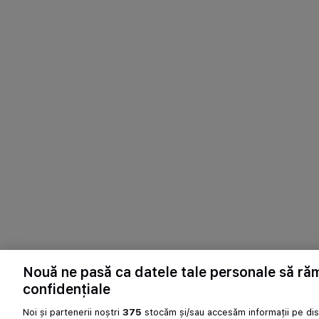
Nouă ne pasă ca datele tale personale să r
confidențiale
Noi și partenerii noștri
375
stocăm și/sau accesăm informații pe disp