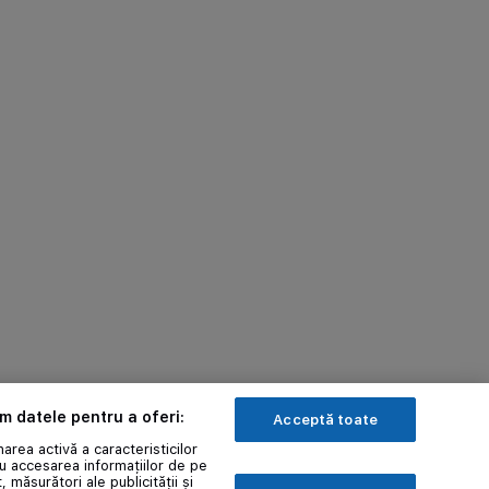
ăm datele pentru a oferi:
Acceptă toate
area activă a caracteristicilor
au accesarea informațiilor de pe
, măsurători ale publicității și