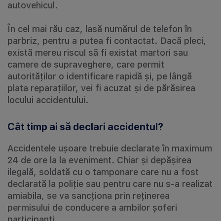
autovehicul.
În cel mai rău caz, lasă numărul de telefon în
parbriz, pentru a putea fi contactat. Dacă pleci,
există mereu riscul să fi existat martori sau
camere de supraveghere, care permit
autorităților o identificare rapidă și, pe lângă
plata reparațiilor, vei fi acuzat și de părăsirea
locului accidentului.
Cât timp ai să declari accidentul?
Accidentele ușoare trebuie declarate în maximum
24 de ore la la eveniment. Chiar și depășirea
ilegală, soldată cu o tamponare care nu a fost
declarată la poliție sau pentru care nu s-a realizat
amiabila, se va sancționa prin reținerea
permisului de conducere a ambilor șoferi
participanți.