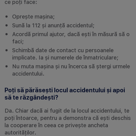
ce poți face:
Oprește mașina;
Sună la 112 și anunță accidentul;
Acordă primul ajutor, dacă ești în măsură să o
faci;
Schimbă date de contact cu persoanele
implicate. Ia și numerele de înmatriculare;
Nu muta mașina și nu încerca să ștergi urmele
accidentului.
Poți să părăsești locul accidentului și apoi
să te răzgândești?
Da. Chiar dacă ai fugit de la locul accidentului, te
poți întoarce, pentru a demonstra că ești deschis
la cooperare în ceea ce privește ancheta
autorităților.