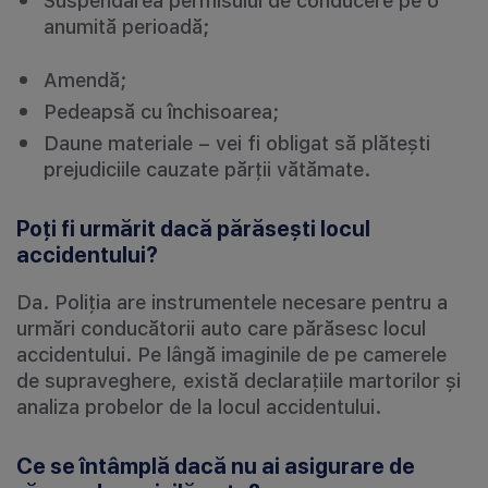
Suspendarea permisului de conducere pe o
anumită perioadă;
Amendă;
Pedeapsă cu închisoarea;
Daune materiale – vei fi obligat să plătești
prejudiciile cauzate părții vătămate.
Poți fi urmărit dacă părăsești locul
accidentului?
Da. Poliția are instrumentele necesare pentru a
urmări conducătorii auto care părăsesc locul
accidentului. Pe lângă imaginile de pe camerele
de supraveghere, există declarațiile martorilor și
analiza probelor de la locul accidentului.
Ce se întâmplă dacă nu ai asigurare de