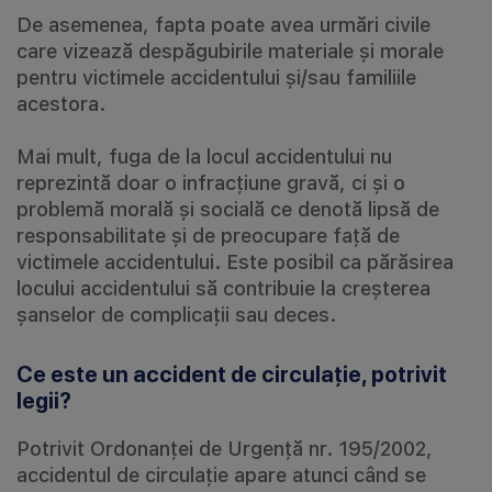
De asemenea, fapta poate avea urmări civile
care vizează despăgubirile materiale și morale
pentru victimele accidentului și/sau familiile
acestora.
Mai mult, fuga de la locul accidentului nu
reprezintă doar o infracțiune gravă, ci și o
problemă morală și socială ce denotă lipsă de
responsabilitate și de preocupare față de
victimele accidentului. Este posibil ca părăsirea
locului accidentului să contribuie la creșterea
șanselor de complicații sau deces.
Ce este un accident de circulație, potrivit
legii?
Potrivit Ordonanței de Urgență nr. 195/2002,
accidentul de circulație apare atunci când se