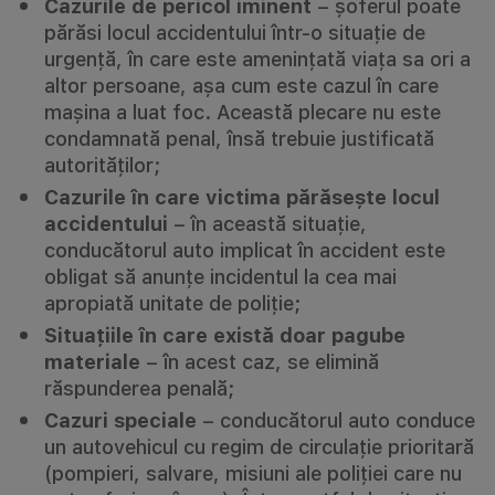
Cazurile de pericol iminent
– șoferul poate
părăsi locul accidentului într-o situație de
urgență, în care este amenințată viața sa ori a
altor persoane, așa cum este cazul în care
mașina a luat foc. Această plecare nu este
condamnată penal, însă trebuie justificată
autorităților;
Cazurile în care victima părăsește locul
accidentului
– în această situație,
conducătorul auto implicat în accident este
obligat să anunțe incidentul la cea mai
apropiată unitate de poliție;
Situațiile în care există doar pagube
materiale
– în acest caz, se elimină
răspunderea penală;
Cazuri speciale
– conducătorul auto conduce
un autovehicul cu regim de circulație prioritară
(pompieri, salvare, misiuni ale poliției care nu