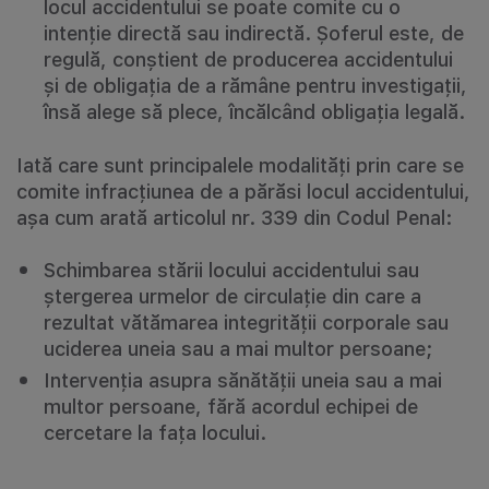
locul accidentului se poate comite cu o
intenție directă sau indirectă. Șoferul este, de
regulă, conștient de producerea accidentului
și de obligația de a rămâne pentru investigații,
însă alege să plece, încălcând obligația legală.
Iată care sunt principalele modalități prin care se
comite infracțiunea de a părăsi locul accidentului,
așa cum arată articolul nr. 339 din Codul Penal:
Schimbarea stării locului accidentului sau
ștergerea urmelor de circulație din care a
rezultat vătămarea integrității corporale sau
uciderea uneia sau a mai multor persoane;
Intervenția asupra sănătății uneia sau a mai
multor persoane, fără acordul echipei de
cercetare la fața locului.