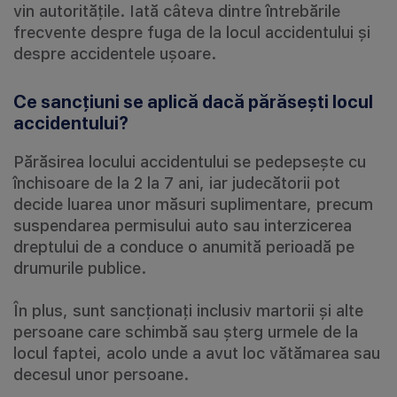
vin autoritățile. Iată câteva dintre întrebările
frecvente despre fuga de la locul accidentului și
despre accidentele ușoare.
Ce sancțiuni se aplică dacă părăsești locul
accidentului?
Părăsirea locului accidentului se pedepsește cu
închisoare de la 2 la 7 ani, iar judecătorii pot
decide luarea unor măsuri suplimentare, precum
suspendarea permisului auto sau interzicerea
dreptului de a conduce o anumită perioadă pe
drumurile publice.
În plus, sunt sancționați inclusiv martorii și alte
persoane care schimbă sau șterg urmele de la
locul faptei, acolo unde a avut loc vătămarea sau
decesul unor persoane.