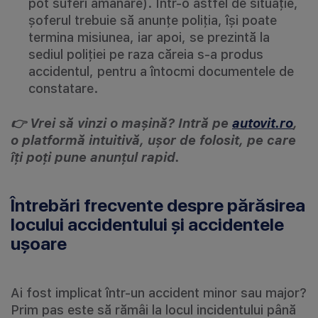
pot suferi amânare). Într-o astfel de situație,
șoferul trebuie să anunțe poliția, își poate
termina misiunea, iar apoi, se prezintă la
sediul poliției pe raza căreia s-a produs
accidentul, pentru a întocmi documentele de
constatare.
👉 Vrei să vinzi o mașină? Intră pe
autovit.ro
,
o platformă intuitivă, ușor de folosit, pe care
îți poți pune anunțul rapid.
Întrebări frecvente despre părăsirea
locului accidentului și accidentele
ușoare
Ai fost implicat într-un accident minor sau major?
Prim pas este să rămâi la locul incidentului până