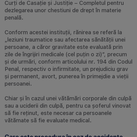
Curți de Casație și Justiție – Completul pentru
dezlegarea unor chestiuni de drept în materie
penală.
Conform acestei instituții, rănirea se referă la
„leziuni traumatice sau afectarea sănătății unei
persoane, a căror gravitate este evaluată prin
zile de îngrijiri medicale (cel puțin o zi)”, precum
și de urmări, conform articolului nr. 194 din Codul
Penal, respectiv o infirmitate, un prejudiciu grav
și permanent, avort, punerea în primejdie a vieții
persoanei.
Chiar și în cazul unei vătămări corporale din culpă
sau a uciderii din culpă, pentru ca șoferul vinovat
să fie reținut, este necesar ca persoanele
vătămate să fie evaluate medical.