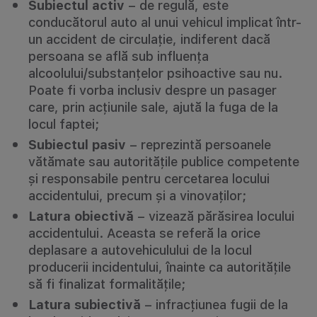
Subiectul activ
– de regulă, este
conducătorul auto al unui vehicul implicat într-
un accident de circulație, indiferent dacă
persoana se află sub influența
alcoolului/substanțelor psihoactive sau nu.
Poate fi vorba inclusiv despre un pasager
care, prin acțiunile sale, ajută la fuga de la
locul faptei;
Subiectul pasiv
– reprezintă persoanele
vătămate sau autoritățile publice competente
și responsabile pentru cercetarea locului
accidentului, precum și a vinovaților;
Latura obiectivă
– vizează părăsirea locului
accidentului. Aceasta se referă la orice
deplasare a autovehiculului de la locul
producerii incidentului, înainte ca autoritățile
să fi finalizat formalitățile;
Latura subiectivă
– infracțiunea fugii de la