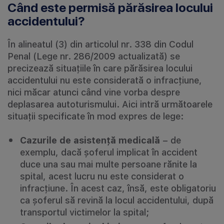
Când este permisă părăsirea locului
accidentului?
În alineatul (3) din articolul nr. 338 din Codul
Penal (Lege nr. 286/2009 actualizată) se
precizează situațiile în care părăsirea locului
accidentului nu este considerată o infracțiune,
nici măcar atunci când vine vorba despre
deplasarea autoturismului. Aici intră următoarele
situații specificate în mod expres de lege:
Cazurile de asistență medicală
– de
exemplu, dacă șoferul implicat în accident
duce una sau mai multe persoane rănite la
spital, acest lucru nu este considerat o
infracțiune. În acest caz, însă, este obligatoriu
ca șoferul să revină la locul accidentului, după
transportul victimelor la spital;