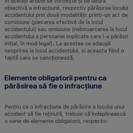
În același articol se vorbește și de latura
obiectivă a infracțiunii, respectiv părăsirea locului
accidentului prin două modalități: printr-un act de
comisiune (plecarea efectivă de la locul
accidentului) sau omisiune (neîntoarcerea la locul
accidentului a persoanei implicate care l-a părăsit
inițial, în mod legal). La acestea se adaugă
neoprirea la locul accidentului, și aceasta fiind o
faptă care se sancționează.
Elemente obligatorii pentru ca
părăsirea să fie o infracțiune
Pentru ca o infracțiune de părăsire a locului unui
accident să fie reținută, trebuie să îndeplinească
o serie de elemente obligatorii, respectiv: