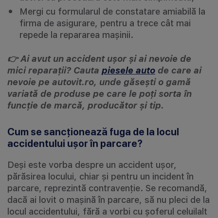
Mergi cu formularul de constatare amiabilă la
firma de asigurare, pentru a trece cât mai
repede la repararea mașinii.
👉 Ai avut un accident ușor și ai nevoie de
mici reparații? Cauta
piesele auto
de care ai
nevoie pe autovit.ro, unde găsești o gamă
variată de produse pe care le poți sorta în
funcție de marcă, producător și tip.
Cum se sancționează fuga de la locul
accidentului ușor în parcare?
Deși este vorba despre un accident ușor,
părăsirea locului, chiar și pentru un incident în
parcare, reprezintă contravenție. Se recomandă,
dacă ai lovit o mașină în parcare, să nu pleci de la
locul accidentului, fără a vorbi cu șoferul celuilalt