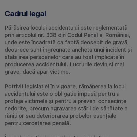
Cadrul legal
Părăsirea locului accidentului este reglementată
prin articolul nr. 338 din Codul Penal al României,
unde este încadrată ca faptă deosebit de gravă,
deoarece sunt îngreunate ancheta unui incident și
stabilirea persoanelor care au fost implicate în
producerea accidentului. Lucrurile devin și mai
grave, dacă apar victime.
Potrivit legislației în vigoare, rămânerea la locul
accidentului este o obligație impusă pentru a
proteja victimele și pentru a preveni consecințe
nedorite, precum agravarea stării de sănătate a
răniților sau deteriorarea probelor esențiale
pentru cercetarea penală.