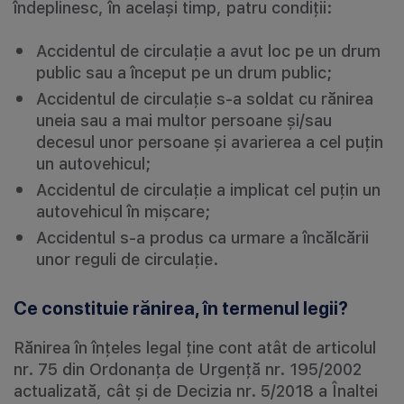
îndeplinesc, în același timp, patru condiții:
Accidentul de circulație a avut loc pe un drum
public sau a început pe un drum public;
Accidentul de circulație s-a soldat cu rănirea
uneia sau a mai multor persoane și/sau
decesul unor persoane și avarierea a cel puțin
un autovehicul;
Accidentul de circulație a implicat cel puțin un
autovehicul în mișcare;
Accidentul s-a produs ca urmare a încălcării
unor reguli de circulație.
Ce constituie rănirea, în termenul legii?
Rănirea în înțeles legal ține cont atât de articolul
nr. 75 din Ordonanța de Urgență nr. 195/2002
actualizată, cât și de Decizia nr. 5/2018 a Înaltei