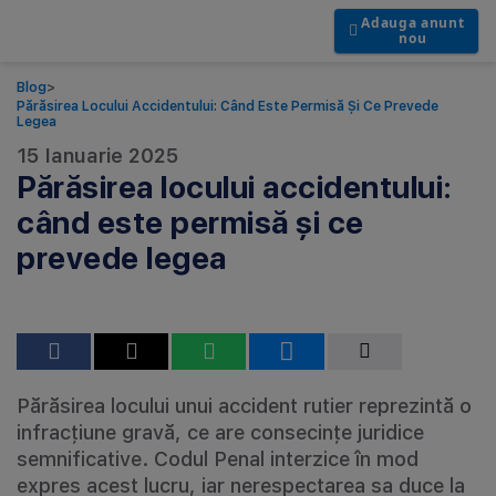
Adauga anunt
nou
Blog
>
Părăsirea Locului Accidentului: Când Este Permisă Și Ce Prevede
Legea
15 Ianuarie 2025
Părăsirea locului accidentului:
când este permisă și ce
prevede legea
Părăsirea locului unui accident rutier reprezintă o
infracțiune gravă, ce are consecințe juridice
semnificative. Codul Penal interzice în mod
expres acest lucru, iar nerespectarea sa duce la