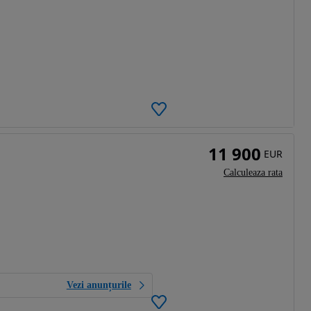
11 900
EUR
Calculeaza rata
Vezi anunțurile