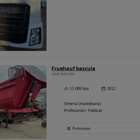
Fruehauf bascula
saua bascula
15 000 km
2012
Simeria (Hunedoara)
Profesionist • Publicat
Profesionist