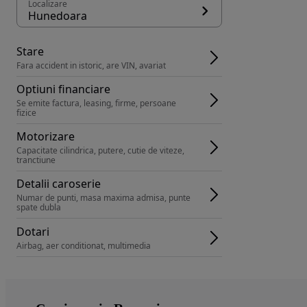
Localizare
Hunedoara
Stare
Fara accident in istoric, are VIN, avariat
Optiuni financiare
Se emite factura, leasing, firme, persoane 
fizice
Motorizare
Capacitate cilindrica, putere, cutie de viteze, 
tranctiune
Detalii caroserie
Numar de punti, masa maxima admisa, punte 
spate dubla
Dotari
Airbag, aer conditionat, multimedia