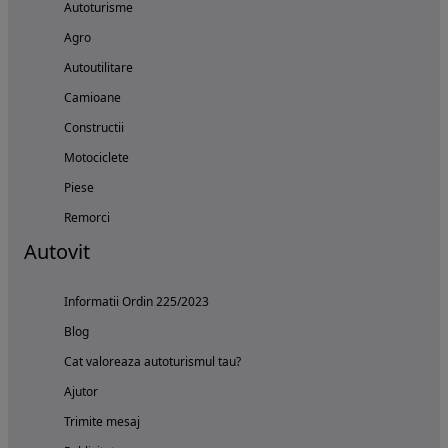
Autoturisme
Agro
Autoutilitare
Camioane
Constructii
Motociclete
Piese
Remorci
Autovit
Informatii Ordin 225/2023
Blog
Cat valoreaza autoturismul tau?
Ajutor
Trimite mesaj