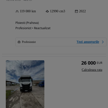
119 000 km
12990 cm3
2022
Ploiesti (Prahova)
Profesionist • Reactualizat
Vezi anunțurile
Profesionist
26 000
EUR
Calculeaza rata