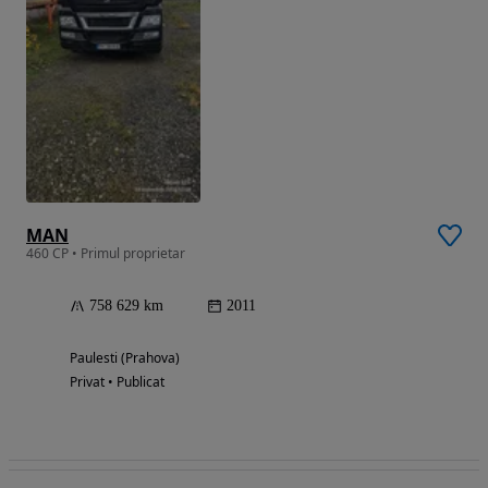
MAN
460 CP • Primul proprietar
758 629 km
2011
Paulesti (Prahova)
Privat • Publicat