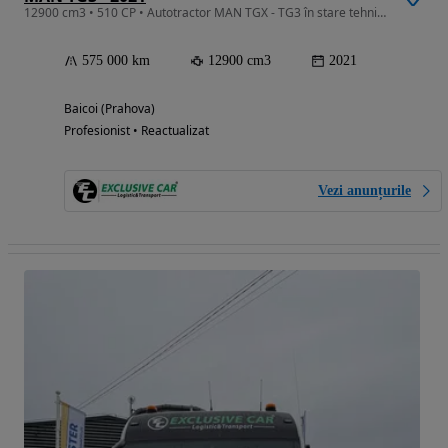
12900 cm3 • 510 CP • Autotractor MAN TGX - TG3 în stare tehnica excepțională !
575 000 km
12900 cm3
2021
Baicoi (Prahova)
Profesionist • Reactualizat
Vezi anunțurile