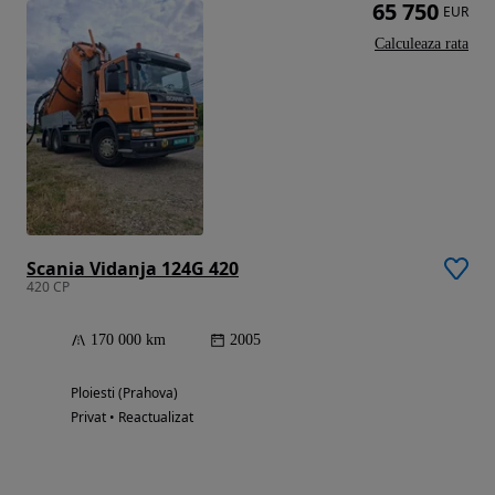
65 750
EUR
Calculeaza rata
Scania Vidanja 124G 420
420 CP
170 000 km
2005
Ploiesti (Prahova)
Privat • Reactualizat