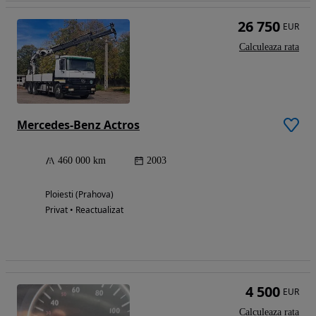
26 750
EUR
Calculeaza rata
Mercedes-Benz Actros
460 000 km
2003
Ploiesti (Prahova)
Privat • Reactualizat
4 500
EUR
Calculeaza rata