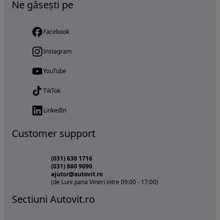
Ne găsești pe
Facebook
Instagram
YouTube
TikTok
LinkedIn
Customer support
(031) 630 1716
(031) 860 9090
ajutor@autovit.ro
(de Luni pana Vineri intre 09:00 - 17:00)
Sectiuni Autovit.ro