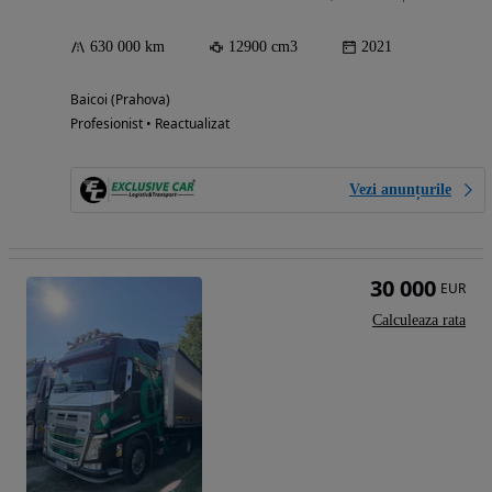
630 000 km
12900 cm3
2021
Baicoi (Prahova)
Profesionist • Reactualizat
Vezi anunțurile
30 000
EUR
Calculeaza rata