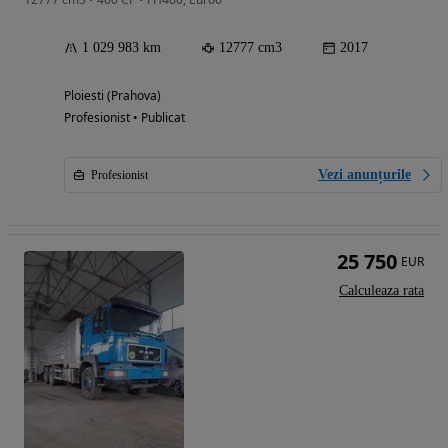
1 029 983 km
12777 cm3
2017
Ploiesti (Prahova)
Profesionist • Publicat
Vezi anunțurile
Profesionist
25 750
EUR
Calculeaza rata