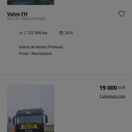
Volvo FH
500 CP • Volvo FH4 500
1 332 000 km
2016
Valenii de Munte (Prahova)
Privat • Reactualizat
19 000
EUR
Calculeaza rata