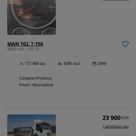
MAN TGL 7.150
4580 cm3 • 150 CP
753 000 km
4580 cm3
2008
Campina (Prahova)
Privat • Reactualizat
23 900
EUR
Calculeaza rata