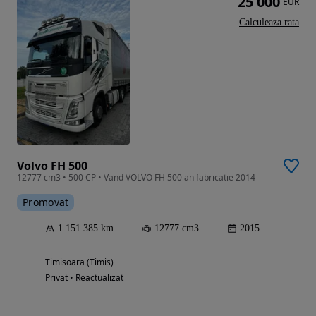
25 000
EUR
Calculeaza rata
Volvo FH 500
12777 cm3 • 500 CP • Vand VOLVO FH 500 an fabricatie 2014
Promovat
1 151 385 km
12777 cm3
2015
Timisoara (Timis)
Privat • Reactualizat