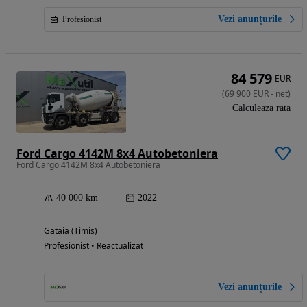
Vezi anunțurile
Profesionist
84 579
EUR
(
69 900
EUR
-
net
)
Calculeaza rata
Ford Cargo 4142M 8x4 Autobetoniera
Ford Cargo 4142M 8x4 Autobetoniera
40 000 km
2022
Gataia (Timis)
Profesionist • Reactualizat
Vezi anunțurile