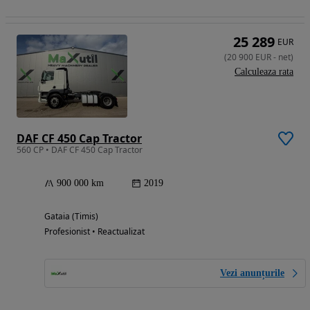
25 289
EUR
(
20 900
EUR
-
net
)
Calculeaza rata
DAF CF 450 Cap Tractor
560 CP • DAF CF 450 Cap Tractor
900 000 km
2019
Gataia (Timis)
Profesionist • Reactualizat
Vezi anunțurile