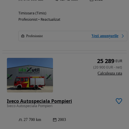
Timisoara (Timis)
Profesionist • Reactualizat
Vezi anunțurile
Profesionist
25 289
EUR
(
20 900
EUR
-
net
)
Calculeaza rata
Iveco Autospeciala Pompieri
Iveco Autospeciala Pompieri
27 700 km
2003