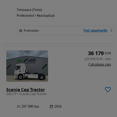
Timisoara (Timis)
Profesionist • Reactualizat
Vezi anunțurile
Profesionist
36 179
EUR
(
29 900
EUR
-
net
)
Calculeaza rata
Scania Cap Tractor
560 CP • Scania Cap Tractor
297 000 km
2016