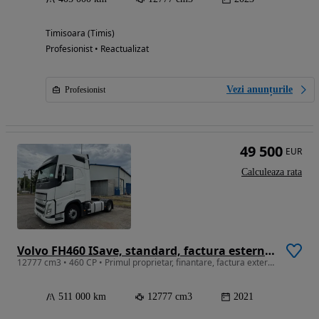
Timisoara (Timis)
Profesionist • Reactualizat
Vezi anunțurile
Profesionist
49 500
EUR
Calculeaza rata
Volvo FH460 ISave, standard, factura esterna, finantare
12777 cm3 • 460 CP • Primul proprietar, finantare, factura externa
511 000 km
12777 cm3
2021