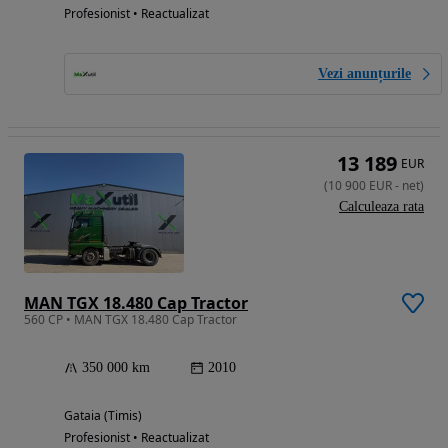
Profesionist • Reactualizat
Vezi anunțurile
13 189
EUR
(
10 900
EUR
-
net
)
Calculeaza rata
MAN TGX 18.480 Cap Tractor
560 CP • MAN TGX 18.480 Cap Tractor
350 000 km
2010
Gataia (Timis)
Profesionist • Reactualizat