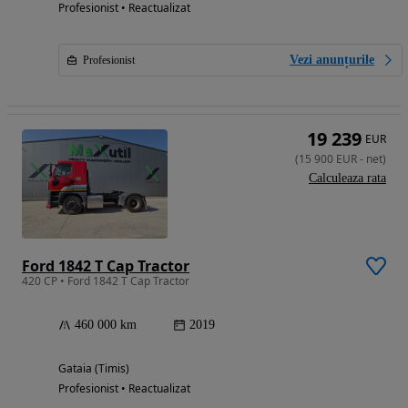
Profesionist • Reactualizat
Vezi anunțurile
Profesionist
19 239
EUR
(
15 900
EUR
-
net
)
Calculeaza rata
Ford 1842 T Cap Tractor
420 CP • Ford 1842 T Cap Tractor
460 000 km
2019
Gataia (Timis)
Profesionist • Reactualizat