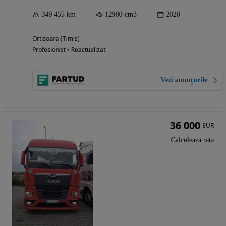
349 455 km
12900 cm3
2020
Ortisoara (Timis)
Profesionist • Reactualizat
Vezi anunțurile
36 000
EUR
Calculeaza rata