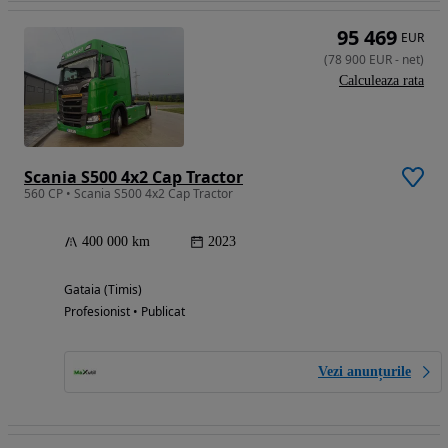
95 469
EUR
(
78 900
EUR
-
net
)
Calculeaza rata
Scania S500 4x2 Cap Tractor
560 CP • Scania S500 4x2 Cap Tractor
400 000 km
2023
Gataia (Timis)
Profesionist • Publicat
Vezi anunțurile