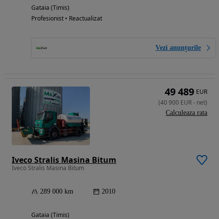
Gataia (Timis)
Profesionist • Reactualizat
Vezi anunțurile
49 489
EUR
(
40 900
EUR
-
net
)
Calculeaza rata
Iveco Stralis Masina Bitum
Iveco Stralis Masina Bitum
289 000 km
2010
Gataia (Timis)