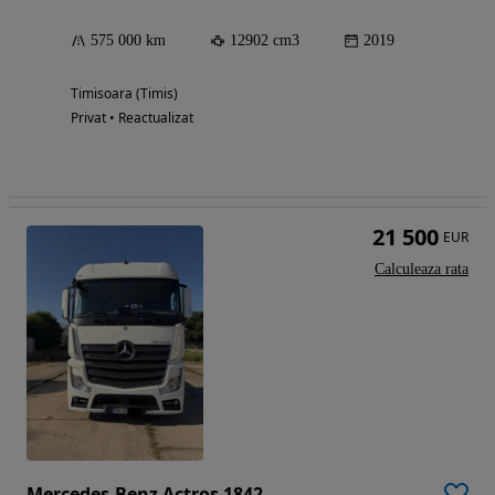
575 000 km
12902 cm3
2019
Timisoara (Timis)
Privat • Reactualizat
21 500
EUR
Calculeaza rata
Mercedes-Benz Actros 1842