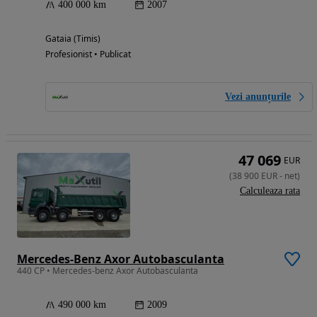
400 000 km
2007
Gataia (Timis)
Profesionist • Publicat
Vezi anunțurile
47 069
EUR
(
38 900
EUR
-
net
)
Calculeaza rata
Mercedes-Benz Axor Autobasculanta
440 CP • Mercedes-benz Axor Autobasculanta
490 000 km
2009