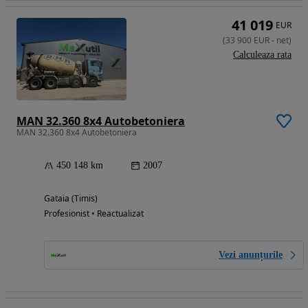
41 019
EUR
(
33 900
EUR
-
net
)
Calculeaza rata
MAN 32.360 8x4 Autobetoniera
MAN 32.360 8x4 Autobetoniera
450 148 km
2007
Gataia (Timis)
Profesionist • Reactualizat
Vezi anunțurile