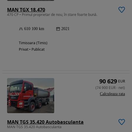
MAN TGX 18.470
470 CP • Primul proprietar de nou, în stare foarte bună.
610 100 km
2021
Timisoara (Timis)
Privat • Publicat
90 629
EUR
(
74 900
EUR
-
net
)
Calculeaza rata
MAN TGS 35.420 Autobasculanta
MAN TGS 35.420 Autobasculanta