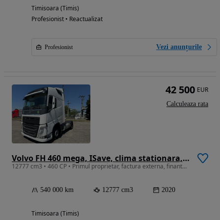
Timisoara (Timis)
Profesionist • Reactualizat
Vezi anunțurile
Profesionist
42 500
EUR
Calculeaza rata
Volvo FH 460 mega, ISave, clima stationara, G2V2, finantare
12777 cm3 • 460 CP • Primul proprietar, factura externa, finantare
540 000 km
12777 cm3
2020
Timisoara (Timis)