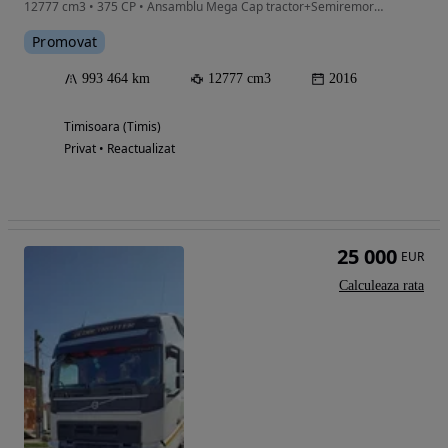
12777 cm3 • 375 CP • Ansamblu Mega Cap tractor+Semiremorca
Promovat
993 464 km
12777 cm3
2016
Timisoara (Timis)
Privat • Reactualizat
25 000
EUR
Calculeaza rata