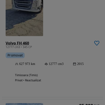
Volvo FH 460
12777 cm3 • 345 CP
Promovat
627 973 km
12777 cm3
2015
Timisoara (Timis)
Privat • Reactualizat