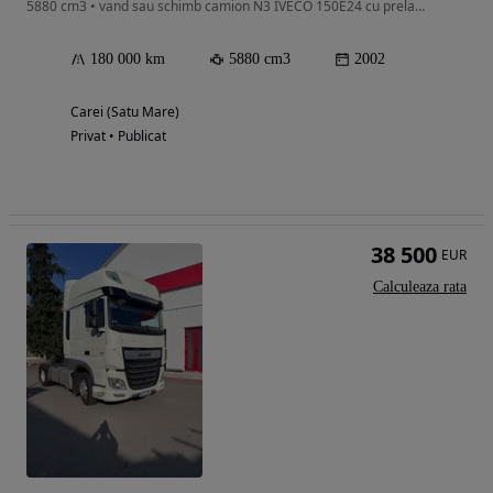
5880 cm3 • vand sau schimb camion N3 IVECO 150E24 cu prelata in conditie buna
180 000 km
5880 cm3
2002
Carei (Satu Mare)
Privat • Publicat
38 500
EUR
Calculeaza rata