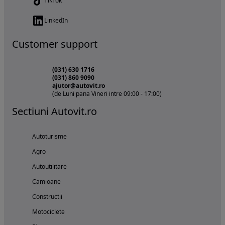
TikTok
LinkedIn
Customer support
(031) 630 1716
(031) 860 9090
ajutor@autovit.ro
(de Luni pana Vineri intre 09:00 - 17:00)
Sectiuni Autovit.ro
Autoturisme
Agro
Autoutilitare
Camioane
Constructii
Motociclete