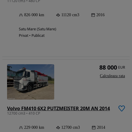
11120 cm3 • 480 CP
826 000 km
11120 cm3
2016
Satu Mare (Satu Mare)
Privat • Publicat
88 000
EUR
Calculeaza rata
Volvo FM410 6X2 PUTZMEISTER 20M AN 2014
12700 cm3 • 410 CP
229 000 km
12700 cm3
2014