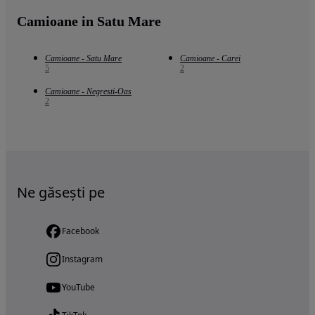
Camioane in Satu Mare
Camioane - Satu Mare
Camioane - Carei
5
2
Camioane - Negresti-Oas
2
Ne găsești pe
Facebook
Instagram
YouTube