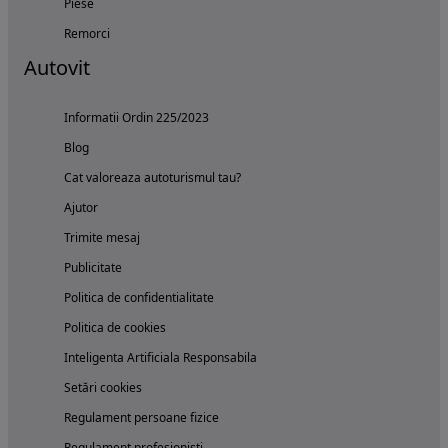
Piese
Remorci
Autovit
Informatii Ordin 225/2023
Blog
Cat valoreaza autoturismul tau?
Ajutor
Trimite mesaj
Publicitate
Politica de confidentialitate
Politica de cookies
Inteligenta Artificiala Responsabila
Setări cookies
Regulament persoane fizice
Regulament profesionisti