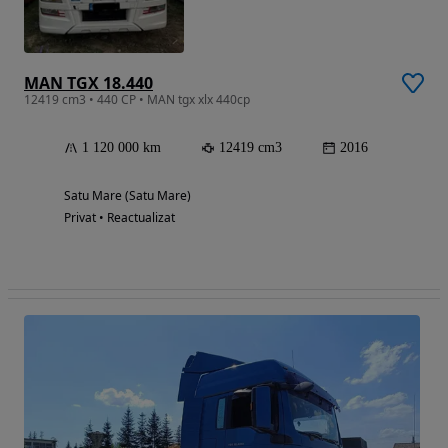
MAN TGX 18.440
12419 cm3 • 440 CP • MAN tgx xlx 440cp
1 120 000 km
12419 cm3
2016
Satu Mare (Satu Mare)
Privat • Reactualizat