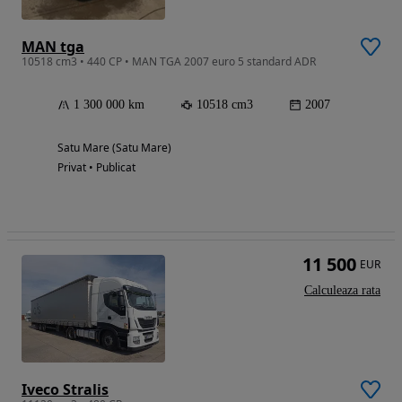
MAN tga
10518 cm3 • 440 CP • MAN TGA 2007 euro 5 standard ADR
1 300 000 km
10518 cm3
2007
Satu Mare (Satu Mare)
Privat • Publicat
11 500
EUR
Calculeaza rata
Iveco Stralis