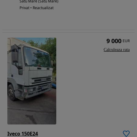
Satu Mare (Satu Mare)
Privat • Reactualizat
9 000
EUR
Calculeaza rata
Iveco 150E24