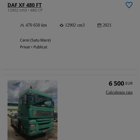
DAF XF 480 FT
12902 cm3 • 480 CP
470 650 km
12902 cm3
2021
Carei (Satu Mare)
Privat • Publicat
6 500
EUR
Calculeaza rata