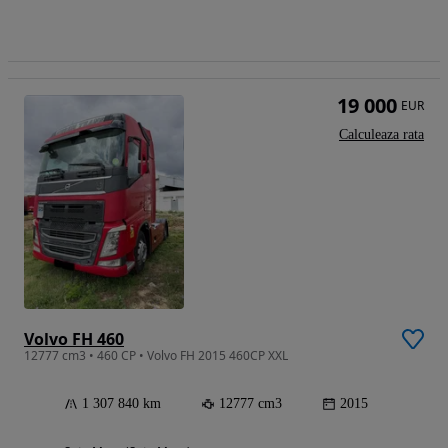
19 000
EUR
Calculeaza rata
Volvo FH 460
12777 cm3 • 460 CP • Volvo FH 2015 460CP XXL
1 307 840 km
12777 cm3
2015