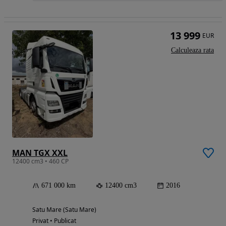
13 999
EUR
Calculeaza rata
MAN TGX XXL
12400 cm3 • 460 CP
671 000 km
12400 cm3
2016
Satu Mare (Satu Mare)
Privat • Publicat