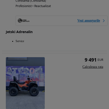
Constanta (Constanta)
Profesionist • Reactualizat
Vezi anunțurile
Jetski Adrenalin
Service
9 491
EUR
Calculeaza rata