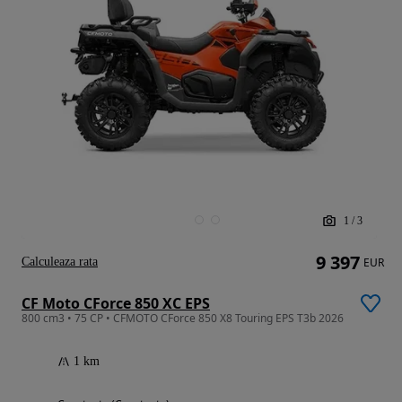
1
/
3
9 397
Calculeaza rata
EUR
CF Moto CForce 850 XC EPS
800 cm3 • 75 CP • CFMOTO CForce 850 X8 Touring EPS T3b 2026
1 km