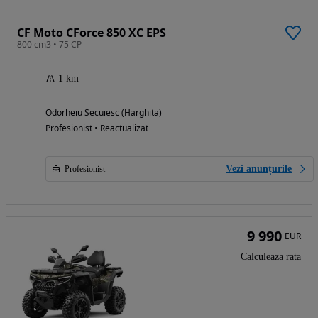
CF Moto CForce 850 XC EPS
800 cm3 • 75 CP
1 km
Odorheiu Secuiesc (Harghita)
Profesionist • Reactualizat
Vezi anunțurile
Profesionist
9 990
EUR
Calculeaza rata