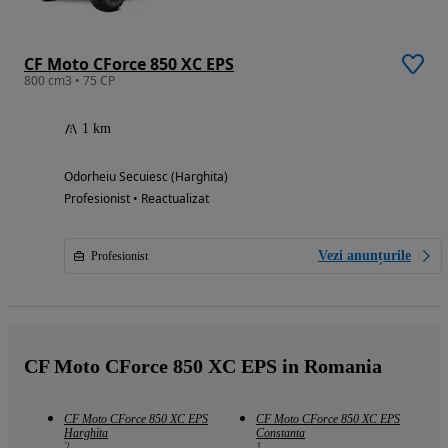
CF Moto CForce 850 XC EPS
800 cm3 • 75 CP
1 km
Odorheiu Secuiesc (Harghita)
Profesionist • Reactualizat
Vezi anunțurile
Profesionist
CF Moto CForce 850 XC EPS in Romania
CF Moto CForce 850 XC EPS
CF Moto CForce 850 XC EPS
Harghita
Constanta
2
1