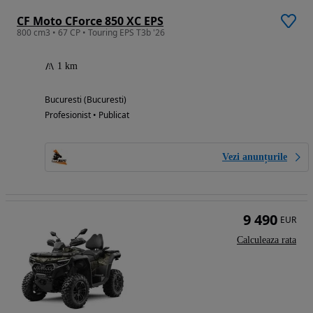
CF Moto CForce 850 XC EPS
800 cm3 • 67 CP • Touring EPS T3b '26
1 km
Bucuresti (Bucuresti)
Profesionist • Publicat
Vezi anunțurile
9 490
EUR
Calculeaza rata