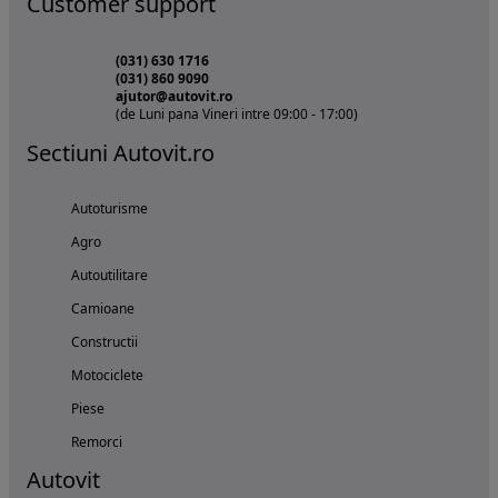
Customer support
(031) 630 1716
(031) 860 9090
ajutor@autovit.ro
(de Luni pana Vineri intre 09:00 - 17:00)
Sectiuni Autovit.ro
Autoturisme
Agro
Autoutilitare
Camioane
Constructii
Motociclete
Piese
Remorci
Autovit