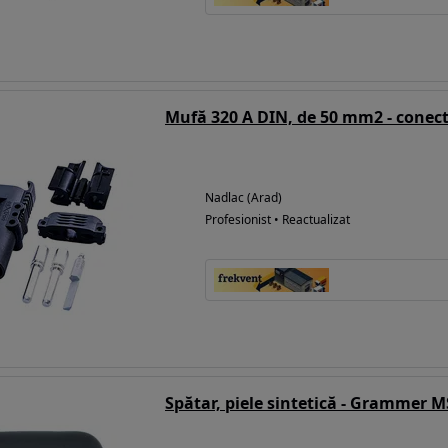
Mufă 320 A DIN, de 50 mm2 - conect
Nadlac (Arad)
Profesionist • Reactualizat
Spătar, piele sintetică - Grammer 