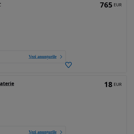
765
r
EUR
Vezi anunțurile
18
aterie
EUR
Vezi anunțurile