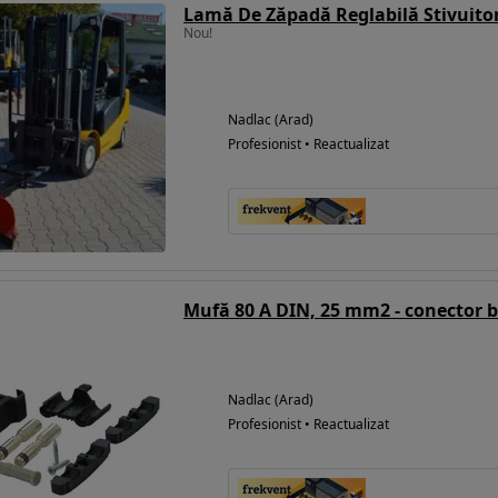
Lamă De Zăpadă Reglabilă Stivuito
Nou!
Nadlac (Arad)
Profesionist • Reactualizat
Mufă 80 A DIN, 25 mm2 - conector b
Nadlac (Arad)
Profesionist • Reactualizat