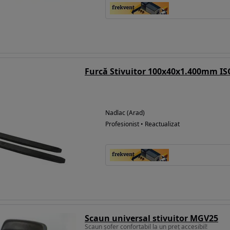
Nadlac (Arad)
Profesionist • Reactualizat
Scaun universal stivuitor MGV25
Scaun șofer confortabil la un preț accesibil!