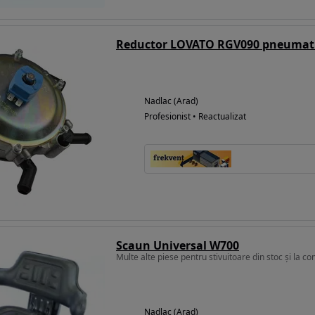
Reductor LOVATO RGV090 pneumat
Nadlac (Arad)
Profesionist • Reactualizat
Scaun Universal W700
Multe alte piese pentru stivuitoare din stoc și la c
Nadlac (Arad)