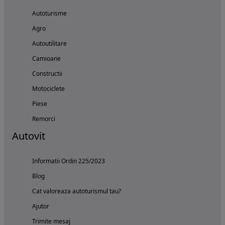
Autoturisme
Agro
Autoutilitare
Camioane
Constructii
Motociclete
Piese
Remorci
Autovit
Informatii Ordin 225/2023
Blog
Cat valoreaza autoturismul tau?
Ajutor
Trimite mesaj