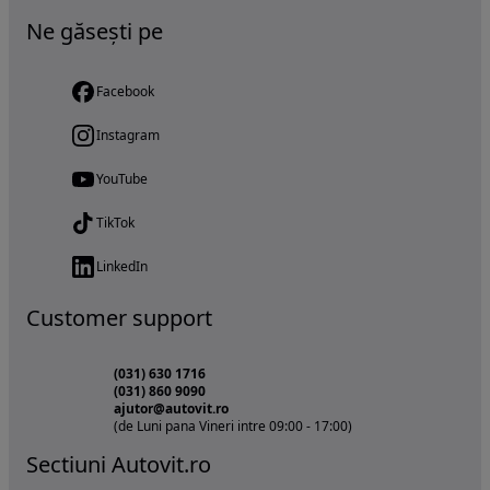
Ne găsești pe
Facebook
Instagram
YouTube
TikTok
LinkedIn
Customer support
(031) 630 1716
(031) 860 9090
ajutor@autovit.ro
(de Luni pana Vineri intre 09:00 - 17:00)
Sectiuni Autovit.ro