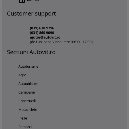
Customer support
(031) 630 1716
(031) 860 9090
ajutor@autovit.ro
(de Luni pana Vineri intre 09:00 - 17:00)
Sectiuni Autovit.ro
Autoturisme
Agro
Autoutilitare
Camioane
Constructii
Motociclete
Piese
Remorci