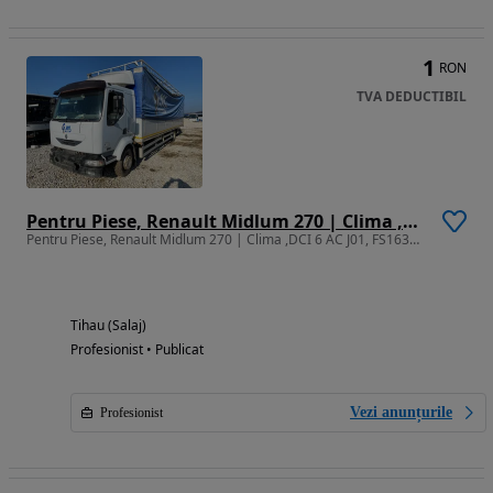
1
RON
TVA DEDUCTIBIL
Pentru Piese, Renault Midlum 270 | Clima ,DCI 6 AC J01, FS16309 AV, For Sale
Pentru Piese, Renault Midlum 270 | Clima ,DCI 6 AC J01, FS16309 AV, For Sale
Tihau (Salaj)
Profesionist • Publicat
Vezi anunțurile
Profesionist