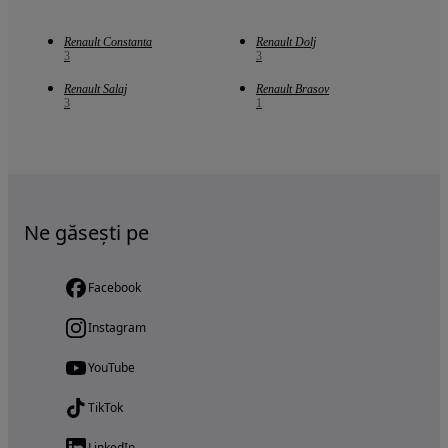
Renault Constanta
Renault Dolj
3
3
Renault Salaj
Renault Brasov
3
1
Ne găsești pe
Facebook
Instagram
YouTube
TikTok
LinkedIn