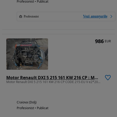
Profesionist • Publicat
Vezi anunțurile
Profesionist
986
EUR
Motor Renault DXI 5 215 161 KW 216 CP : MOTOARE CAMIOANE DISPONIBILE
Motor Renault DXI 5 215 161 KW 216 CP CODE 215-EU V e2*2005/55*2008/74G*08151
Craiova (Dolj)
Profesionist • Publicat