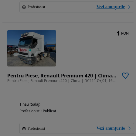
Vezi anunțurile
Profesionist
1
RON
Pentru Piese, Renault Premium 420 | Clima | DCI 11 C+J01, 16S 151, For Parts
Pentru Piese, Renault Premium 420 | Clima | DCI 11 C+J01, 16S 151, For Parts
Tihau (Salaj)
Profesionist • Publicat
Vezi anunțurile
Profesionist