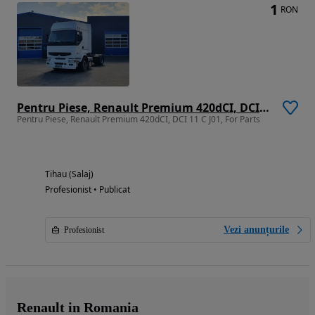
1
RON
Pentru Piese, Renault Premium 420dCI, DCI 11 C J01, For Parts
Pentru Piese, Renault Premium 420dCI, DCI 11 C J01, For Parts
Tihau (Salaj)
Profesionist • Publicat
Vezi anunțurile
Profesionist
Renault in Romania