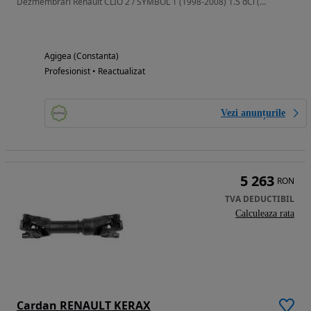
Dezmembrari Renault CLIO 2 / SYMBOL 1 (1998-2008) 1.5 dCi (SB07) Moto
Agigea (Constanta)
Profesionist • Reactualizat
Vezi anunțurile
5 263
RON
TVA DEDUCTIBIL
Calculeaza rata
Cardan RENAULT KERAX