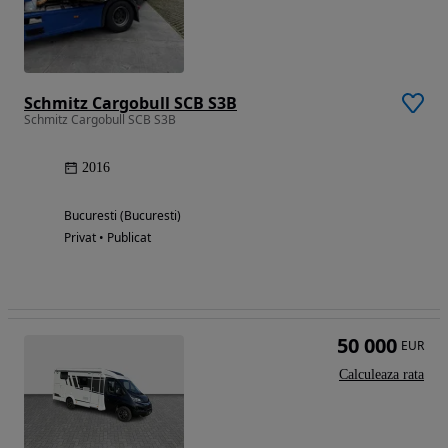
Schmitz Cargobull SCB S3B
Schmitz Cargobull SCB S3B
2016
Bucuresti (Bucuresti)
Privat • Publicat
50 000
EUR
Calculeaza rata