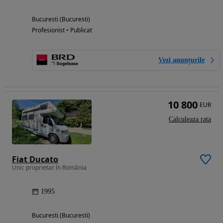
Bucuresti (Bucuresti)
Profesionist • Publicat
Vezi anunțurile
10 800
EUR
Calculeaza rata
Fiat Ducato
Unic proprietar în România
1995
Bucuresti (Bucuresti)