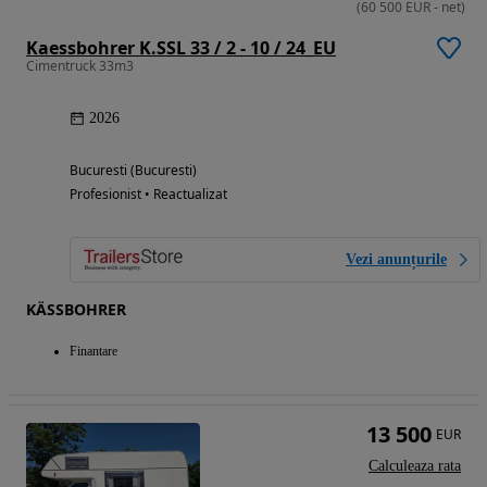
(
60 500
EUR
-
net
)
Kaessbohrer K.SSL 33 / 2 - 10 / 24_EU
Cimentruck 33m3
2026
Bucuresti (Bucuresti)
Profesionist • Reactualizat
Vezi anunțurile
KÄSSBOHRER
Finantare
13 500
EUR
Calculeaza rata