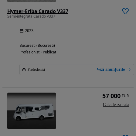
Hymer-Eriba Carado V337
Semi-integrata Carado V337
2023
Bucuresti (Bucuresti)
Profesionist • Publicat
Vezi anunțurile
Profesionist
57 000
EUR
Calculeaza rata