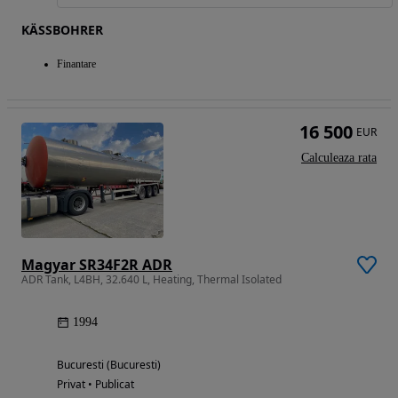
KÄSSBOHRER
Finantare
16 500
EUR
Calculeaza rata
Magyar SR34F2R ADR
ADR Tank, L4BH, 32.640 L, Heating, Thermal Isolated
1994
Bucuresti (Bucuresti)
Privat • Publicat