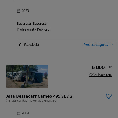
2023
Bucuresti (Bucuresti)
Profesionist • Publicat
Vezi anunțurile
Profesionist
6 000
EUR
Calculeaza rata
Alta Bessacarr Cameo 495 SL / 2
Inmatriculata, mover pat king size
2004