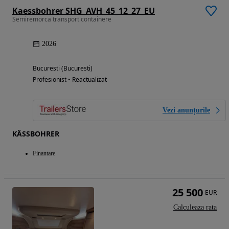
Kaessbohrer SHG_AVH_45_12_27_EU
Semiremorca transport containere
2026
Bucuresti (Bucuresti)
Profesionist • Reactualizat
Vezi anunțurile
KÄSSBOHRER
Finantare
25 500
EUR
Calculeaza rata