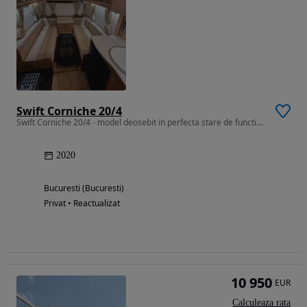
Swift Corniche 20/4
Swift Corniche 20/4 - model deosebit in perfecta stare de functionare
2020
Bucuresti (Bucuresti)
Privat • Reactualizat
10 950
EUR
Calculeaza rata