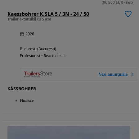
(
96 800
EUR
-
net
)
Kaessbohrer K.SLA 5 / 3N - 24 / 50
Trailer extensibil cu 5 axe
2026
Bucuresti (Bucuresti)
Profesionist • Reactualizat
Vezi anunțurile
KÄSSBOHRER
Finantare