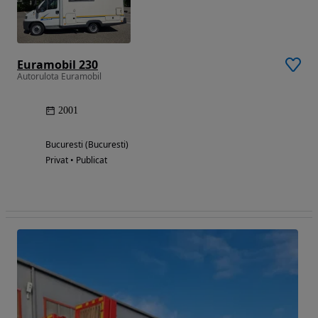
Euramobil 230
Autorulota Euramobil
2001
Bucuresti (Bucuresti)
Privat • Publicat