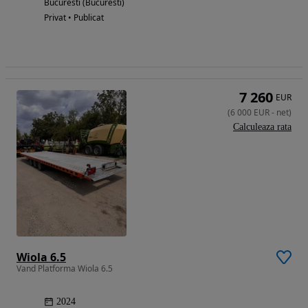
Bucuresti (Bucuresti)
Privat • Publicat
7 260
EUR
(
6 000
EUR
-
net
)
Calculeaza rata
Wiola 6.5
Vand Platforma Wiola 6.5
2024