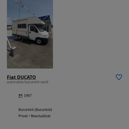
Fiat DUCATO
autorulota bucuresti vand
1997
Bucuresti (Bucuresti)
Privat • Reactualizat