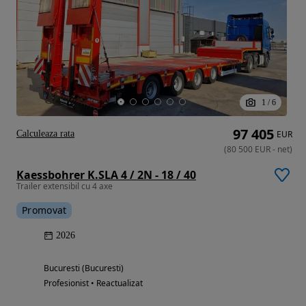
1
/
6
97 405
Calculeaza rata
EUR
(
80 500
EUR
-
net
)
Kaessbohrer K.SLA 4 / 2N - 18 / 40
Trailer extensibil cu 4 axe
Promovat
2026
Bucuresti (Bucuresti)
Profesionist • Reactualizat