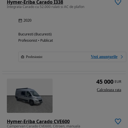
Hymer-Eriba Carado I338
Integrata Carado cu 52.000 rulati si AC de plafon
2020
Bucuresti (Bucuresti)
Profesionist • Publicat
Vezi anunțurile
Profesionist
45 000
EUR
Calculeaza rata
Hymer-Eriba Carado CVE600
Campervan Carado CVE600, Citroen, manuala