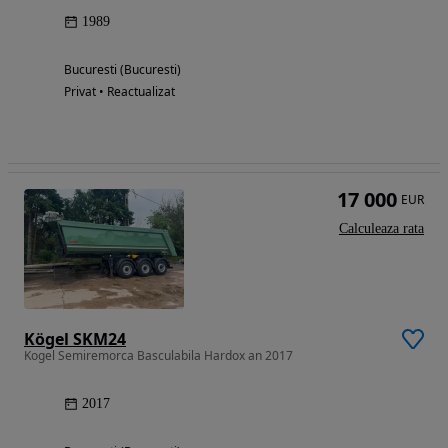
1989
Bucuresti (Bucuresti)
Privat • Reactualizat
17 000
EUR
Calculeaza rata
Kögel SKM24
Kogel Semiremorca Basculabila Hardox an 2017
2017