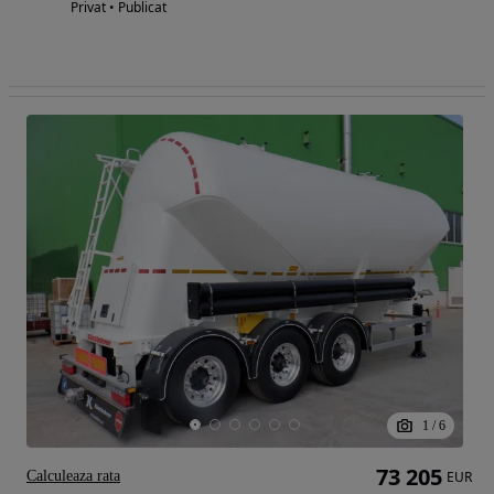
Privat • Publicat
1
/
6
73 205
Calculeaza rata
EUR