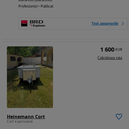
Profesionist • Publicat
Vezi anunțurile
1 600
EUR
Calculeaza rata
Heinemann Cort
Cort 4 persoane