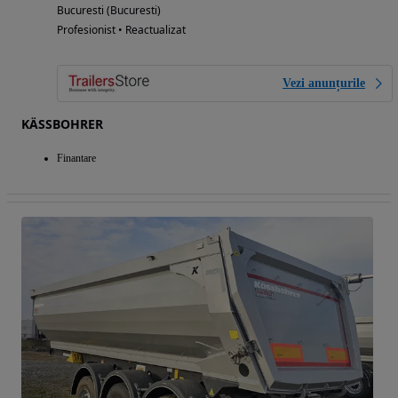
Bucuresti (Bucuresti)
Profesionist • Reactualizat
Vezi anunțurile
KÄSSBOHRER
Finantare