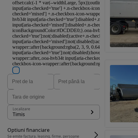
Localizare
Timis
Optiuni financiare
Se emite factura, leasing, firme, persoane 