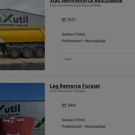
Stas Semiremorcă Basculabila
Stas Semiremorcă Basculabila
2013
Gataia (Timis)
Profesionist • Reactualizat
Lag Remorca Furajat
LAG Remorca Furajat
2004
Gataia (Timis)
Profesionist • Reactualizat