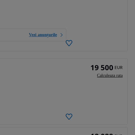
Vezi anunțurile
19 500
EUR
Calculeaza rata