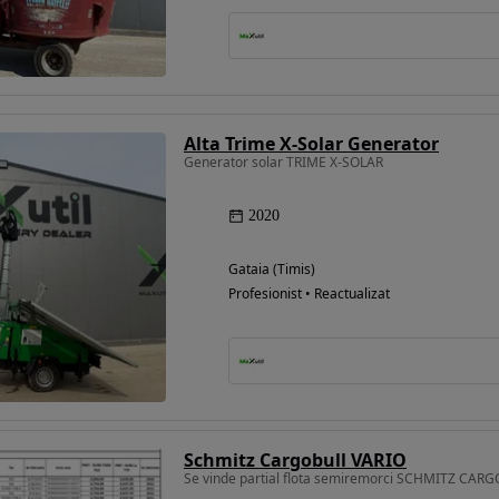
Alta Trime X-Solar Generator
Generator solar TRIME X-SOLAR
2020
Gataia (Timis)
Profesionist • Reactualizat
Schmitz Cargobull VARIO
Se vinde partial flota semiremorci SCHMITZ CAR