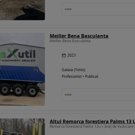
Meiller Bena Basculanta
Meiller Bena Basculanta
2023
Gataia (Timis)
Profesionist • Publicat
Remorca forestieră Palms 12u + braț de încărcare