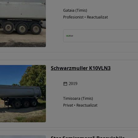
Gataia (Timis)
Profesionist • Reactualizat
Eligibil pentru
finantare
Schwarzmuller K10VLN3
2019
Timisoara (Timis)
Privat • Reactualizat