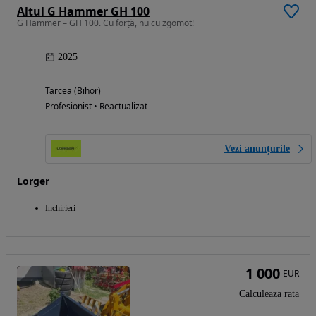
Altul G Hammer GH 100
G Hammer – GH 100. Cu forță, nu cu zgomot!
2025
Tarcea (Bihor)
Profesionist • Reactualizat
Vezi anunțurile
Lorger
Inchirieri
1 000
EUR
Calculeaza rata