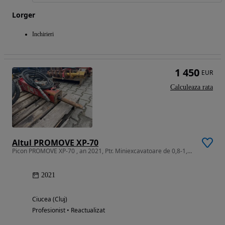
Lorger
Inchirieri
1 450
EUR
Calculeaza rata
Altul PROMOVE XP-70
Picon PROMOVE XP-70 , an 2021, Ptr. Miniexcavatoare de 0,8-1,8 tone
2021
Ciucea (Cluj)
Profesionist • Reactualizat