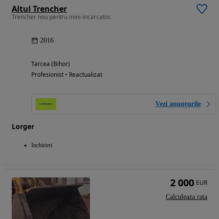
Altul Trencher
Trencher nou pentru mini-incarcator.
2016
Tarcea (Bihor)
Profesionist • Reactualizat
Vezi anunțurile
Lorger
Inchirieri
2 000
EUR
Calculeaza rata