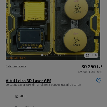
1
/
6
30 250
Calculeaza rata
EUR
(
25 000
EUR
-
net
)
Altul Leica 3D Laser GPS
Leica 3D Laser GPS din anul 2015 pentru lucrari de teren
2015