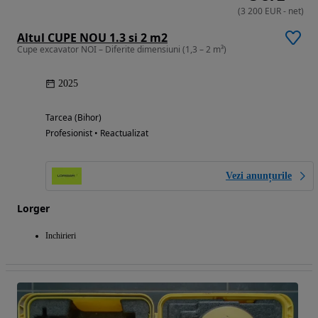
(
3 200
EUR
-
net
)
Altul CUPE NOU 1.3 si 2 m2
Cupe excavator NOI – Diferite dimensiuni (1,3 – 2 m³)
2025
Tarcea (Bihor)
Profesionist • Reactualizat
Vezi anunțurile
Lorger
Inchirieri