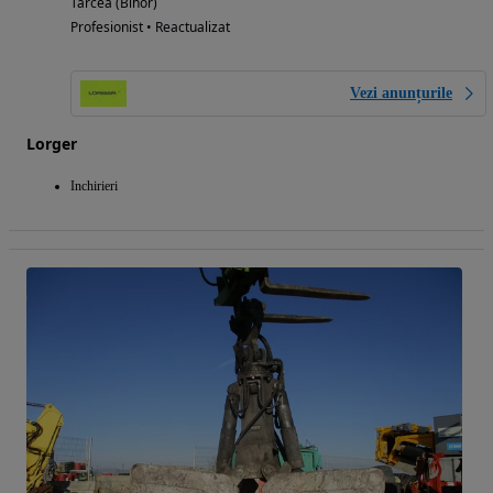
Tarcea (Bihor)
Profesionist • Reactualizat
Vezi anunțurile
Lorger
Inchirieri