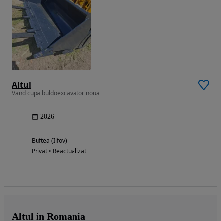
Altul
Vand cupa buldoexcavator noua
2026
Buftea (Ilfov)
Privat • Reactualizat
Altul in Romania