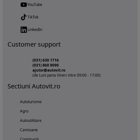
YouTube
TikTok
LinkedIn
Customer support
(031) 630 1716
(031) 860 9090
ajutor@autovit.ro
(de Luni pana Vineri intre 09:00 - 17:00)
Sectiuni Autovit.ro
Autoturisme
Agro
Autoutilitare
Camioane
Constructii